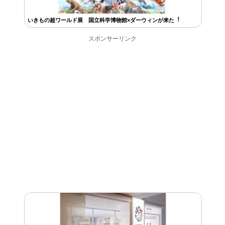
いきもの超ワールド展 国立科学博物館×ダーウィンが来た︕
スポンサーリンク