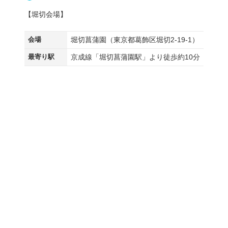
【堀切会場】
会場
堀切菖蒲園（東京都葛飾区堀切2-19-1）
最寄り駅
京成線「堀切菖蒲園駅」より徒歩約10分