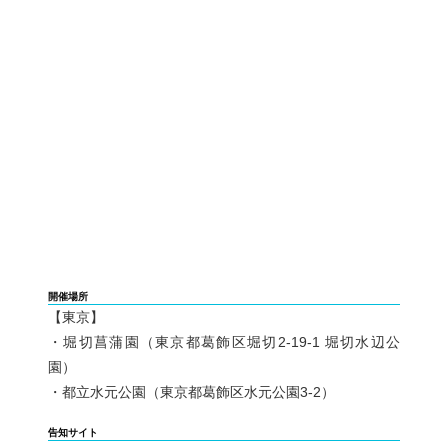
開催場所
【東京】
・堀切菖蒲園（東京都葛飾区堀切2-19-1 堀切水辺公
園）
・都立水元公園（東京都葛飾区水元公園3-2）
告知サイト