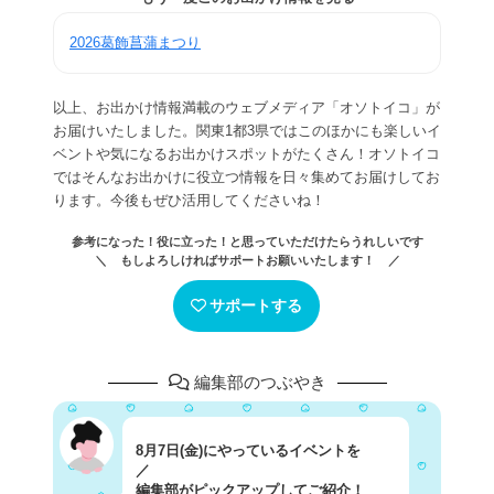
2026葛飾菖蒲まつり
以上、お出かけ情報満載のウェブメディア「オソトイコ」が
お届けいたしました。関東1都3県ではこのほかにも楽しいイ
ベントや気になるお出かけスポットがたくさん！オソトイコ
ではそんなお出かけに役立つ情報を日々集めてお届けしてお
ります。今後もぜひ活用してくださいね！
参考になった！役に立った！と思っていただけたらうれしいです
＼ もしよろしければサポートお願いいたします！ ／
サポートする
編集部のつぶやき
8月7日(金)にやっているイベントを
／
編集部がピックアップしてご紹介！