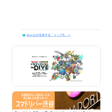
みんなが注目する「トップ5」へ