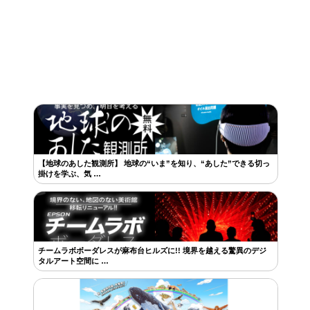
【地球のあした観測所】 地球の“いま”を知り、“あした”できる切っ
掛けを学ぶ、気 …
チームラボボーダレスが麻布台ヒルズに!! 境界を越える驚異のデジ
タルアート空間に …