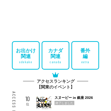
お出かけ
カナダ
番外
関連
関連
編
odekake
canada
extra
アクセスランキング
【関東のイベント】
10
スヌーピー in 銀座 2026
終了しました
位