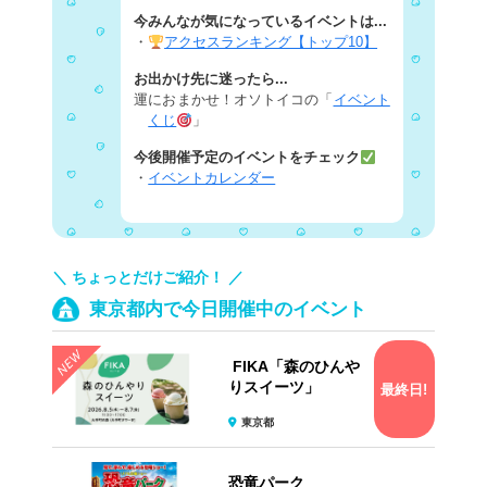
今みんなが気になっているイベントは...
・
アクセスランキング【トップ10】
お出かけ先に迷ったら...
運におまかせ！オソトイコの「
イベント
くじ
」
今後開催予定のイベントをチェック
・
イベントカレンダー
＼ ちょっとだけご紹介！ ／
東京都内で今日開催中のイベント
FIKA「森のひんや
りスイーツ」
最終日!
東京都
恐竜パーク