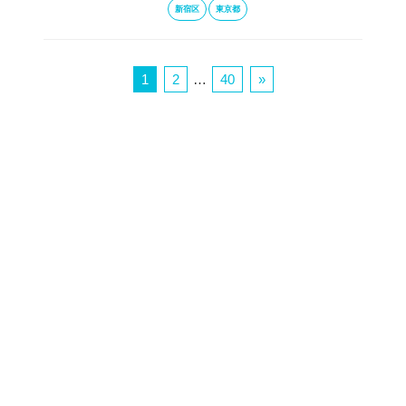
新宿区
東京都
1
2
…
40
»