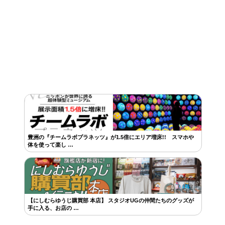
豊洲の『チームラボプラネッツ』が1.5倍にエリア増床!! スマホや
体を使って楽し …
【にしむらゆうじ購買部 本店】 スタジオUGの仲間たちのグッズが
手に入る、お店の …