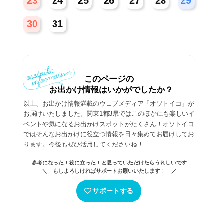
23
24
25
26
27
28
29
30
31
このページの
お出かけ情報はいかがでしたか？
以上、お出かけ情報満載のウェブメディア「オソトイコ」が
お届けいたしました。関東1都3県ではこのほかにも楽しいイ
ベントや気になるお出かけスポットがたくさん！オソトイコ
ではそんなお出かけに役立つ情報を日々集めてお届けしてお
ります。今後もぜひ活用してくださいね！
参考になった！役に立った！と思っていただけたらうれしいです
＼ もしよろしければサポートお願いいたします！ ／
サポートする