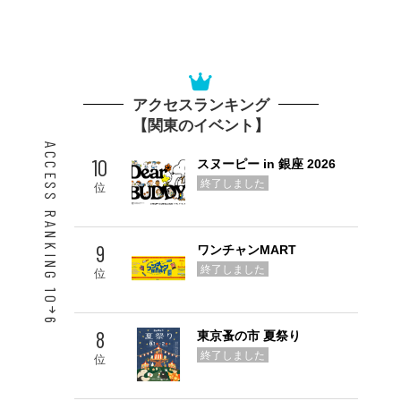
アクセスランキング
【関東のイベント】
ACCESS RANKING 10
10
スヌーピー in 銀座 2026
終了しました
位
9
ワンチャンMART
終了しました
位
6
8
東京蚤の市 夏祭り
Go! TOP 5
終了しました
位