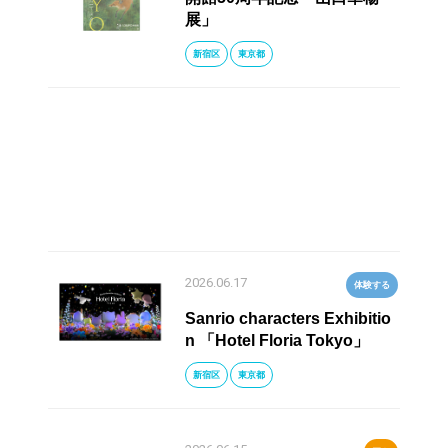
展」
新宿区
東京都
2026.06.17
体験する
Sanrio characters Exhibitio
n 「Hotel Floria Tokyo」
新宿区
東京都