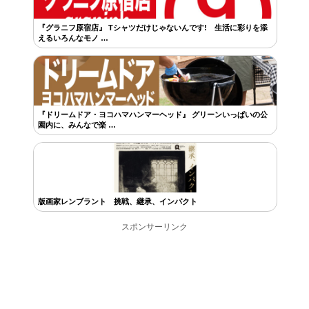
『グラニフ原宿店』 Tシャツだけじゃないんです! 生活に彩りを添
えるいろんなモノ …
『ドリームドア・ヨコハマハンマーヘッド』 グリーンいっぱいの公
園内に、みんなで楽 …
版画家レンブラント 挑戦、継承、インパクト
スポンサーリンク