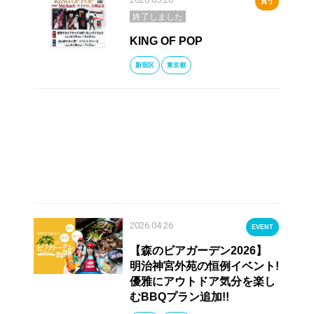
買う
終了しました
KING OF POP
新宿区
東京都
2026.04.26
EVENT
【森のビアガーデン2026】
明治神宮外苑の恒例イベント!
優雅にアウトドア気分を楽し
むBBQプラン追加!!