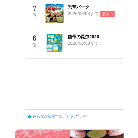
7
恐竜パーク
2026/08/08まで
最終日
位
6
熱帯の昆虫2026
2026/08/30まで
位
みんなが注目する「トップ5」へ