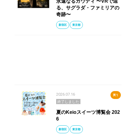
永遠なるガウディ 〜VRで辿
る、サグラダ・ファミリアの
奇跡〜
新宿区
東京都
2026.07.16
買う
終了しました
夏のKeioスイーツ博覧会 202
6
新宿区
東京都