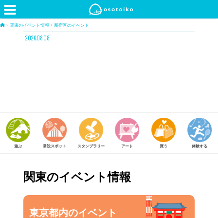
›
関東のイベント情報
›
新宿区のイベント
2026.08.08
遊ぶ
常設スポット
スタンプラリー
アート
買う
体験する
関東のイベント情報
東京都内のイベント