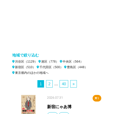
地域で絞り込む
渋谷区（1129）
港区（778）
中央区（564）
新宿区（510）
千代田区（500）
豊島区（448）
東京都内のほかの地域へ
1
2
…
40
»
2026.07.31
買う
新宿にゃあ博