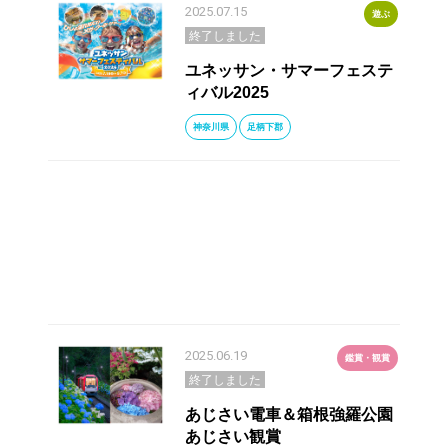
2025.07.15
遊ぶ
終了しました
ユネッサン・サマーフェステ
ィバル2025
神奈川県
足柄下郡
2025.06.19
鑑賞・観賞
終了しました
あじさい電車＆箱根強羅公園
あじさい観賞