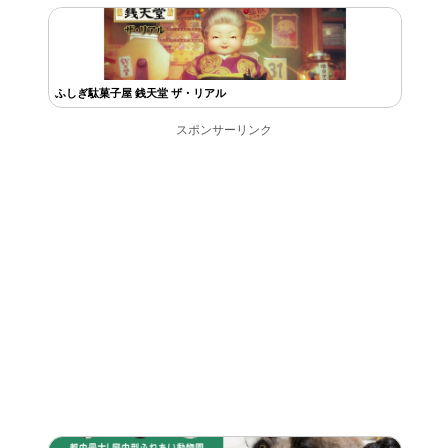
ふしぎ駄菓子屋 銭天堂 ザ・リアル
スポンサーリンク