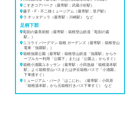
こすぎコアパーク（最寄駅：武蔵小杉駅）
藤子・F・不二雄ミュージアム（最寄駅：登戸駅）
ラ チッタデッラ（最寄駅：川崎駅） など
足柄下郡
彫刻の森美術館（最寄駅：箱根登山鉄道「彫刻の森
駅」）
ニコライ バーグマン 箱根 ガーデンズ（最寄駅：箱根登山
電車「強羅駅」）
箱根強羅公園（最寄駅：箱根登山鉄道「強羅駅」からケ
ーブルカー利用「公園下」または「公園上」からすぐ）
箱根小涌園ユネッサン（最寄駅：小田急線「箱根湯本駅
駅」より箱根登山バスまたは伊豆箱根バスで「小涌園」
下車後すぐ）
ミュージアム・パーク「はこにわ」（最寄駅：小田原
「箱根湯本駅」から元箱根行きバス下車すぐ） など