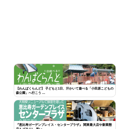
【わんぱくらんど】 子どもと1日、汗かいて遊べる「小田原こどもの
森公園」へ行こう …
『恵比寿ガーデンプレイス・センタープラザ』 関東最大店や新業態