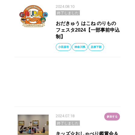
2024.08.10
終了しました
おだきゅう はこね のりもの
フェスタ2024【一部事前申込
制】
小田原市
神奈川県
足柄下郡
2024.07.18
参加する
終了しました
キッズ☆おしゃべり鑑賞会＆