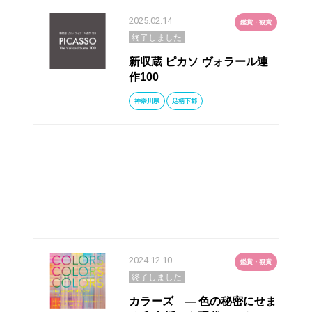
2025.02.14
鑑賞・観賞
終了しました
新収蔵 ピカソ ヴォラール連
作100
神奈川県
足柄下郡
2024.12.10
鑑賞・観賞
終了しました
カラーズ ― 色の秘密にせま