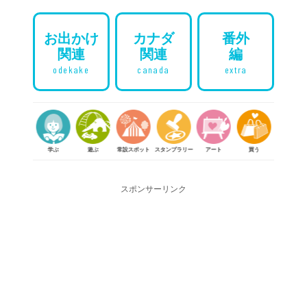
お出かけ
カナダ
番外
関連
関連
編
odekake
canada
extra
学ぶ
遊ぶ
常設スポット
スタンプラリー
アート
買う
体験する
食べる
スポンサーリンク