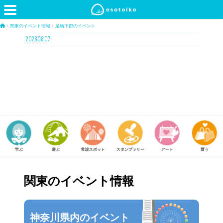
›
関東のイベント情報
›
足柄下郡のイベント
2026.08.07
遊ぶ
常設スポット
スタンプラリー
アート
買う
体験する
関東のイベント情報
神奈川県内のイベント