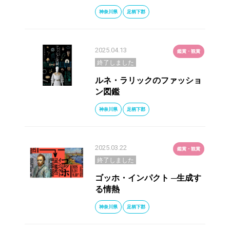
神奈川県
足柄下郡
2025.04.13
鑑賞・観賞
終了しました
ルネ・ラリックのファッショ
ン図鑑
神奈川県
足柄下郡
2025.03.22
鑑賞・観賞
終了しました
ゴッホ・インパクト ─生成す
る情熱
神奈川県
足柄下郡