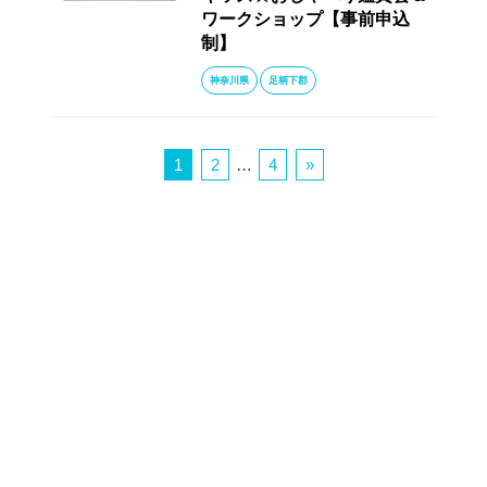
ワークショップ【事前申込
制】
神奈川県
足柄下郡
1
2
…
4
»