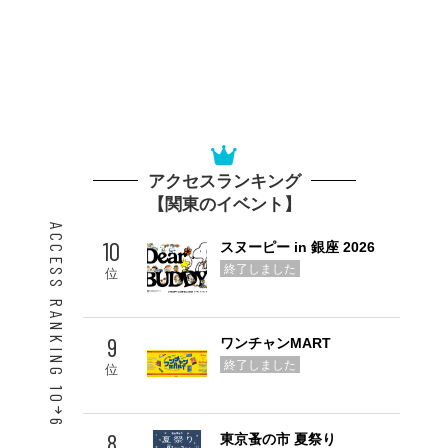
アクセスランキング
【関東のイベント】
ACCESS RANKING 10
10
スヌーピー in 銀座 2026
終了しました
位
9
ワンチャンMART
終了しました
位
6
8
東京蚤の市 夏祭り