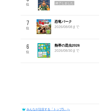
Go! TOP 5
終了しました
位
7
恐竜パーク
2026/08/08まで
位
6
熱帯の昆虫2026
2026/08/30まで
位
みんなが注目する「トップ5」へ