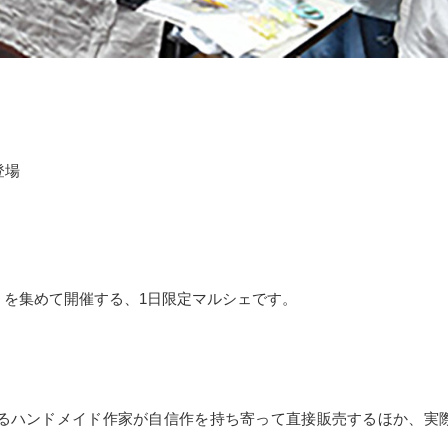
う
登場
」を集めて開催する、1日限定マルシェです。
るハンドメイド作家が自信作を持ち寄って直接販売するほか、実