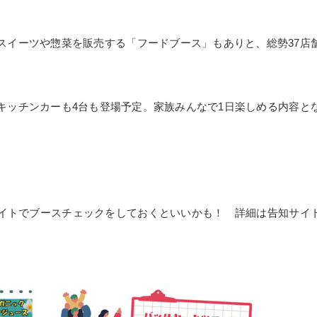
スイーツや惣菜を販売する「フードブース」もありと、総勢37店
キッチンカーも4台も登場予定。家族みんなで1日楽しめる内容と
イトでブースチェックをしておくといいかも！ 詳細は告知サイ