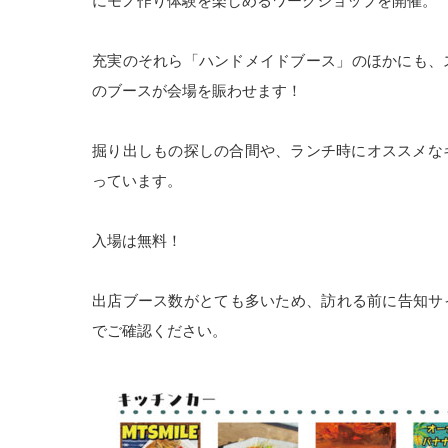
にモノ作り体験を楽しめるワークショップを開催。
充実のそれら「ハンドメイドブース」のほかにも、
のブースが会場を賑わせます！
掘り出しもの探しの合間や、ランチ時にオススメな
っています。
入場は無料！
出店ブース数がとても多いため、訪れる前に告知サ
でご確認ください。