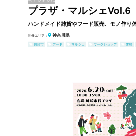
プラザ・マルシェVol.6
ハンドメイド雑貨やフード販売、モノ作り体
神奈川県
開催エリア：
川崎市
フード
マルシェ
ワークショップ
体験