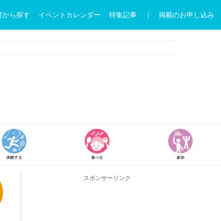
村から探す
イベントカレンダー
特集記事
｜ 掲載のお申し込み
食べる
参加
学ぶ
スポンサーリンク