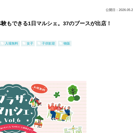
公開日：2026.05.2
験もできる1日マルシェ。37のブースが出店！
入場無料
女子
子供歓迎
物販