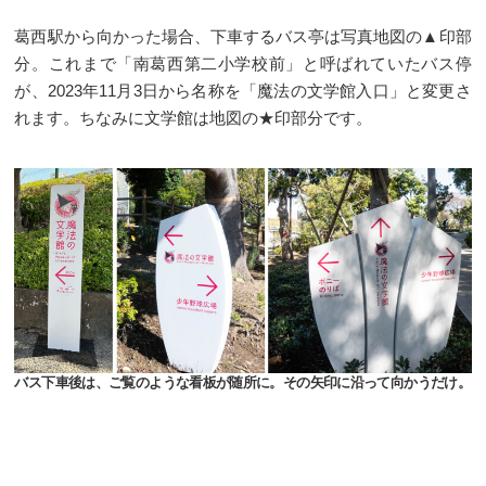
葛西駅から向かった場合、下車するバス亭は写真地図の▲印部
分。これまで「南葛西第二小学校前」と呼ばれていたバス停
が、2023年11月3日から名称を「魔法の文学館入口」と変更さ
れます。ちなみに文学館は地図の★印部分です。
バス下車後は、ご覧のような看板が随所に。その矢印に沿って向かうだけ。