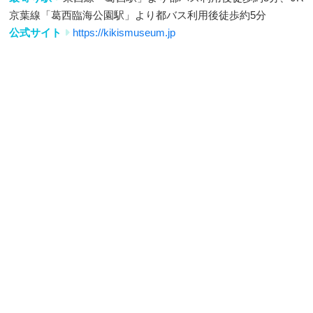
京葉線「葛西臨海公園駅」より都バス利用後徒歩約5分
公式サイト
https://kikismuseum.jp