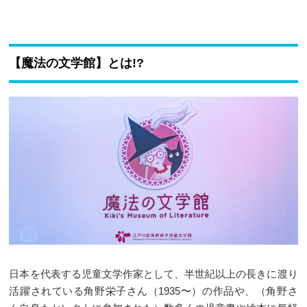
【魔法の文学館】とは!?
日本を代表する児童文学作家として、半世紀以上の長きに渡り
活躍されている角野栄子さん（1935〜）の作品や、（角野さ