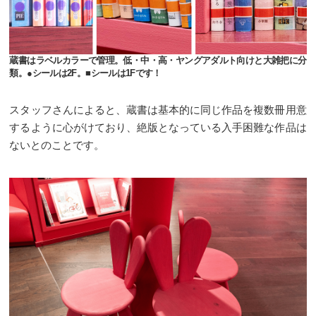
蔵書はラベルカラーで管理。低・中・高・ヤングアダルト向けと大雑把に分
類。●シールは2F。■シールは1Fです！
スタッフさんによると、蔵書は基本的に同じ作品を複数冊用意
するように心がけており、絶版となっている入手困難な作品は
ないとのことです。