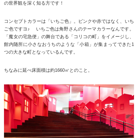
の世界観を深く知る方です！
コンセプトカラーは「いちご色」。ピンクや赤ではなく、いち
ご色ですヨ♪ いちご色は角野さんのテーマカラーなんです。
「魔女の宅急便」の舞台である「コリコの町」をイメージし、
館内随所に小さなおうちのような「小箱」が集まってできた1
つの大きな町となっているんです。
ちなみに延べ床面積は約1660㎡とのこと。