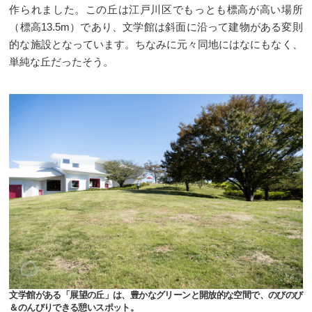
作られました。この丘は江戸川区でもっとも標高が高い場所
（標高13.5m）であり、文学館は斜面に沿って建物がある変則
的な施設となっています。ちなみに元々同地にはなにもなく、
単純な丘だったそう。
文学館がある「展望の丘」は、豊かなグリーンと開放的な空間で、のびのび
＆のんびりできる憩いスポット。