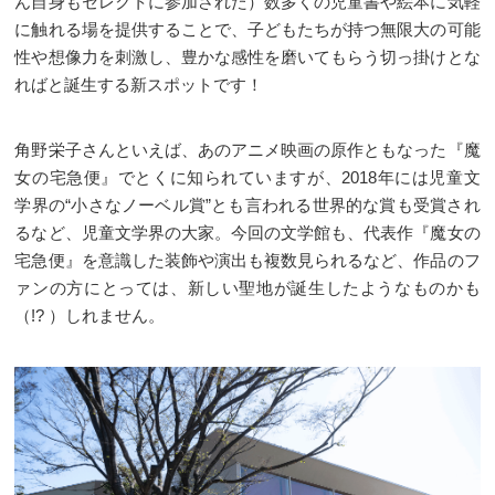
ん自身もセレクトに参加された）数多くの児童書や絵本に気軽
に触れる場を提供することで、子どもたちが持つ無限大の可能
性や想像力を刺激し、豊かな感性を磨いてもらう切っ掛けとな
ればと誕生する新スポットです！
角野栄子さんといえば、あのアニメ映画の原作ともなった『魔
女の宅急便』でとくに知られていますが、2018年には児童文
学界の“小さなノーベル賞”とも言われる世界的な賞も受賞され
るなど、児童文学界の大家。今回の文学館も、代表作『魔女の
宅急便』を意識した装飾や演出も複数見られるなど、作品のフ
ァンの方にとっては、新しい聖地が誕生したようなものかも
（!? ）しれません。