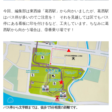
今回、編集部は東西線「葛西駅」から向かいましたが、葛西駅
はバス停が多いのでご注意を！ それを見越しては区でもバス
停にある看板に印を付けるなど、工夫しています。ちなみに葛
西駅から向かう場合は、⑨番乗り場です！
バス停から文学館までは、徒歩で5分程度の距離です。