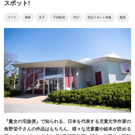
スポット!
フード
体験
女子
子供歓迎
学び
常設スポット特集
鑑賞
『魔女の宅急便』で知られる、日本を代表する児童文学作家の
角野栄子さんの作品はもちろん、様々な児童書や絵本が読める