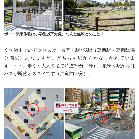
ポニー乗車体験は小学生以下対象。なんと無料とのこと！
文学館までのアクセスは、最寄り駅が2駅（葛西駅・葛西臨海
公園駅）ありますが、どちらも駅からかなり離れていま
す・・・。歩くと大人の足で片道30分（汗）。最寄り駅からは
バスが断然オススメです（片道約10分）。