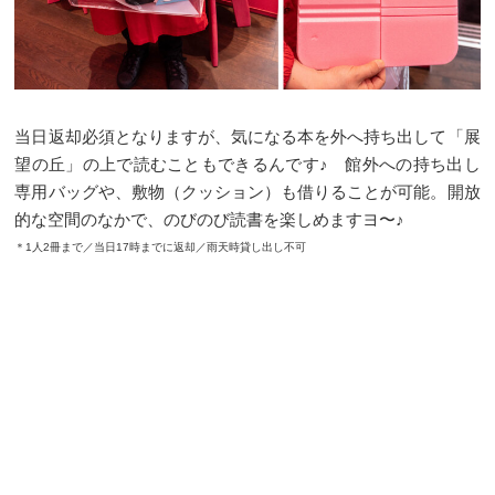
当日返却必須となりますが、気になる本を外へ持ち出して「展
望の丘」の上で読むこともできるんです♪ 館外への持ち出し
専用バッグや、敷物（クッション）も借りることが可能。開放
的な空間のなかで、のびのび読書を楽しめますヨ〜♪
＊1人2冊まで／当日17時までに返却／雨天時貸し出し不可