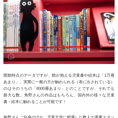
開館時点のデータですが、館が抱える児童書や絵本は「1万冊
あまり」。実際に一般の方が触れられる（表に出されている）
のはそのうちの「8000冊あまり」とのことですが、それでも
膨大な数。角野さんの作品はもちろん、国内外の様々な児童
書・絵本に触れることが可能です！
角野さんご自身のほか、児童文学に精通した数人の選書スタッ