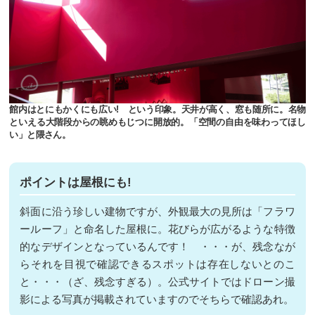
館内はとにもかくにも広い! という印象。天井が高く、窓も随所に。名物
といえる大階段からの眺めもじつに開放的。「空間の自由を味わってほし
い」と隈さん。
ポイントは屋根にも!
斜面に沿う珍しい建物ですが、外観最大の見所は「フラワ
ールーフ」と命名した屋根に。花びらが広がるような特徴
的なデザインとなっているんです！ ・・・が、残念なが
らそれを目視で確認できるスポットは存在しないとのこ
と・・・（ざ、残念すぎる）。公式サイトではドローン撮
影による写真が掲載されていますのでそちらで確認あれ。