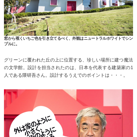
窓から覗くいちご色を引き立てるべく、外観はニュートラルホワイトでシン
プルに。
グリーンに覆われた丘の上に位置する、珍しい場所に建つ魔法
の文学館。設計を担当されたのは、日本を代表する建築家の1
人である隈研吾さん。設計するうえでのポイントは・・・。