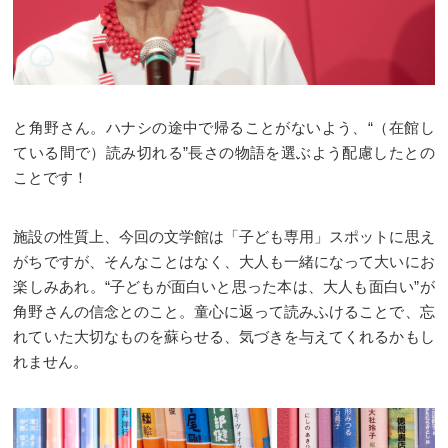
と角野さん。ハナシの途中で帰ることがないよう、“（在館し
ている間で）読み切れる”長さの物語を選ぶよう配慮したとの
ことです！
施設の性質上、今回の文学館は「子ども専用」スポットに思え
がちですが、そんなことはなく、大人も一緒になって大いにお
楽しみあれ。“子どもが面白いと思った本は、大人も面白い”が
角野さんの信念とのこと。童心に返って読みふけることで、忘
れていた大切なものを蘇らせる、気づきを与えてくれるかもし
れません。