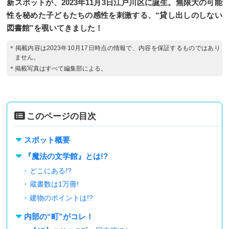
新スポットが、2023年11月3日江戸川区に誕生。無限大の可能
性を秘めた子どもたちの感性を刺激する、“貸し出しのしない
図書館”を覗いてきました！
＊掲載内容は2023年10月17日時点の情報で、内容を保証するものではあり
ません。
＊掲載写真はすべて編集部による。
このページの目次
スポット概要
『魔法の文学館』とは!?
どこにある!?
蔵書数は1万冊!
建物のポイントは!?
内部の“町”がコレ！