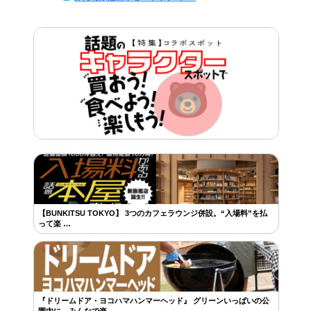
【BUNKITSU TOKYO】 3つのカフェラウンジ併設。“入場料”を払
って楽 …
『ドリームドア・ヨコハマハンマーヘッド』 グリーンいっぱいの公