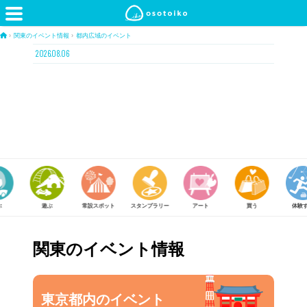
›
関東のイベント情報
›
都内広域のイベント
2026.08.06
遊ぶ
常設スポット
スタンプラリー
アート
買う
体験する
関東のイベント情報
東京都内のイベント