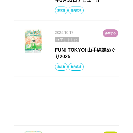
年1月31日デビュー!!
東京都
都内広域
2025.10.17
参加する
終了しました
FUN! TOKYO! 山手線謎めぐ
り2025
東京都
都内広域