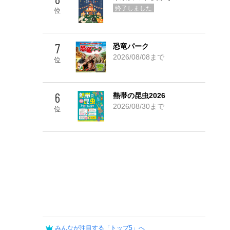
Go! TOP 5
終了しました
位
7
恐竜パーク
2026/08/08まで
位
6
熱帯の昆虫2026
2026/08/30まで
位
みんなが注目する「トップ5」へ