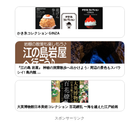
かき氷コレクション GINZA
『江の島 岩屋』 神秘の洞窟散歩へ出かけよう♪ 周辺の景色もスバラ
シイ! 島内観 …
大英博物館日本美術コレクション 百花繚乱 〜海を越えた江戸絵画
スポンサーリンク