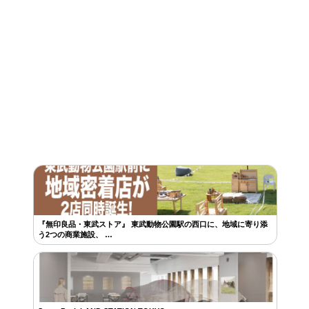
『無印良品・東武ストア』 東武動物公園駅の西口に、地域に寄り添
う2つの商業施設、 …