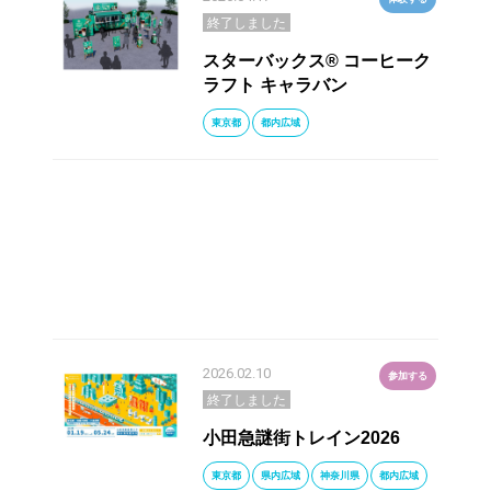
終了しました
スターバックス® コーヒーク
ラフト キャラバン
東京都
都内広域
2026.02.10
参加する
終了しました
小田急謎街トレイン2026
東京都
県内広域
神奈川県
都内広域