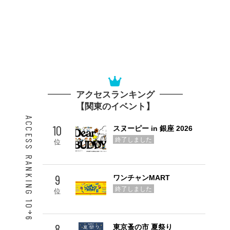
アクセスランキング
【関東のイベント】
ACCESS RANKING 10
10
スヌーピー in 銀座 2026
終了しました
位
9
ワンチャンMART
終了しました
位
6
8
東京蚤の市 夏祭り