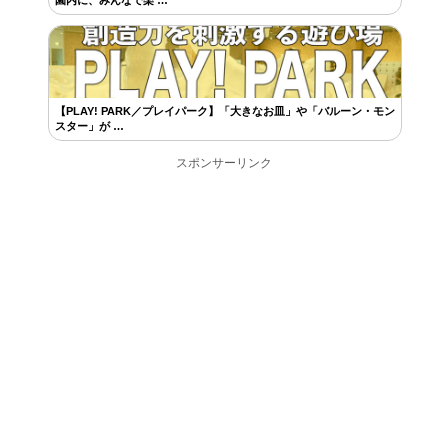
園内に、みんなで楽 …
【PLAY! PARK／プレイパーク】「大きなお皿」や「バルーン・モン
スター」が …
スポンサーリンク