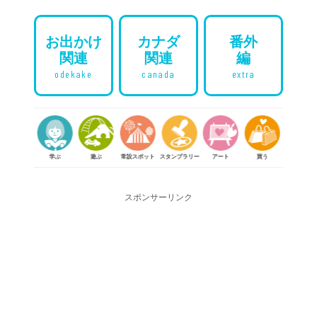
お出かけ
カナダ
番外
関連
関連
編
odekake
canada
extra
学ぶ
遊ぶ
常設スポット
スタンプラリー
アート
買う
体験する
食べる
スポンサーリンク