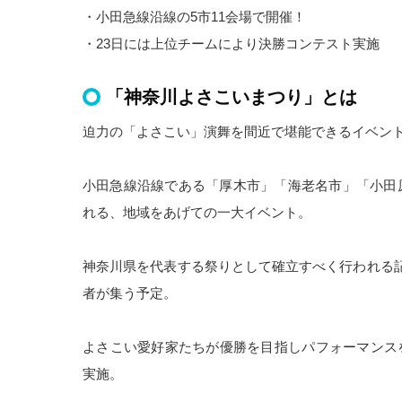
・小田急線沿線の5市11会場で開催！
・23日には上位チームにより決勝コンテスト実施
「神奈川よさこいまつり」とは
迫力の「よさこい」演舞を間近で堪能できるイベン
小田急線沿線である「厚木市」「海老名市」「小田原
れる、地域をあげての一大イベント。
神奈川県を代表する祭りとして確立すべく行われる記念
者が集う予定。
よさこい愛好家たちが優勝を目指しパフォーマンス
実施。