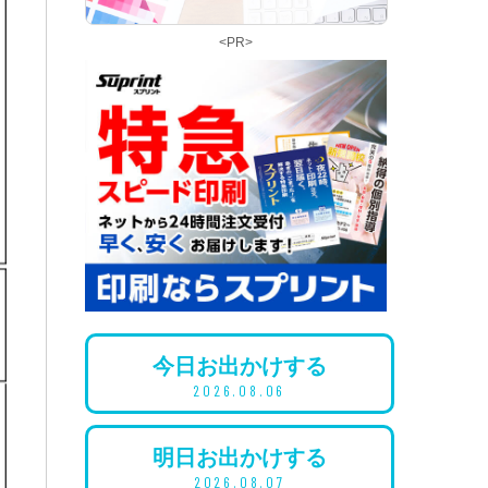
<PR>
今日
お出かけ
する
2026.08.06
明日
お出かけ
する
2026.08.07