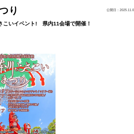
まつり
公開日：2025.11.0
さこいイベント! 県内11会場で開催！