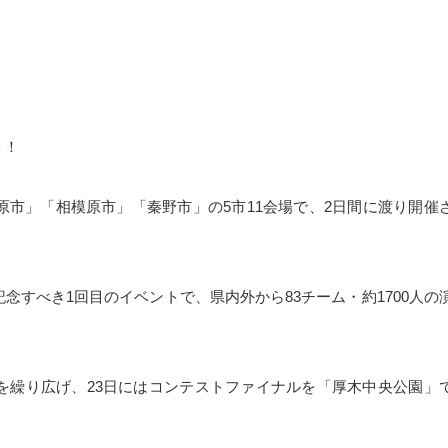
ト！
市」「相模原市」「秦野市」の5市11会場で、2日間に渡り開催
すべき1回目のイベントで、県内外から83チーム・約1700人の
を繰り広げ、23日にはコンテストファイナルを「厚木中央公園」