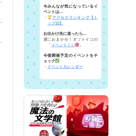
今みんなが気になっているイ
ベントは...
・
アクセスランキング【ト
ップ10】
お出かけ先に迷ったら...
運におまかせ！オソトイコの
「
イベントくじ
」
今後開催予定のイベントをチ
ェック
・
イベントカレンダー