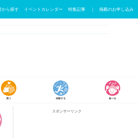
村から探す
イベントカレンダー
特集記事
｜ 掲載のお申し込み
体験する
食べる
参加
スポンサーリンク