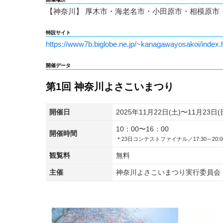
【神奈川】 厚木市・海老名市・小田原市・相模原市・
特設サイト
https://www7b.biglobe.ne.jp/~kanagawayosakoi/index.
開催データ
第1回 神奈川よさこいまつり
開催日
2025年11月22日(土)〜11月23日(
10：00〜16：00
開催時間
＊23日コンテストファイナル／17:30～20:0
観覧料
無料
主催
神奈川よさこいまつり実行委員会