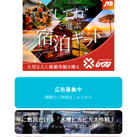
広告募集中
掲載のご依頼はこちらから
年に数回だけ！
「水槽ピカピカ大作戦！」
− サンシャイン水族館 −