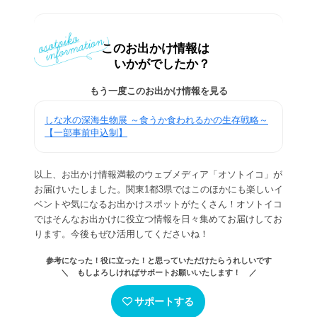
このお出かけ情報は
いかがでしたか？
もう一度このお出かけ情報を見る
しな水の深海生物展 ～食うか食われるかの生存戦略～
【一部事前申込制】
以上、お出かけ情報満載のウェブメディア「オソトイコ」が
お届けいたしました。関東1都3県ではこのほかにも楽しいイ
ベントや気になるお出かけスポットがたくさん！オソトイコ
ではそんなお出かけに役立つ情報を日々集めてお届けしてお
ります。今後もぜひ活用してくださいね！
参考になった！役に立った！と思っていただけたらうれしいです
＼ もしよろしければサポートお願いいたします！ ／
サポートする