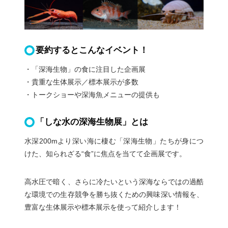
要約するとこんなイベント！
・「深海生物」の食に注目した企画展
・貴重な生体展示／標本展示が多数
・トークショーや深海魚メニューの提供も
「しな水の深海生物展」とは
水深200mより深い海に棲む「深海生物」たちが身につ
けた、知られざる“食”に焦点を当てて企画展です。
高水圧で暗く、さらに冷たいという深海ならではの過酷
な環境での生存競争を勝ち抜くための興味深い情報を、
豊富な生体展示や標本展示を使って紹介します！