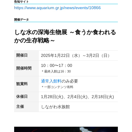
告知サイト
https://www.aquarium.gr.jp/news/events/10866
開催データ
しな水の深海生物展 ～食うか食われる
かの生存戦略～
開催日
2025年1月22日（水）～3月2日（日）
10：00〜17：00
開催時間
＊最終入館は16：30
通常入館料
のみ必要
観賞料
＊一部コンテンツ有料
休催日
1月28日(火)、2月4日(火)、2月18日(火)
主催
しながわ水族館