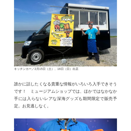
キッチンカー／2月15日（土）、16日（日）出店
誰かに話したくなる貴重な情報がいろいろ入手できそう
です！ ミュージアムショップでは、ほかではなかなか
手には入らないレアな深海グッズも期間限定で販売予
定。お見逃しなく。