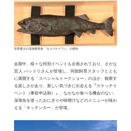
世界最大の深海硬骨魚「ヨコヅナイワシ」の標本
会期中、様々な特別イベントも企画されており、さかな
芸人 ハットリさんが登場し、同館飼育スタッフととも
に展開する「スペシャルトークショー」のほか、観察す
る楽しさがあり、新しい気づきに出会える
「
スケッチイ
ベント（事前申込制）
」
、なかなか食べる機会のない、
深海魚を使ったおにぎりや味噌汁などのメニューが味わ
える「キッチンカー」が登場。