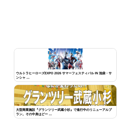
ウルトラヒーローズEXPO 2026 サマーフェスティバル IN 池袋・サ
ンシャ …
大型商業施設『グランツリー武蔵小杉』で進行中のリニューアルプ
ラン。その中身はどー …