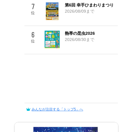
7
第6回 幸手ひまわりまつり
2026/08/09まで
位
6
熱帯の昆虫2026
2026/08/30まで
位
みんなが注目する「トップ5」へ