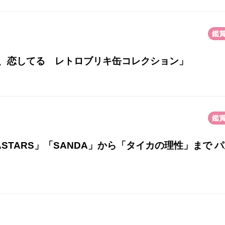
鑑
、恋してる レトロブリキ缶コレクション」
鑑
ASTARS」「SANDA」から「タイカの理性」まで 