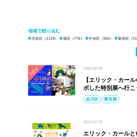
地域で絞り込む
渋谷区（1129）
港区（778）
中央区（564）
新宿区（51
2026.08.05
【エリック・カール
ボした特別展へ行こう
品川区
東京都
2026.07.10
エリック・カールとい