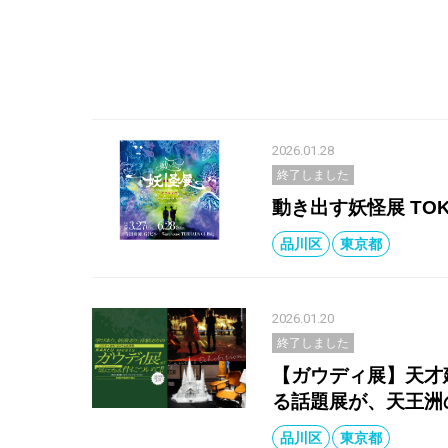
2026.01.28
終了しました
動き出す妖怪展 TOK
品川区
東京都
2026.01.20
終了しました
【ガウディ展】天才
る話題展が、天王洲
品川区
東京都