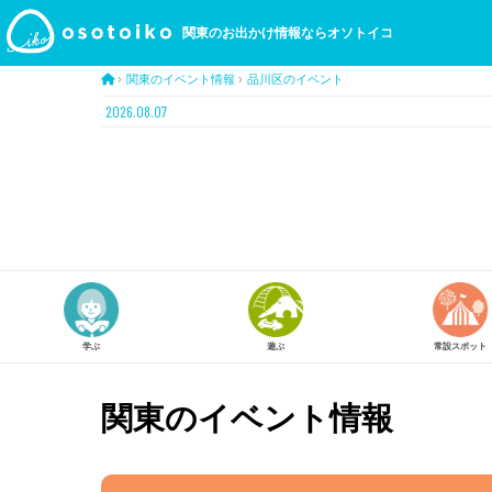
関東のお出かけ情報ならオソトイコ
›
関東のイベント情報
›
品川区のイベント
2026.08.07
遊ぶ
常設スポット
スタンプラリー
関東のイベント情報