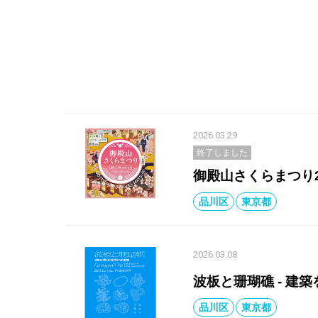
2026.03.29
終了しました
御殿山さくらまつり2
品川区
東京都
2026.03.08
波板と珊瑚礁 ‐ 建
品川区
東京都