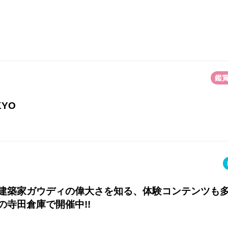
鑑
YO
建築家ガウディの偉大さを知る、体験コンテンツも
の寺田倉庫で開催中!!