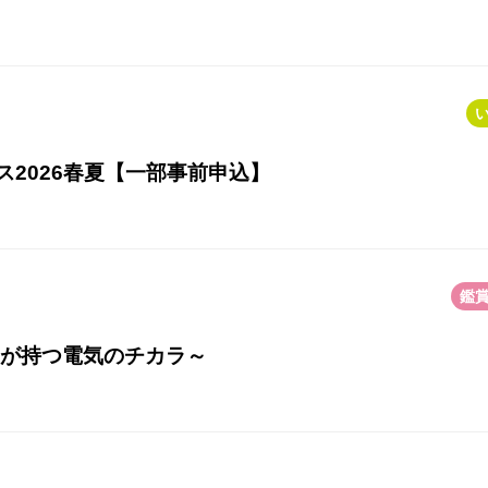
ス2026春夏【一部事前申込】
鑑
物が持つ電気のチカラ～