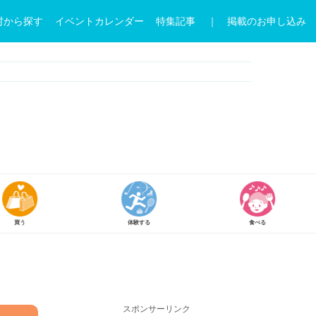
村から探す
イベントカレンダー
特集記事
｜ 掲載のお申し込み
体験する
食べる
参加
スポンサーリンク