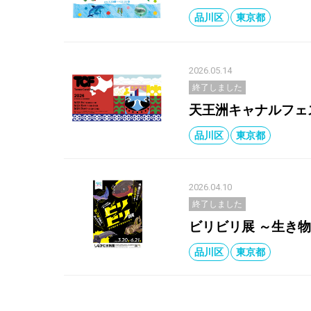
品川区
東京都
2026.05.14
終了しました
天王洲キャナルフェ
品川区
東京都
2026.04.10
終了しました
ビリビリ展 ～生き
品川区
東京都