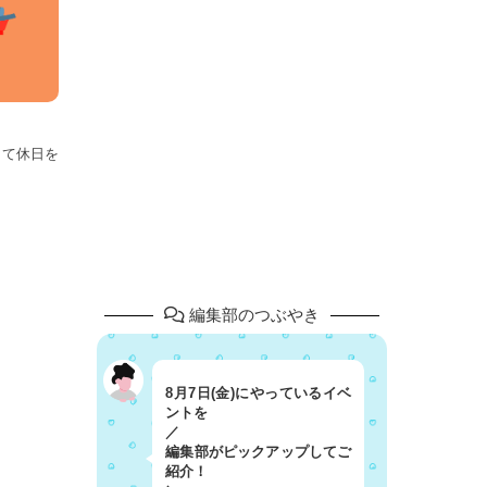
して休日を
編集部のつぶやき
8月7日(金)にやっているイベ
ントを
／
編集部がピックアップしてご
紹介！