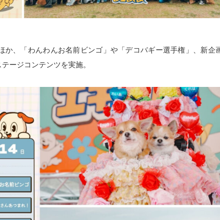
ほか、「わんわんお名前ビンゴ」や「デコバギー選手権」、新企
ステージコンテンツを実施。