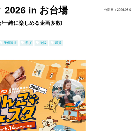
026 in お台場
公開日：2026.06.0
が一緒に楽しめる企画多数!
子供歓迎
学び
物販
鑑賞