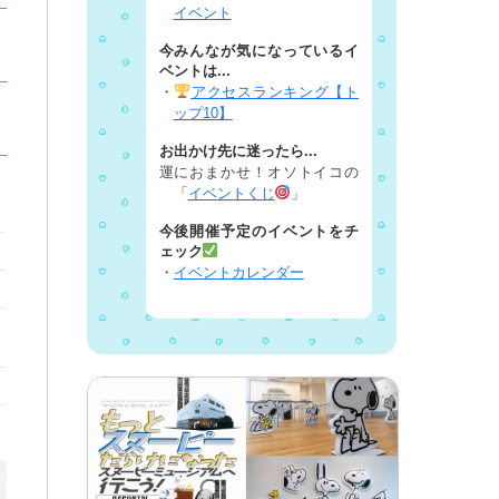
イベント
今みんなが気になっているイ
ベントは...
・
アクセスランキング【ト
ップ10】
お出かけ先に迷ったら...
運におまかせ！オソトイコの
「
イベントくじ
」
今後開催予定のイベントをチ
ェック
・
イベントカレンダー