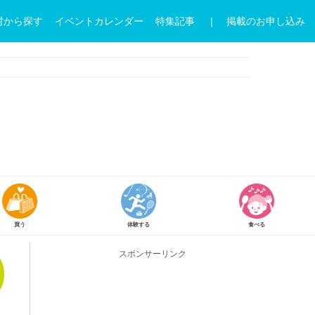
村から探す
イベントカレンダー
特集記事
｜ 掲載のお申し込み
食べる
参加
学ぶ
スポンサーリンク