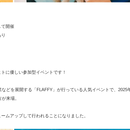
して開催
あり
ヒトに優しい参加型イベントです！
などを展開する「FLAFFY」が行っている人気イベントで、2025
方が来場。
ュームアップして行われることになりました。