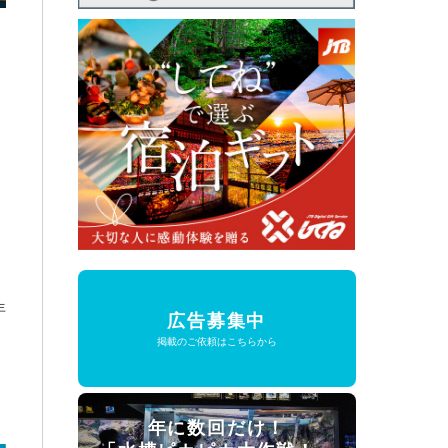
年
広告募集中
掲載のご依頼はこちらから
年に数回だけ！