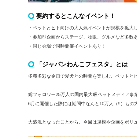
要約するとこんなイベント！
・ペットとヒト向けの大人気イベントが規模を拡大
・参加型企画からステージ、物販、グルメなど多数
・同じ会場で同時開催イベントあり！
「ジャパンわんこフェスタ」とは
多種多彩な企画で愛犬との時間を楽しむ、ペットと
総フォロワー25万人の国内最大級ペットメディア事業
6月に開催した際には期間中なんと10万人（!!）もの
大盛況となったことから、今回は規模や企画をボリ