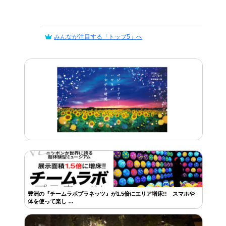
みんなが注目する「トップ5」へ
豊洲の『チームラボプラネッツ』が1.5倍にエリア増床!! スマホや
体を使って楽し …