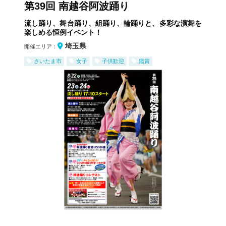
第39回 南越谷阿波踊り
流し踊り、舞台踊り、組踊り、輪踊りと、多彩な演舞を
楽しめる恒例イベント！
埼玉県
開催エリア：
さいたま市
女子
子供歓迎
鑑賞