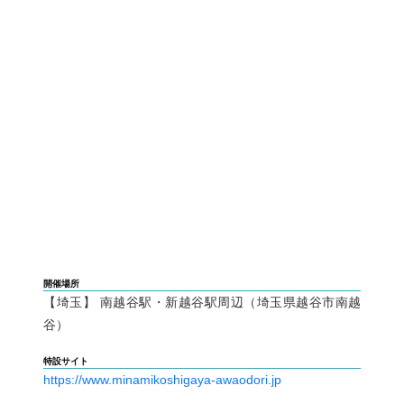
開催場所
【埼玉】 南越谷駅・新越谷駅周辺（埼玉県越谷市南越
谷）
特設サイト
https://www.minamikoshigaya-awaodori.jp