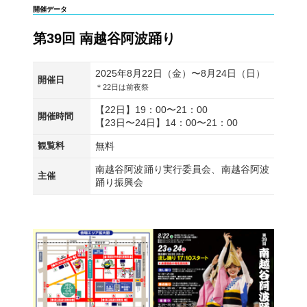
開催データ
第39回 南越谷阿波踊り
2025年8月22日（金）〜8月24日（日）
開催日
＊22日は前夜祭
【22日】19：00〜21：00
開催時間
【23日〜24日】14：00〜21：00
観覧料
無料
南越谷阿波踊り実行委員会、南越谷阿波
主催
踊り振興会