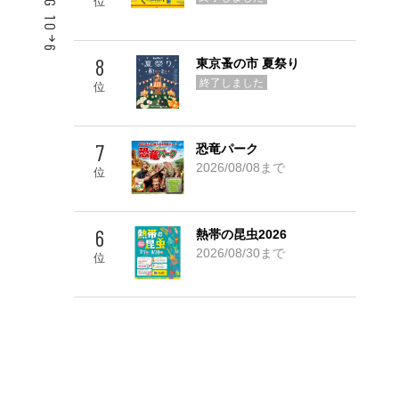
位
6
8
東京蚤の市 夏祭り
Go! TOP 5
終了しました
位
7
恐竜パーク
2026/08/08まで
位
6
熱帯の昆虫2026
2026/08/30まで
位