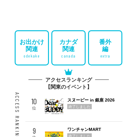
お出かけ
カナダ
番外
関連
関連
編
odekake
canada
extra
アクセスランキング
【関東のイベント】
ACCESS RANKING 10
10
スヌーピー in 銀座 2026
終了しました
位
9
ワンチャンMART
終了しました