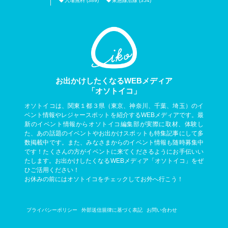
入場無料 (389)
東急線沿線 (354)
お出かけしたくなるWEBメディア
「オソトイコ」
オソトイコは、関東１都３県（東京、神奈川、千葉、埼玉）のイ
ベント情報やレジャースポットを紹介するWEBメディアです。最
新のイベント情報からオソトイコ編集部が実際に取材、体験し
た、あの話題のイベントやお出かけスポットも特集記事にして多
数掲載中です。また、みなさまからのイベント情報も随時募集中
です！たくさんの方がイベントに来てくださるようにお手伝いい
たします。お出かけしたくなるWEBメディア「オソトイコ」をぜ
ひご活用ください！
お休みの前にはオソトイコをチェックしてお外へ行こう！
プライバシーポリシー
外部送信規律に基づく表記
お問い合わせ