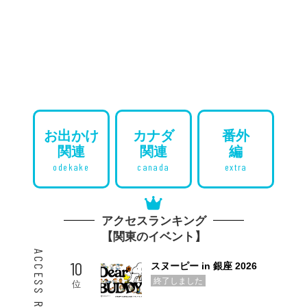
お出かけ
カナダ
番外
関連
関連
編
odekake
canada
extra
アクセスランキング
【関東のイベント】
10
スヌーピー in 銀座 2026
終了しました
位