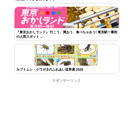
『東京おかしランド』 行こう、買おう、食べちゃおう! 東京駅一番街
の人気スポット …
カブトムシ・クワガタのふれあい世界展 2026
スポンサーリンク