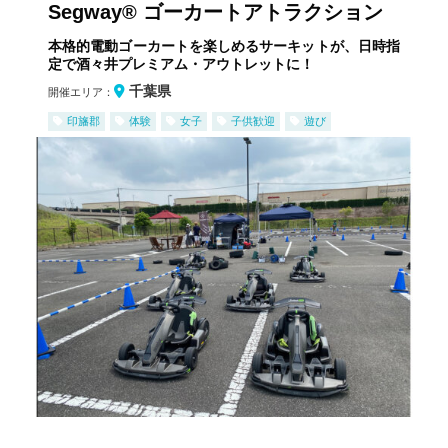
Segway® ゴーカートアトラクション
本格的電動ゴーカートを楽しめるサーキットが、日時指
定で酒々井プレミアム・アウトレットに！
千葉県
開催エリア：
印旛郡
体験
女子
子供歓迎
遊び