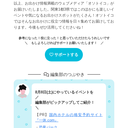
以上、お出かけ情報満載のウェブメディア「オソトイコ」が
お届けいたしました。関東1都3県ではこのほかにも楽しいイ
ベントや気になるお出かけスポットがたくさん！オソトイコ
ではそんなお出かけに役立つ情報を日々集めてお届けしてお
ります。今後もぜひ活用してくださいね！
参考になった！役に立った！と思っていただけたらうれしいです
＼ もしよろしければサポートお願いいたします！ ／
サポートする
編集部のつぶやき
8月8日(土)にやっているイベントを
／
編集部がピックアップしてご紹介！
＼
【PR】
国内ホテルの格安予約サイト
『一休.com』
・
恐竜パーク