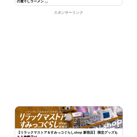
の煮干しラーメン …
スポンサーリンク
【リラックマストア＆すみっコぐらしshop 新宿店】 限定グッズも
ある旗艦店が、 …