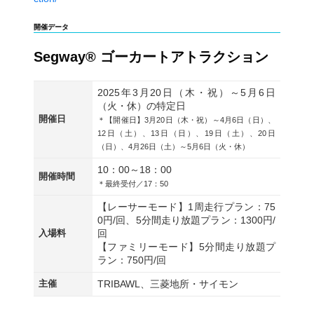
開催データ
Segway® ゴーカートアトラクション
2025年
3月20日（木・祝）～5月6日
（火・休）の特定日
開催日
＊【開催日】3月20日（木・祝）～4月6日（日）、
12日（土）、13日（日）、19日（土）、20日
（日）、4月26日（土）～5月6日（火・休）
10：00～18：00
開催時間
＊最終受付／17：50
【レーサーモード】1周走行プラン：75
0円/回、5分間走り放題プラン：1300円/
入場料
回
【ファミリーモード】5分間走り放題プ
ラン：750円/回
主催
TRIBAWL、三菱地所・サイモン