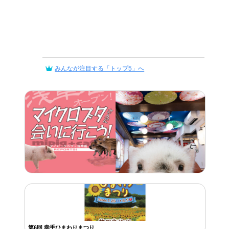
みんなが注目する「トップ5」へ
第6回 幸手ひまわりまつり