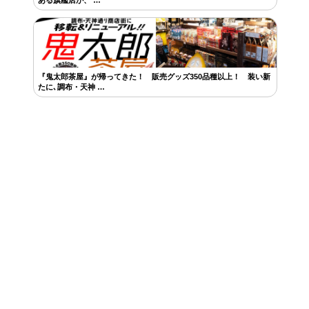
『鬼太郎茶屋』が帰ってきた！ 販売グッズ350品種以上！ 装い新
たに､調布・天神 …