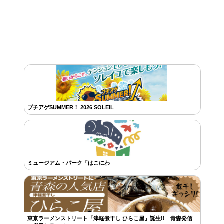
ブチアゲSUMMER！ 2026 SOLEIL
ミュージアム・パーク「はこにわ」
東京ラーメンストリート「津軽煮干し ひらこ屋」誕生!! 青森発信