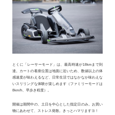
とくに「レーサーモード」は、最高時速が18kmまで到
達。カートの着座位置は地面に近いため、数値以上の体
感速度が味わえるなど、日常生活ではなかなか味わえな
いスリリングな体験が楽しめます（ファミリーモードは
8km/h、早歩き程度）。
開催は期間中の、土日を中心とした指定日のみ。お買い
物にあわせて、ストレス発散。きっとハマリますヨ！