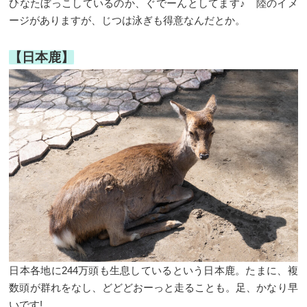
ひなたぼっこしているのか、ぐでーんとしてます♪ 陸のイメ
ージがありますが、じつは泳ぎも得意なんだとか。
【日本鹿】
日本各地に244万頭も生息しているという日本鹿。たまに、複
数頭が群れをなし、どどどおーっと走ることも。足、かなり早
いです!