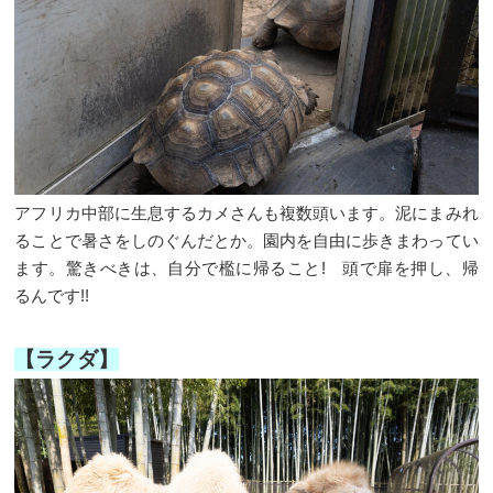
アフリカ中部に生息するカメさんも複数頭います。泥にまみれ
ることで暑さをしのぐんだとか。園内を自由に歩きまわってい
ます。驚きべきは、自分で檻に帰ること! 頭で扉を押し、帰
るんです!!
【ラクダ】