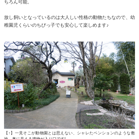
ちろん可能。
放し飼いとなっているのは大人しい性格の動物たちなので、幼
稚園児くらいのちびっ子でも安心して楽しめます♪
【↑】一見そこが動物園とは思えない、シャレたペンションのような敷
地。奥に見える建物が入り口です!