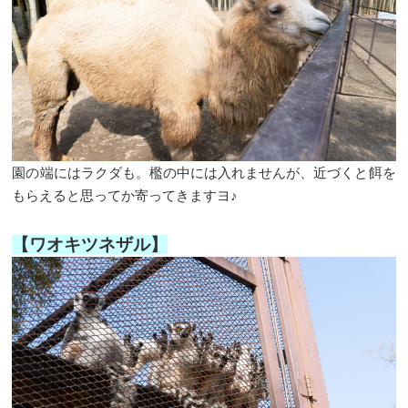
園の端にはラクダも。檻の中には入れませんが、近づくと餌を
もらえると思ってか寄ってきますヨ♪
【ワオキツネザル】