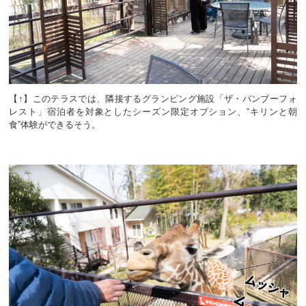
【↑】このテラスでは、隣接するグランピング施設「ザ・バンブーフォ
レスト」宿泊者を対象としたシーズン限定オプション、“キリンと朝
食”体験ができるそう。