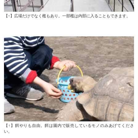
【↑】広場だけでなく檻もあり。一部檻は内部に入ることもできます。
【↑】餌やりも自由。餌は園内で販売しているモノのみあげてくださ
い。