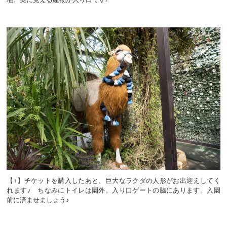
【↑】チケットを購入したあと、巨大なラクダの人形がお出迎えしてく
れます♪ ちなみにトイレは園外。入り口ゲートの脇にあります。入園
前に済ませましょう♪