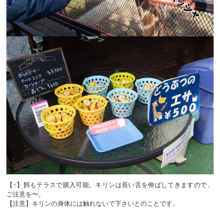
【↑】餌もテラスで購入可能。キリンは長い舌を伸ばしてきますので、
ご注意を〜。
【注意】キリンの身体には触れないで下さいとのことです。