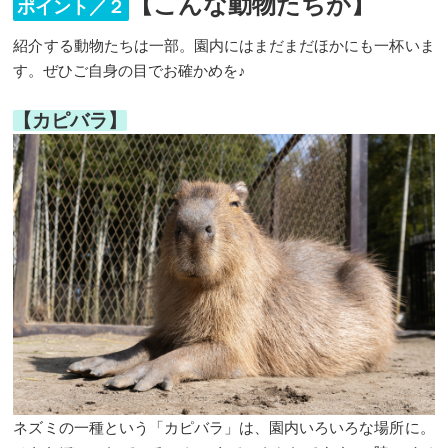
【こんな動物たちが】
ポイント／２
紹介する動物たちは一部。園内にはまだまだほかにも一杯いま
す。ぜひご自身の目でお確かめを♪
【カピバラ】
ネズミの一種という「カピバラ」は、園内いろいろな場所に。