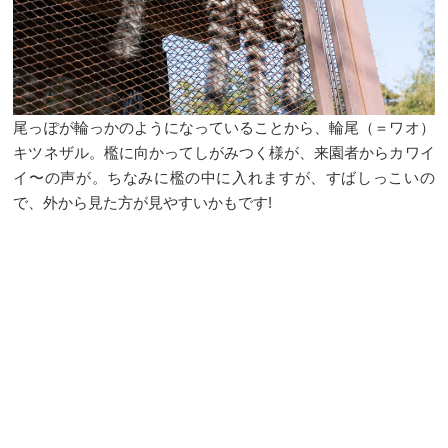
尾っぽが輪っかのようになっていることから、輪尾（＝ワオ）
キツネザル。檻に向かってしがみつく様が、来園者からカワイ
イ〜の声が。ちなみに檻の中に入れますが、すばしっこいの
で、外から見た方が見やすいかもです!