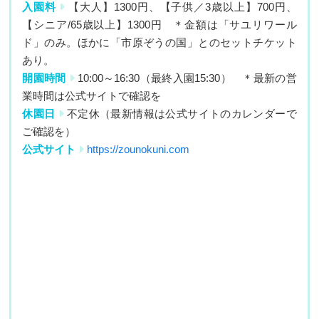
入園料
【大人】1300円、【子供／3歳以上】700円、
【シニア/65歳以上】1300円 ＊金額は「サユリワール
ド」のみ。ほかに「市原ぞうの国」とのセットチケット
あり。
開園時間
10:00～16:30（最終入園15:30） ＊最新の営
業時間は公式サイトで確認を
休園日
不定休（最新情報は公式サイトのカレンダーで
ご確認を）
公式サイト
https://zounokuni.com