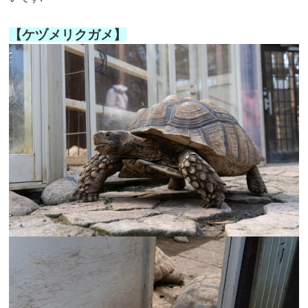
【ケヅメリクガメ】