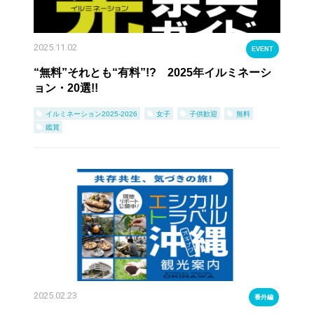
2025.11.02
EVENT
“無料”それとも“有料”!? 2025年イルミネーシ
ョン・20選!!
イルミネーション2025-2026
女子
子供歓迎
無料
鑑賞
2025.02.23
番外編