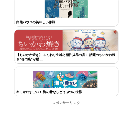
白熊パウロの美味しい作戦
【ちいかわ焼き】 ふんわり生地と相性抜群の具！ 話題のちいかわ焼
き“専門店”が横 …
キモかわすごい！ 海の骨なしどうぶつの世界
スポンサーリンク