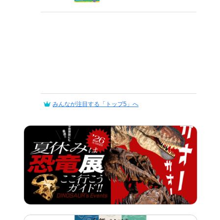
みんなが注目する「トップ5」へ