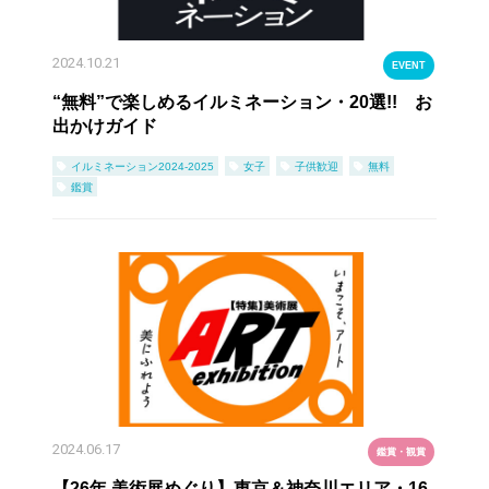
2024.10.21
EVENT
“無料”で楽しめるイルミネーション・20選!! お
出かけガイド
イルミネーション2024-2025
女子
子供歓迎
無料
鑑賞
2024.06.17
鑑賞・観賞
【26年 美術展めぐり】東京＆神奈川エリア・16