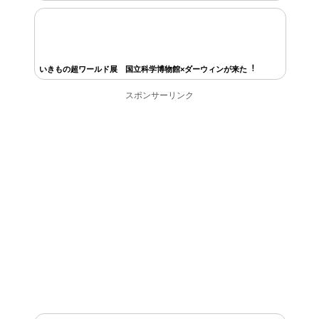
いきもの超ワールド展 国立科学博物館×ダーウィンが来た︕
スポンサーリンク