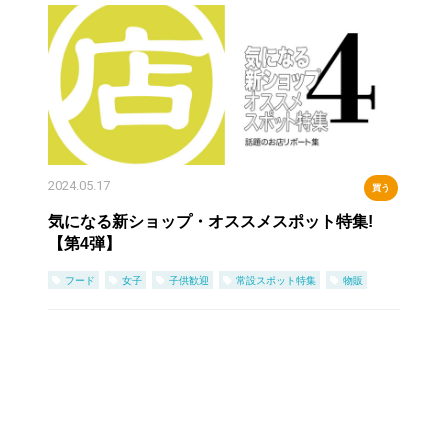
2024.05.17
買う
気になる新ショップ・オススメスポット特集!
【第4弾】
フード
女子
子供歓迎
常設スポット特集
物販