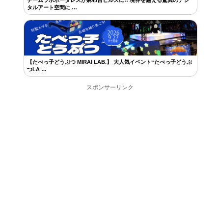
タルアート空間に …
【たべっ子どうぶつ MIRAI LAB.】 大人気イベント“たべっ子どうぶ
つLA …
スポンサーリンク