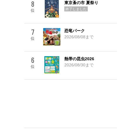
8
東京蚤の市 夏祭り
Go! TOP 5
終了しました
位
7
恐竜パーク
2026/08/08まで
位
6
熱帯の昆虫2026
2026/08/30まで
位