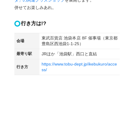
併せてお楽しみあれ。
行き方は!?
東武百貨店 池袋本店 8F 催事場（東京都
会場
豊島区西池袋1-1-25）
最寄り駅
JRほか「池袋駅」西口と直結
https://www.tobu-dept.jp/ikebukuro/acce
行き方
ss/