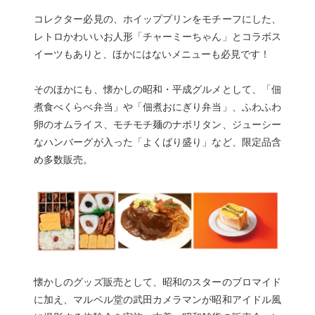
コレクター必見の、ホイッププリンをモチーフにした、
レトロかわいいお人形「チャーミーちゃん」とコラボス
イーツもありと、ほかにはないメニューも必見です！
そのほかにも、懐かしの昭和・平成グルメとして、「佃
煮食べくらべ弁当」や「佃煮おにぎり弁当」、ふわふわ
卵のオムライス、モチモチ麺のナポリタン、ジューシー
なハンバーグが入った「よくばり盛り」など、限定品含
め多数販売。
懐かしのグッズ販売として、昭和のスターのブロマイド
に加え、マルベル堂の武田カメラマンが昭和アイドル風