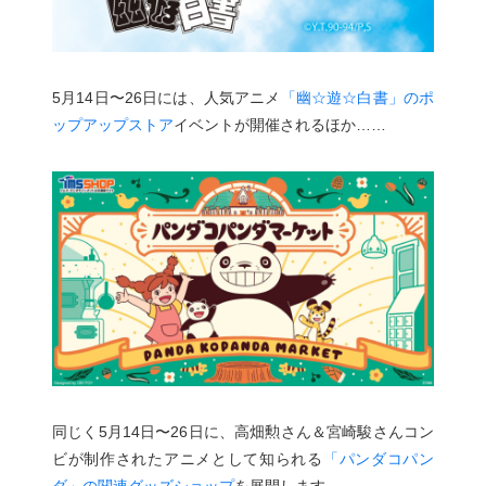
5月14日〜26日には、人気アニメ
「幽☆遊☆白書」のポ
ップアップストア
イベントが開催されるほか……
同じく5月14日〜26日に、高畑勲さん＆宮崎駿さんコン
ビが制作されたアニメとして知られる
「パンダコパン
ダ」の関連グッズショップ
を展開します。