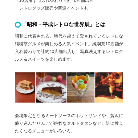
・10店舗ずつ入れ替わりで約40店舗出店
・レトログッズ販売や関連イベントも
「昭和・平成レトロな世界展」とは
昭和に代表される、時代を越えて愛されているレトロな
純喫茶グルメが楽しめる人気イベント。純喫茶10店舗が
入れ替わりで計約40店舗出店し、写真映えするレトログ
ルメ＆スイーツを楽しめます。
会場限定となるミートソースのホットサンドや、贅沢に
盛り込んだりんごが絶妙なタルトタタンなど、誰に教え
たくなるメニューがいろいろ。