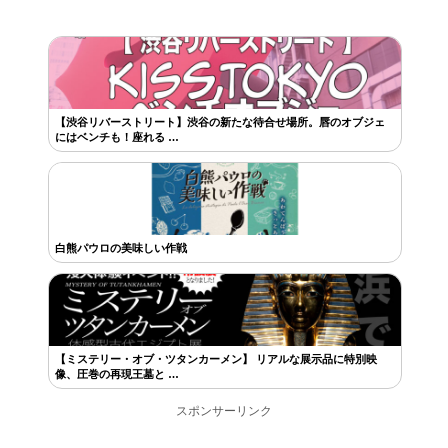
【渋谷リバーストリート】渋谷の新たな待合せ場所。唇のオブジェ
にはベンチも！座れる …
白熊パウロの美味しい作戦
【ミステリー・オブ・ツタンカーメン】 リアルな展示品に特別映
像、圧巻の再現王墓と …
スポンサーリンク