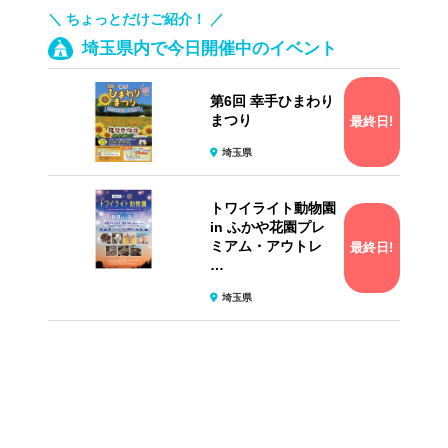
＼ ちょっとだけご紹介！ ／
埼玉県内で今日開催中のイベント
第6回 幸手ひまわり
まつり
最終日!
埼玉県
トワイライト動物園
in ふかや花園プレ
ミアム・アウトレ
最終日!
…
埼玉県