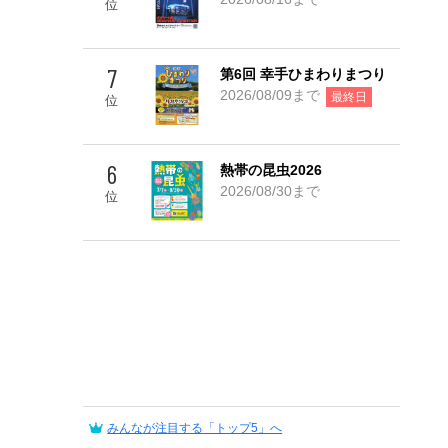
Go! TOP 5
位
7
第6回 幸手ひまわりまつり
2026/08/09まで
最終日
位
6
熱帯の昆虫2026
2026/08/30まで
位
みんなが注目する「トップ5」へ