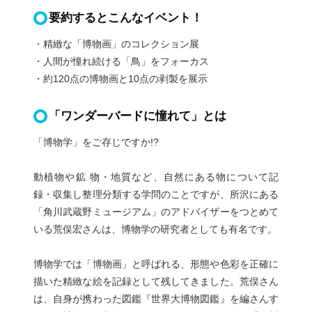
要約するとこんなイベント！
・精緻な「博物画」のコレクション展
・人間が憧れ続ける「鳥」をフォーカス
・約120点の博物画と10点の剥製を展示
「ワンダーバードに憧れて」とは
「博物学」をご存じですか!?
動植物や鉱 物・地質など、自然にある物について記
録・収集し整理分類する学問のことですが、所沢にある
「角川武蔵野ミュージアム」のアドバイザーをつとめて
いる荒俣宏さんは、博物学の研究者としても有名です。
博物学では「博物画」と呼ばれる、形態や色彩を正確に
描いた精緻な絵を記録として残してきました。荒俣さん
は、自身が携わった図鑑『世界大博物図鑑』を編さんす