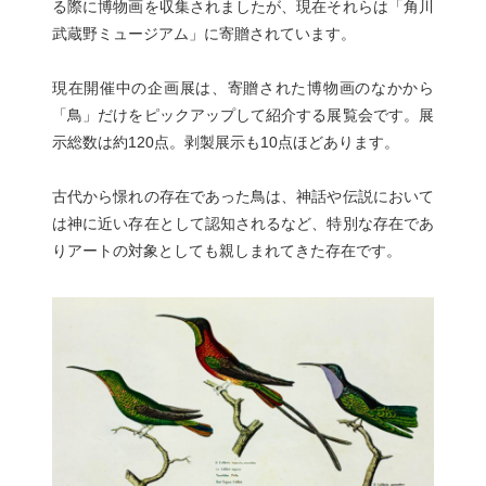
る際に博物画を収集されましたが、現在それらは「角川
武蔵野ミュージアム」に寄贈されています。
現在開催中の企画展は、寄贈された博物画のなかから
「鳥」だけをピックアップして紹介する展覧会です。展
示総数は約120点。剥製展示も10点ほどあります。
古代から憬れの存在であった鳥は、神話や伝説において
は神に近い存在として認知されるなど、特別な存在であ
りアートの対象としても親しまれてきた存在です。