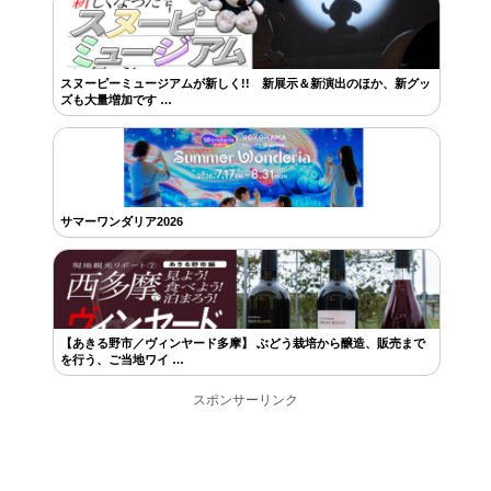
スヌーピーミュージアムが新しく!! 新展示＆新演出のほか、新グッ
ズも大量増加です …
サマーワンダリア2026
【あきる野市／ヴィンヤード多摩】 ぶどう栽培から醸造、販売まで
を行う、ご当地ワイ …
スポンサーリンク