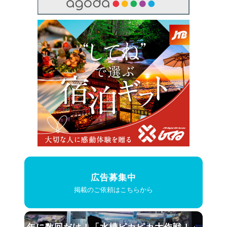
広告募集中
掲載のご依頼はこちらから
年に数回だけ！
「水槽ピカピカ大作戦！」