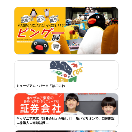
ミュージアム・パーク「はこにわ」
キッザニア東京『証券会社』が新しく! 新パビリオンで、口座開設
→株購入→売却益獲 …