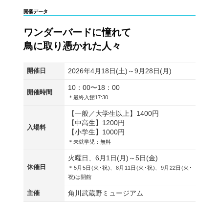
開催データ
ワンダーバードに憧れて
鳥に取り憑かれた人々
開催日
2026年4月18日(土)～9月28日(月)
10：00〜18：00
開催時間
＊最終入館17:30
【一般／大学生以上】1400円
【中高生】1200円
入場料
【小学生】1000円
＊未就学児：無料
火曜日、6月1日(月)～5日(金)
休催日
＊5月5日(火･祝)、8月11日(火･祝)、9月22日(火･
祝)は開館
主催
角川武蔵野ミュージアム