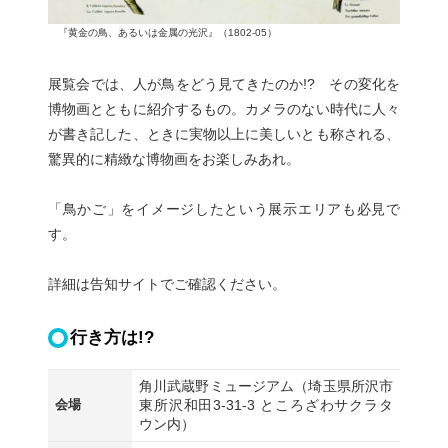
『黄金の鳥、あるいは金属の光沢』（1802-05）
展覧会では、人が鳥をどう見てきたのか!? その変化を
博物画とともに紹介するもの。カメラのない時代に人々
が書き記した、ときに実物以上に美しいとも称される、
驚異的に精緻な博物画をお楽しみあれ。
「鳥かご」をイメージしたという展示エリアも必見で
す。
詳細は告知サイトでご確認ください。
行き方は!?
角川武蔵野ミュージアム（埼玉県所沢市
会場
東所沢和田3-31-3 ところざわサクラタ
ウン内）