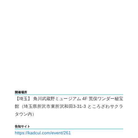
開催場所
【埼玉】 角川武蔵野ミュージアム 4F 荒俣ワンダー秘宝
館（埼玉県所沢市東所沢和田3-31-3 ところざわサクラ
タウン内）
告知サイト
https://kadcul.com/event/261