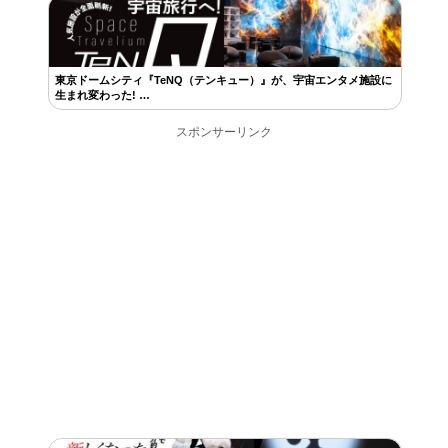
東京ドームシティ『TeNQ（テンキュー）』が、宇宙エンタメ施設に
生まれ変わった! …
スポンサーリンク