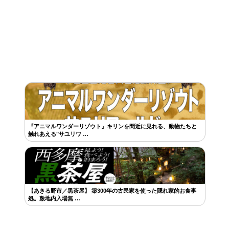
『アニマルワンダーリゾウト』キリンを間近に見れる、動物たちと
触れあえる"サユリワ …
【あきる野市／黒茶屋】 築300年の古民家を使った隠れ家的お食事
処。敷地内入場無 …