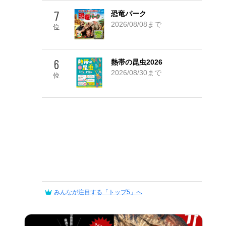
7
恐竜パーク
2026/08/08まで
位
6
熱帯の昆虫2026
2026/08/30まで
位
みんなが注目する「トップ5」へ