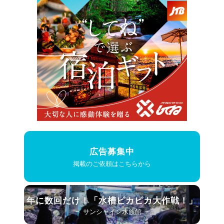
広告募集中
掲載のご依頼はこちらから
年に数回だけ！
「水槽ピカピカ大作戦！」
− サンシャイン水族館 −