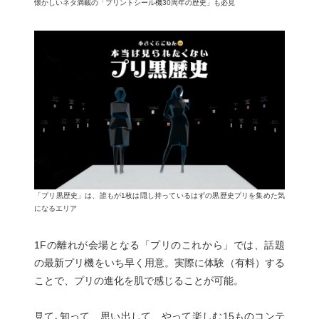
懐かしいネタ満載の「プリントシール機30周年の歴史」も必見
「プリ黒歴史」は、誰もが1枚は隠し持っているはずの黒歴史プリを集めた気
になるエリア
1Fの離れが会場となる「プリのこれから」では、話題
の最新プリ機をいち早く用意。実際に体験（有料）する
ことで、プリの進化を肌で感じることが可能。
見て､知って、思い出して、やって楽しむ15ものコンテ