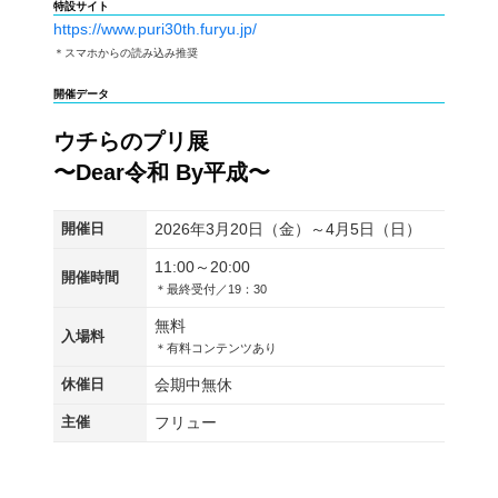
特設サイト
https://www.puri30th.furyu.jp/
＊スマホからの読み込み推奨
開催データ
ウチらのプリ展
〜Dear令和 By平成〜
開催日
2026年3月20日（金）～4月5日（日）
11:00～20:00
開催時間
＊最終受付／19：30
無料
入場料
＊有料コンテンツあり
休催日
会期中無休
主催
フリュー