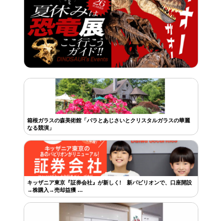
箱根ガラスの森美術館「バラとあじさいとクリスタルガラスの華麗
なる競演」
キッザニア東京『証券会社』が新しく! 新パビリオンで、口座開設
→株購入→売却益獲 …