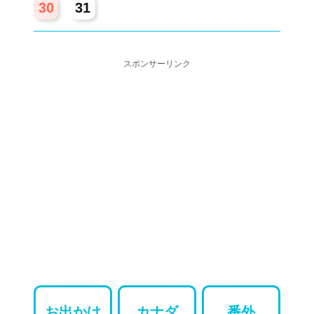
30
31
スポンサーリンク
お出かけ
カナダ
番外