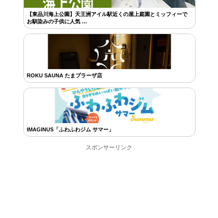
【東品川海上公園】天王洲アイル駅近くの屋上庭園とミッフィーで
お馴染みの子供に人気 …
ROKU SAUNA たまプラーザ店
IMAGINUS「ふわふわジム サマー」
スポンサーリンク