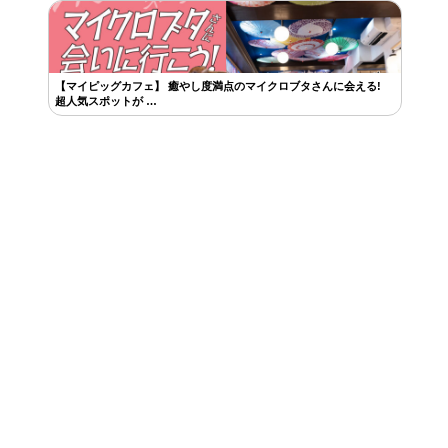
【マイピッグカフェ】 癒やし度満点のマイクロブタさんに会える!
超人気スポットが …