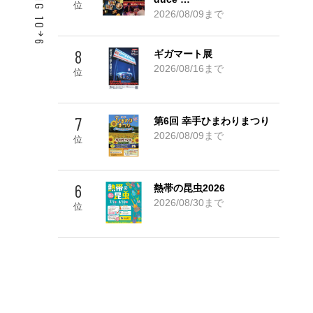
位
2026/08/09まで
6
8
ギガマート展
Go! TOP 5
2026/08/16まで
位
7
第6回 幸手ひまわりまつり
2026/08/09まで
位
6
熱帯の昆虫2026
2026/08/30まで
位