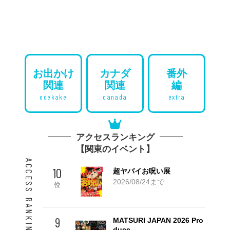
お出かけ
カナダ
番外
関連
関連
編
odekake
canada
extra
アクセスランキング
【関東のイベント】
ACCESS RANKING 10
10
超ヤバイお呪い展
2026/08/24まで
位
9
MATSURI JAPAN 2026 Pro
duce …