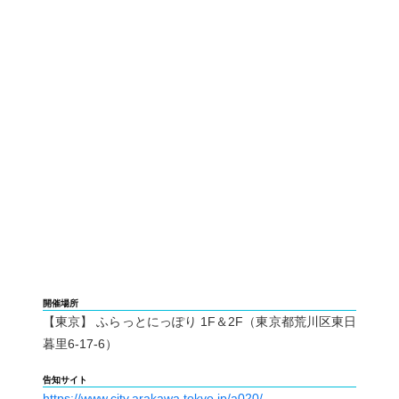
開催場所
【東京】 ふらっとにっぽり 1F＆2F（東京都荒川区東日
暮里6-17-6）
告知サイト
https://www.city.arakawa.tokyo.jp/a020/