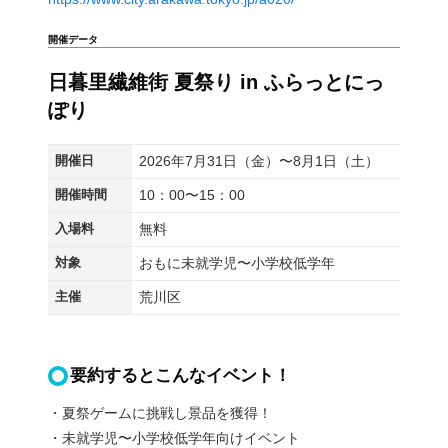
開催データ
日暮里繊維街 夏祭り in ふらっとにっ
ぽり
開催日
2026年7月31日（金）〜8月1日（土）
開催時間
10：00〜15：00
入場料
無料
対象
おもに未就学児〜小学校低学年
主催
荒川区
要約するとこんなイベント！
・夏祭ゲームに挑戦し景品を獲得！
・未就学児〜小学校低学年向けイベント