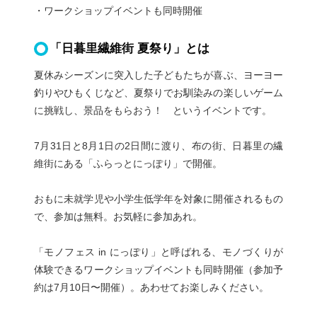
・ワークショップイベントも同時開催
「日暮里繊維街 夏祭り」とは
夏休みシーズンに突入した子どもたちが喜ぶ、ヨーヨー
釣りやひもくじなど、夏祭りでお馴染みの楽しいゲーム
に挑戦し、景品をもらおう！ というイベントです。
7月31日と8月1日の2日間に渡り、布の街、日暮里の繊
維街にある「ふらっとにっぽり」で開催。
おもに未就学児や小学生低学年を対象に開催されるもの
で、参加は無料。お気軽に参加あれ。
「モノフェス in にっぽり」と呼ばれる、モノづくりが
体験できるワークショップイベントも同時開催（参加予
約は7月10日〜開催）。あわせてお楽しみください。