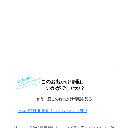
このお出かけ情報は
いかがでしたか？
もう一度このお出かけ情報を見る
日暮里繊維街 夏祭り in ふらっとにっぽり
以上、お出かけ情報満載のウェブメディア「オソトイコ」が