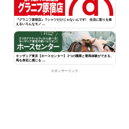
『グラニフ原宿店』 Tシャツだけじゃないんです! 生活に彩りを添
えるいろんなモノ …
キッザニア東京【ホースセンター】 2つの職業と乗馬体験ができる、
馬を身近に感じる …
スポンサーリンク