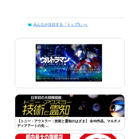
みんなが注目する「トップ5」へ
【トニー・アウスラー：技術と霊知のはざま】 全49作品。マルチメ
ディアアートの先 …