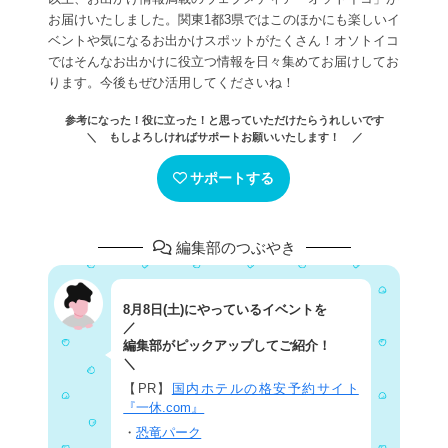
お届けいたしました。関東1都3県ではこのほかにも楽しいイ
ベントや気になるお出かけスポットがたくさん！オソトイコ
ではそんなお出かけに役立つ情報を日々集めてお届けしてお
ります。今後もぜひ活用してくださいね！
参考になった！役に立った！と思っていただけたらうれしいです
＼ もしよろしければサポートお願いいたします！ ／
サポートする
編集部のつぶやき
8月8日(土)にやっているイベントを
／
編集部がピックアップしてご紹介！
＼
【PR】
国内ホテルの格安予約サイト
『一休.com』
・
恐竜パーク