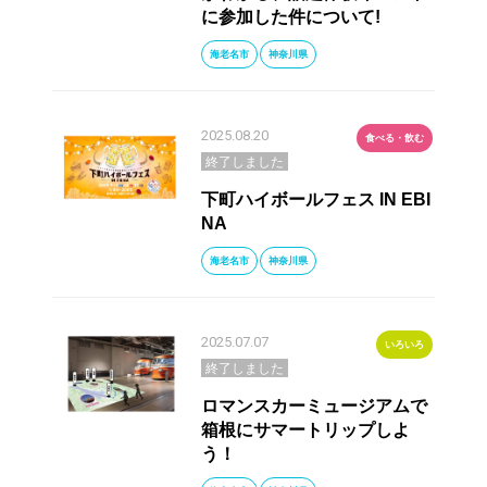
に参加した件について!
海老名市
神奈川県
2025.08.20
食べる・飲む
終了しました
下町ハイボールフェス IN EBI
NA
海老名市
神奈川県
2025.07.07
いろいろ
終了しました
ロマンスカーミュージアムで
箱根にサマートリップしよ
う！