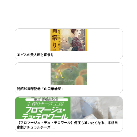
ヱビスの美人画と宵祭り
開館50周年記念「山口華楊展」
【フロマージュ・デュ・テロワール】何度も通いたくなる、本格自
家製ナチュラルチーズ …