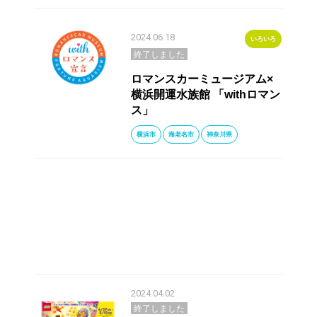
2024.06.18
いろいろ
終了しました
ロマンスカーミュージアム×
横浜開運水族館 「withロマン
ス」
横浜市
海老名市
神奈川県
2024.04.02
終了しました