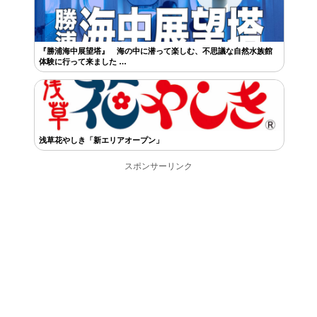
『勝浦海中展望塔』 海の中に潜って楽しむ、不思議な自然水族館
体験に行って来ました …
浅草花やしき「新エリアオープン」
スポンサーリンク