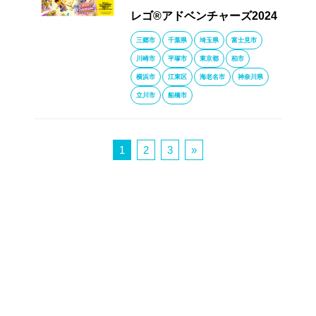
レゴ®アドベンチャーズ2024
三郷市
千葉県
埼玉県
富士見市
川崎市
平塚市
東京都
柏市
横浜市
江東区
海老名市
神奈川県
立川市
船橋市
1
2
3
»