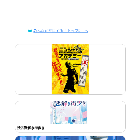
みんなが注目する「トップ5」へ
渋谷謎解き街歩き