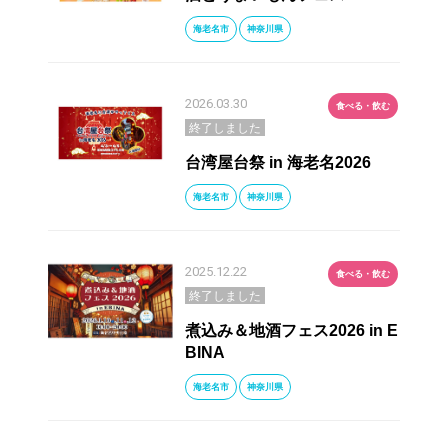
海老名市
神奈川県
2026.03.30
食べる・飲む
終了しました
台湾屋台祭 in 海老名2026
海老名市
神奈川県
2025.12.22
食べる・飲む
終了しました
煮込み＆地酒フェス2026 in E
BINA
海老名市
神奈川県