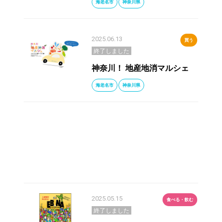
海老名市
神奈川県
2025.06.13
買う
終了しました
神奈川！ 地産地消マルシェ
海老名市
神奈川県
2025.05.15
食べる・飲む
終了しました