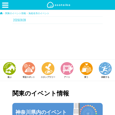
›
関東のイベント情報
›
海老名市のイベント
2026.08.09
常設スポット
スタンプラリー
アート
買う
体験する
食べる
関東のイベント情報
神奈川県内のイベント