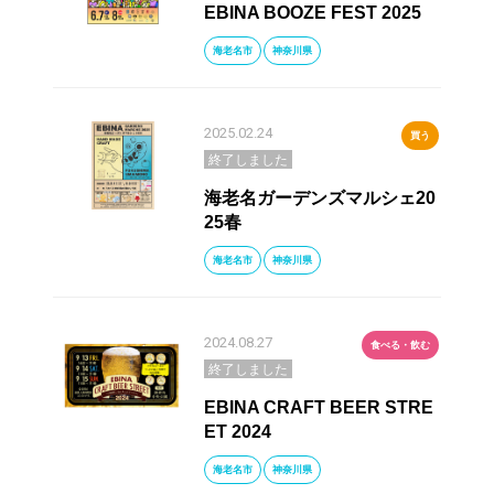
EBINA BOOZE FEST 2025
海老名市
神奈川県
2025.02.24
買う
終了しました
海老名ガーデンズマルシェ20
25春
海老名市
神奈川県
2024.08.27
食べる・飲む
終了しました
EBINA CRAFT BEER STRE
ET 2024
海老名市
神奈川県