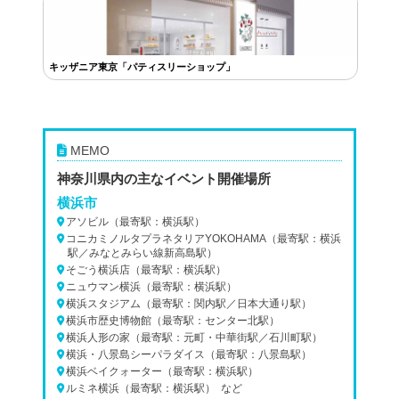
キッザニア東京「パティスリーショップ」
MEMO
神奈川県内の主なイベント開催場所
横浜市
アソビル（最寄駅：横浜駅）
コニカミノルタプラネタリアYOKOHAMA（最寄駅：横浜
駅／みなとみらい線新高島駅）
そごう横浜店（最寄駅：横浜駅）
ニュウマン横浜（最寄駅：横浜駅）
横浜スタジアム（最寄駅：関内駅／日本大通り駅）
横浜市歴史博物館（最寄駅：センター北駅）
横浜人形の家（最寄駅：元町・中華街駅／石川町駅）
横浜・八景島シーパラダイス（最寄駅：八景島駅）
横浜ベイクォーター（最寄駅：横浜駅）
ルミネ横浜（最寄駅：横浜駅） など