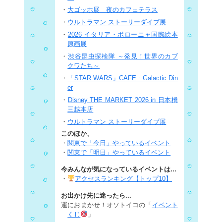
・
大ゴッホ展 夜のカフェテラス
・
ウルトラマン ストーリーダイブ展
・
2026 イタリア・ボローニャ国際絵本
原画展
・
渋谷昆虫探検隊 ～発見！世界のカブ
クワたち～
・
「STAR WARS」CAFE : Galactic Din
er
・
Disney THE MARKET 2026 in 日本橋
三越本店
・
ウルトラマン ストーリーダイブ展
このほか、
・
関東で「今日」やっているイベント
・
関東で「明日」やっているイベント
今みんなが気になっているイベントは...
・
アクセスランキング【トップ10】
お出かけ先に迷ったら...
運におまかせ！オソトイコの「
イベント
くじ
」