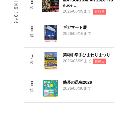
9
MATSURI JAPAN 2026 Pro
duce …
位
2026/08/09まで
最終日
6
8
ギガマート展
Go! TOP 5
2026/08/16まで
位
7
第6回 幸手ひまわりまつり
2026/08/09まで
最終日
位
6
熱帯の昆虫2026
2026/08/30まで
位