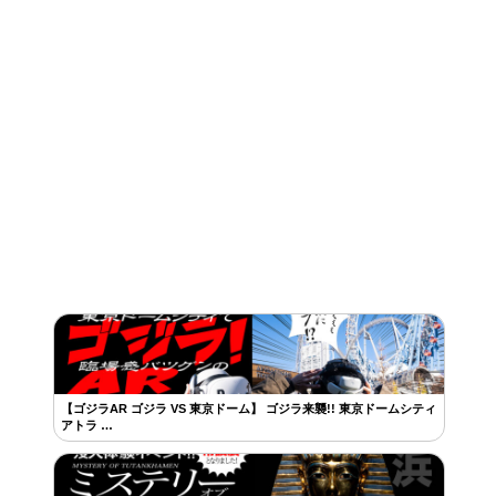
【ゴジラAR ゴジラ VS 東京ドーム】 ゴジラ来襲!! 東京ドームシティ
アトラ …