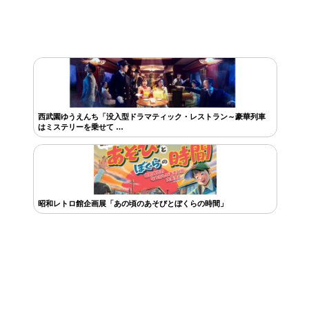
西武園ゆうえんち「没入型ドラマティック・レストラン～豪華列車
はミステリーを乗せて …
昭和レトロ館企画展「あの頃のあそびとぼくらの時間」