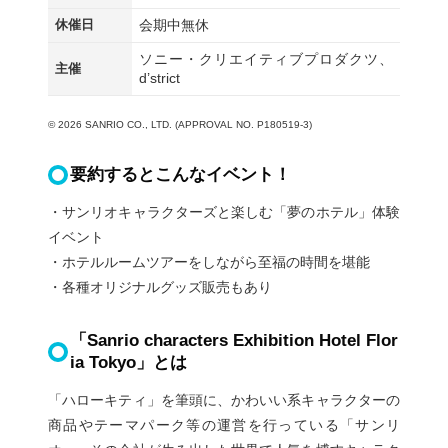
休催日
会期中無休
ソニー・クリエイティブプロダクツ、
主催
d’strict
© 2026 SANRIO CO., LTD. (APPROVAL NO. P180519-3)
要約するとこんなイベント！
・サンリオキャラクターズと楽しむ「夢のホテル」体験
イベント
・ホテルルームツアーをしながら至福の時間を堪能
・各種オリジナルグッズ販売もあり
「Sanrio characters Exhibition Hotel Flor
ia Tokyo」とは
「ハローキティ」を筆頭に、かわいい系キャラクターの
商品やテーマパーク等の運営を行っている「サンリ