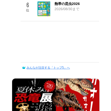
6
熱帯の昆虫2026
2026/08/30まで
位
みんなが注目する「トップ5」へ