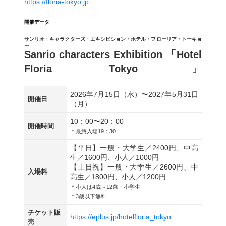
https://floria-tokyo.jp
開催データ
サンリオ・キャラクターズ・エキシビション・ホテル・フローリア・トーキョ
ー
Sanrio characters Exhibition 「Hotel
Floria Tokyo」
2026年7月15日（水）〜2027年5月31日
開催日
（月）
10：00〜20：00
開催時間
＊最終入場19：30
【平日】一般・大学生／2400円、中高
生／1600円、小人／1000円
【土日祝】一般・大学生／2600円、中
入場料
高生／1800円、小人／1200円
＊小人は4歳～12歳・小学生
＊3歳以下無料
チケット販
https://eplus.jp/hotelfloria_tokyo
売