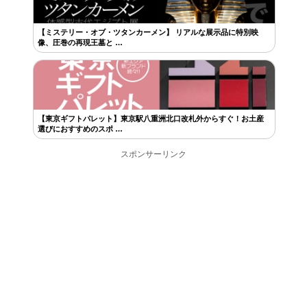
【ミステリー・オブ・ツタンカーメン】 リアルな展示品に特別映
像、圧巻の再現王墓と …
【東京ギフトパレット】東京駅八重洲北口改札外からすぐ！お土産
選びにおすすめのスポ …
スポンサーリンク