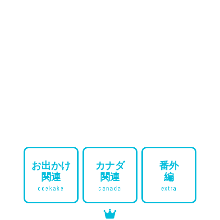
お出かけ
カナダ
番外
関連
関連
編
odekake
canada
extra