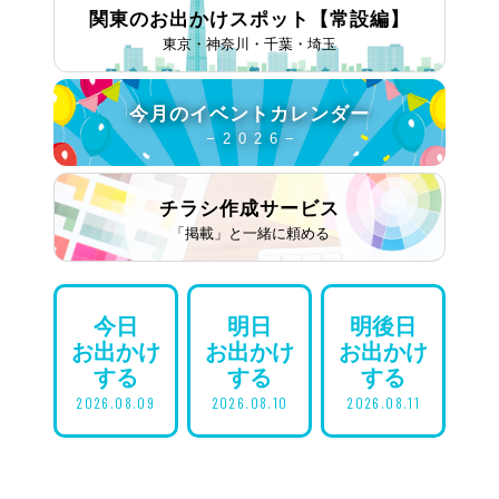
関東のお出かけスポット
【常設編】
東京・神奈川・千葉・埼玉
今月の
イベントカレンダー
− 2 0 2 6 −
チラシ作成
サービス
「掲載」と一緒に頼める
今日
明日
明後日
お出かけ
お出かけ
お出かけ
する
する
する
2026.08.09
2026.08.10
2026.08.11