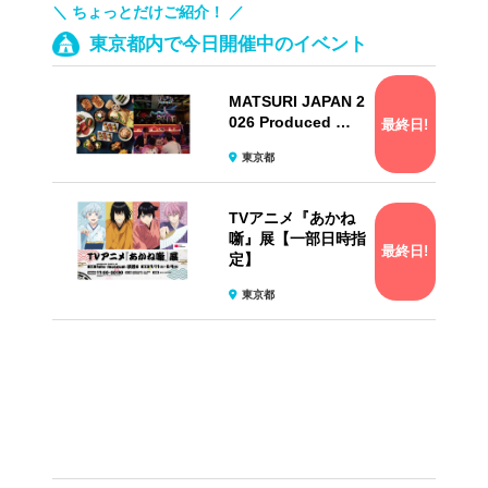
＼ ちょっとだけご紹介！ ／
東京都内で今日開催中のイベント
MATSURI JAPAN 2
026 Produced …
最終日!
東京都
TVアニメ『あかね
噺』展【一部日時指
最終日!
定】
東京都