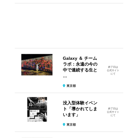
Galaxy ＆ チーム
ラボ：永遠の今の
終了日は
中で連続する生と
公式サイト
にて
…
東京都
没入型体験イベン
ト​「導かれてしま
終了日は
公式サイト
います」
にて
東京都