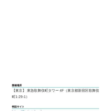
開催場所
【東京】 東急歌舞伎町タワー 4F（東京都新宿区歌舞伎
町1-29-1）
特設サイト