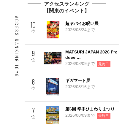
アクセスランキング
【関東のイベント】
ACCESS RANKING 10
10
超ヤバイお呪い展
2026/08/24まで
位
9
MATSURI JAPAN 2026 Pro
duce …
位
2026/08/09まで
最終日
6
8
ギガマート展
Go! TOP 5
2026/08/16まで
位
7
第6回 幸手ひまわりまつり
2026/08/09まで
最終日
位