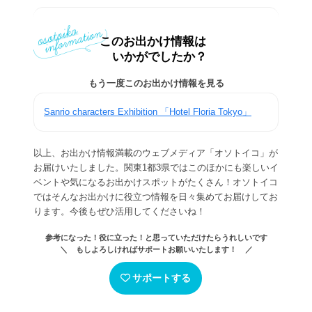
このお出かけ情報は
いかがでしたか？
もう一度このお出かけ情報を見る
Sanrio characters Exhibition 「Hotel Floria Tokyo」
以上、お出かけ情報満載のウェブメディア「オソトイコ」が
お届けいたしました。関東1都3県ではこのほかにも楽しいイ
ベントや気になるお出かけスポットがたくさん！オソトイコ
ではそんなお出かけに役立つ情報を日々集めてお届けしてお
ります。今後もぜひ活用してくださいね！
参考になった！役に立った！と思っていただけたらうれしいです
＼ もしよろしければサポートお願いいたします！ ／
サポートする