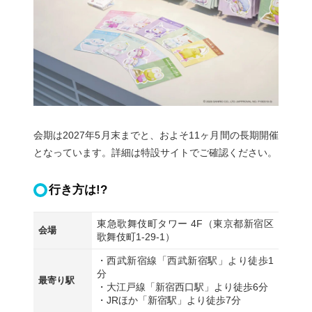
会期は2027年5月末までと、およそ11ヶ月間の長期開催
となっています。詳細は特設サイトでご確認ください。
行き方は!?
東急歌舞伎町タワー 4F（東京都新宿区
会場
歌舞伎町1-29-1）
・西武新宿線「西武新宿駅」より徒歩1
分
最寄り駅
・大江戸線「新宿西口駅」より徒歩6分
・JRほか「新宿駅」より徒歩7分