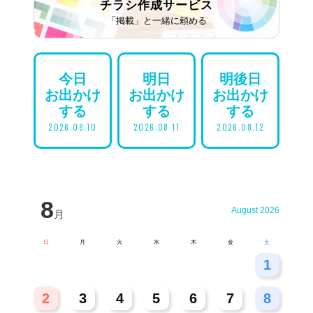
チラシ作成
サービス
「掲載」と一緒に頼める
今日
明日
明後日
お出かけ
お出かけ
お出かけ
する
する
する
2026.08.10
2026.08.11
2026.08.12
8
August 2026
月
日
月
火
水
木
金
土
26
27
28
29
30
31
1
2
3
4
5
6
7
8