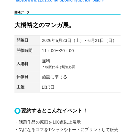
https://www.1101.com/hobonichiyobi/exhibition/
開催データ
大橋裕之のマンガ展。
開催日
2026年5月23日（土）～6月21日（日）
開催時間
11：00〜20：00
無料
入場料
＊物販代等は別途必要
休催日
施設に準じる
主催
ほぼ日
要約するとこんなイベント！
・話題作品の原画を100点以上展示
・気になるコマをTシャツやトートにプリントして販売