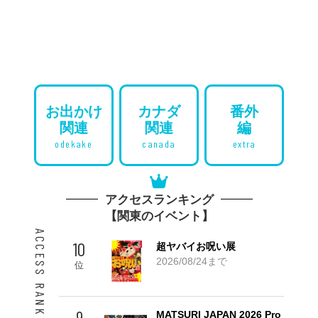
お出かけ
カナダ
番外
関連
関連
編
odekake
canada
extra
アクセスランキング
【関東のイベント】
ACCESS RANKING 10
10
超ヤバイお呪い展
2026/08/24まで
位
9
MATSURI JAPAN 2026 Pro