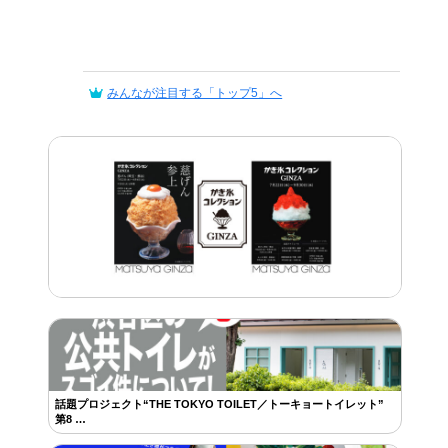
みんなが注目する「トップ5」へ
話題プロジェクト“THE TOKYO TOILET／トーキョートイレット”
第8 …