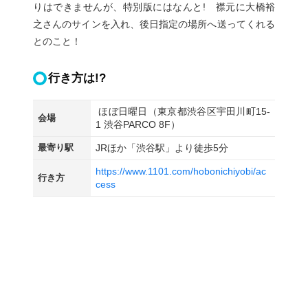
りはできませんが、特別版にはなんと! 襟元に大橋裕
之さんのサインを入れ、後日指定の場所へ送ってくれる
とのこと！
行き方は!?
ほぼ日曜日（東京都渋谷区宇田川町15-
会場
1 渋谷PARCO 8F）
最寄り駅
JRほか「渋谷駅」より徒歩5分
https://www.1101.com/hobonichiyobi/ac
行き方
cess