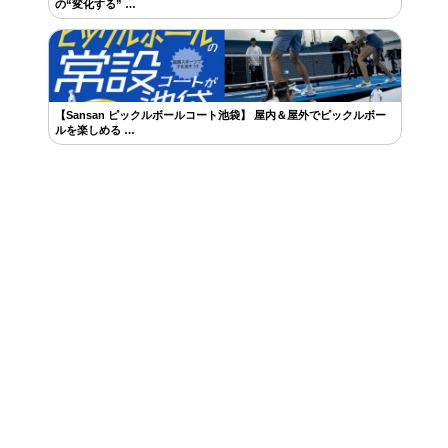
の“変化する” …
【Sansan ピックルボールコート池袋】 屋内＆屋外でピックルボー
ルを楽しめる …