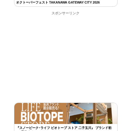
オクトーバーフェスト TAKANAWA GATEWAY CITY 2026
スポンサーリンク
『スノーピーク･ライフ ビオトープ ストア 二子玉川』 ブランド初