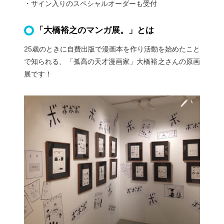
・サイン入りのスペシャルオーダーも受付
「大橋裕之のマンガ展。」とは
25歳のときに自費出版で漫画本を作り活動を始めたこと
で知られる、「孤高の天才漫画家」大橋裕之さんの原画
展です！