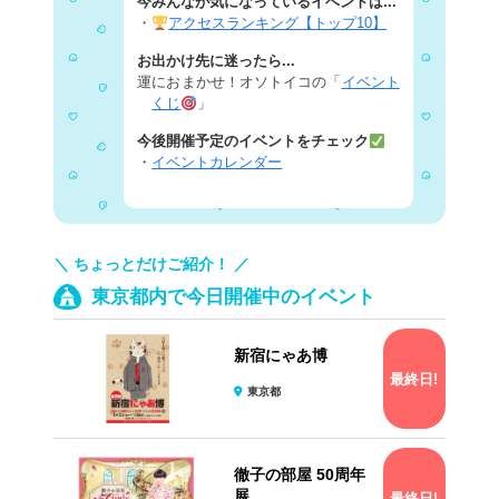
今みんなが気になっているイベントは...
・
アクセスランキング【トップ10】
お出かけ先に迷ったら...
運におまかせ！オソトイコの「
イベント
くじ
」
今後開催予定のイベントをチェック
・
イベントカレンダー
＼ ちょっとだけご紹介！ ／
東京都内で今日開催中のイベント
新宿にゃあ博
最終日!
東京都
徹子の部屋 50周年
展
最終日!