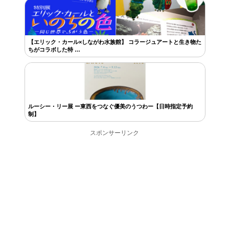
【エリック・カール×しながわ水族館】 コラージュアートと生き物た
ちがコラボした特 …
ルーシー・リー展 ー東西をつなぐ優美のうつわー【日時指定予約
制】
スポンサーリンク