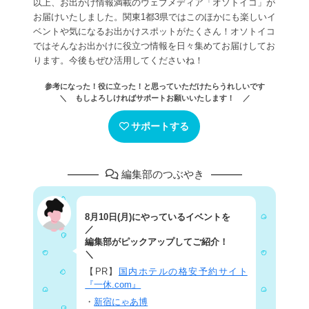
以上、お出かけ情報満載のウェブメディア「オソトイコ」が
お届けいたしました。関東1都3県ではこのほかにも楽しいイ
ベントや気になるお出かけスポットがたくさん！オソトイコ
ではそんなお出かけに役立つ情報を日々集めてお届けしてお
ります。今後もぜひ活用してくださいね！
参考になった！役に立った！と思っていただけたらうれしいです
＼ もしよろしければサポートお願いいたします！ ／
サポートする
編集部のつぶやき
8月10日(月)にやっているイベントを
／
編集部がピックアップしてご紹介！
＼
【PR】
国内ホテルの格安予約サイト
『一休.com』
・
新宿にゃあ博