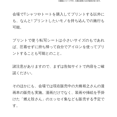
会場でTシャツやトートを購入してプリントする以外に
も、なんと! プリントしたいモノを持ち込んでの施行も
可能。
プリントで使う転写シートは小さいサイズのもであれ
ば、圧着せずに持ち帰って自分でアイロンを使ってプリ
ントすることも可能とのこと。
諸注意がありますので、まずは告知サイトで内容をご確
認ください。
そのほかにも、会場では現在販売中の大橋裕之さんの漫
画本の販売も実施。漫画だけでなく、装画や挿絵を手掛
けた「燃え殻さん」のエッセイ集なども販売する予定で
す。