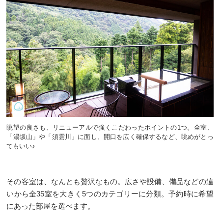
眺望の良さも、リニューアルで強くこだわったポイントの1つ。全室、
「湯坂山」や「須雲川」に面し、開口を広く確保するなど、眺めがとっ
てもいい♪
その客室は、なんとも贅沢なもの。広さや設備、備品などの違
いから全35室を大きく5つのカテゴリーに分類。予約時に希望
にあった部屋を選べます。