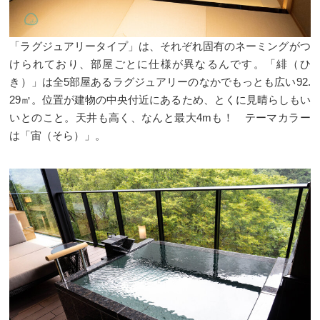
「ラグジュアリータイプ」は、それぞれ固有のネーミングがつ
けられており、部屋ごとに仕様が異なるんです。「緋（ひ
き）」は全5部屋あるラグジュアリーのなかでもっとも広い92.
29㎡。位置が建物の中央付近にあるため、とくに見晴らしもい
いとのこと。天井も高く、なんと最大4mも！ テーマカラー
は「宙（そら）」。