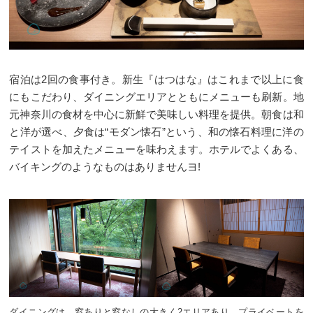
宿泊は2回の食事付き。新生『はつはな』はこれまで以上に食
にもこだわり、ダイニングエリアとともにメニューも刷新。地
元神奈川の食材を中心に新鮮で美味しい料理を提供。朝食は和
と洋が選べ、夕食は“モダン懐石”という、和の懐石料理に洋の
テイストを加えたメニューを味わえます。ホテルでよくある、
バイキングのようなものはありませんヨ!
ダイニングは、窓ありと窓なしの大きく2エリアあり、プライベートを