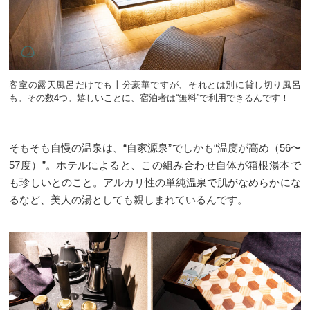
客室の露天風呂だけでも十分豪華ですが、それとは別に貸し切り風呂
も。その数4つ。嬉しいことに、宿泊者は“無料”で利用できるんです！
そもそも自慢の温泉は、“自家源泉”でしかも“温度が高め（56〜
57度）”。ホテルによると、この組み合わせ自体が箱根湯本で
も珍しいとのこと。アルカリ性の単純温泉で肌がなめらかにな
るなど、美人の湯としても親しまれているんです。