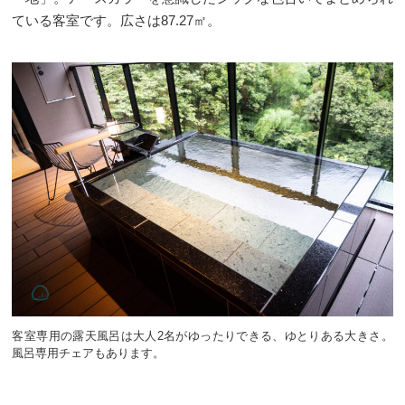
ている客室です。広さは87.27㎡。
客室専用の露天風呂は大人2名がゆったりできる、ゆとりある大きさ。
風呂専用チェアもあります。