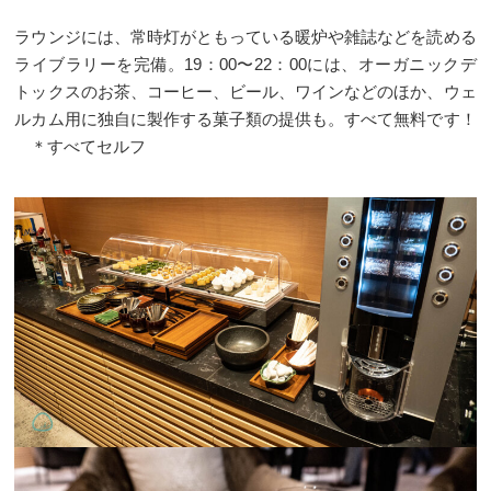
ラウンジには、常時灯がともっている暖炉や雑誌などを読める
ライブラリーを完備。19：00〜22：00には、オーガニックデ
トックスのお茶、コーヒー、ビール、ワインなどのほか、ウェ
ルカム用に独自に製作する菓子類の提供も。すべて無料です！
＊すべてセルフ