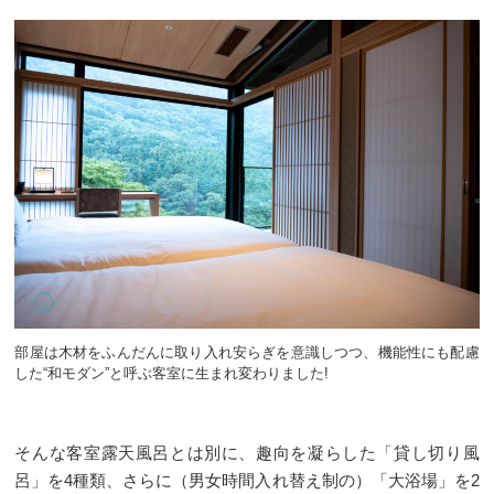
部屋は木材をふんだんに取り入れ安らぎを意識しつつ、機能性にも配慮
した“和モダン”と呼ぶ客室に生まれ変わりました!
そんな客室露天風呂とは別に、趣向を凝らした「貸し切り風
呂」を4種類、さらに（男女時間入れ替え制の）「大浴場」を2