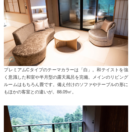
プレミアムCタイプのテーマカラーは「白」。和テイストを強
く意識した和室や半月型の露天風呂を完備。メインのリビング
ルームはもちろん畳です。備え付けのソファやテーブルの形に
もほかの客室との違いが。88.09㎡。