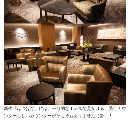
新生『はつはな』には、一般的なホテルで見かける、受付カウ
ンターらしいカウンターがそもそもありません（驚）！