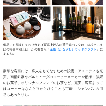
備品にも配慮しており例えば写真上段右の菓子箱のフタは、箱根といえ
ばの寄せ木細工は、かの有名な「
金指（かなざし）ウッドクラフト
」に
よるもの。
豪華な客室には、客人をもてなすための設備・アメニティも充
実。南部鉄器やバルミューダのコーヒーメーカーや熱海・強羅
のお菓子、オリジナルブレンドのお茶など、充実。客室よって
はコーヒーはなんと豆からひくことも可能! シャンパンの用
意もあったりも。