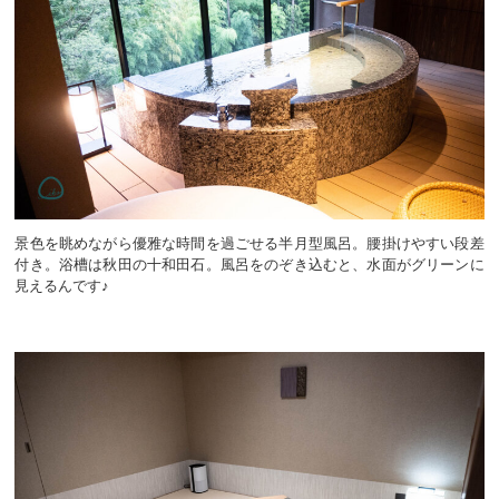
景色を眺めながら優雅な時間を過ごせる半月型風呂。腰掛けやすい段差
付き。浴槽は秋田の十和田石。風呂をのぞき込むと、水面がグリーンに
見えるんです♪