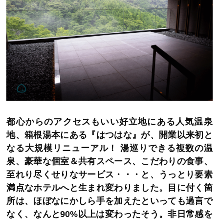
都心からのアクセスもいい好立地にある人気温泉
地、箱根湯本にある『はつはな』が、開業以来初と
なる大規模リニューアル！ 湯巡りできる複数の温
泉、豪華な個室＆共有スペース、こだわりの食事、
至れり尽くせりなサービス・・・と、うっとり要素
満点なホテルへと生まれ変わりました。目に付く箇
所は、ほぼなにかしら手を加えたといっても過言で
なく、なんと90%以上は変わったそう。非日常感を