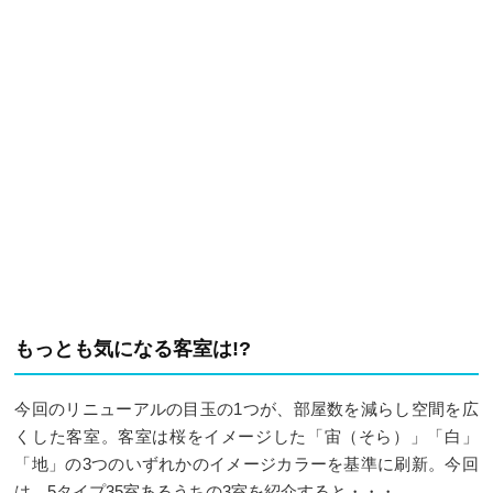
もっとも気になる客室は!?
今回のリニューアルの目玉の1つが、部屋数を減らし空間を広
くした客室。客室は桜をイメージした「宙（そら）」「白」
「地」の3つのいずれかのイメージカラーを基準に刷新。今回
は、5タイプ35室あるうちの3室を紹介すると・・・。