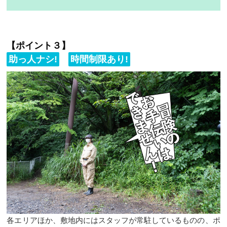
【ポイント３】
助っ人ナシ!
時間制限あり!
各エリアほか、敷地内にはスタッフが常駐しているものの、ポ