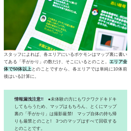
スタッフによれば、各エリアにいるポケモンはマップ裏に書い
てある「手がかり」の数だけ、そこにいるとのこと。
エリア全
体で50体以上
とのことですから、各エリアでは単純に10体前
後はいる計算に。
情報漏洩注意!!
●未体験の方にもワクワクドキドキ
してもらうため、マップはもちろん、とくにマップ
裏の「手がかり」は撮影厳禁! マップ自体の持ち帰
りも厳禁とのこと! 3つのマップはすべて回収する
とのことです。