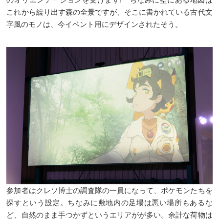
これから繰り出す森の全景ですが、そこに書かれている古代文
字風のモノは、今イベント用にデザインされたそう。
参加者はクレソ博士の調査隊の一員になって、ポケモンたちを
探すという設定。ちなみに敷地内の足場は悪い場所もあるな
ど、自然のまま手つかずというエリアがが多い。余計な荷物は