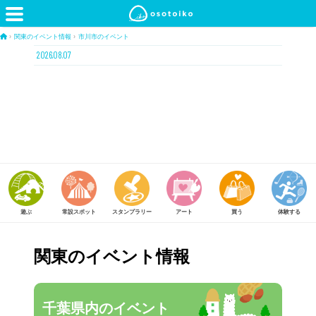
›
関東のイベント情報
›
市川市のイベント
2026.08.07
常設スポット
スタンプラリー
アート
買う
体験する
食べる
関東のイベント情報
千葉県内のイベント