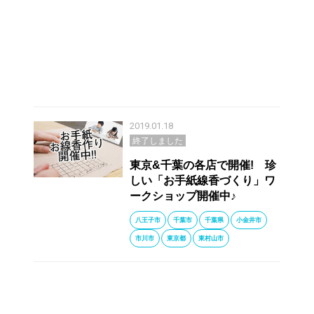
2019.01.18
終了しました
東京&千葉の各店で開催! 珍
しい「お手紙線香づくり」ワ
ークショップ開催中♪
八王子市
千葉市
千葉県
小金井市
市川市
東京都
東村山市