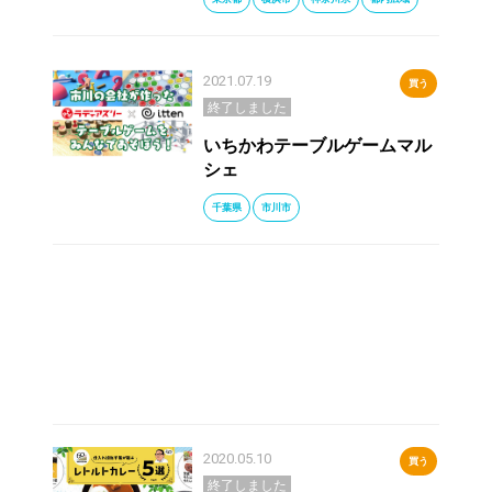
2021.07.19
買う
終了しました
いちかわテーブルゲームマル
シェ
千葉県
市川市
2020.05.10
買う
終了しました