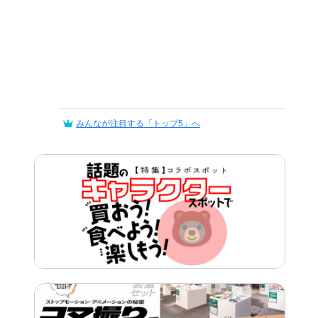
みんなが注目する「トップ5」へ