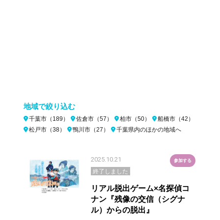
地域で絞り込む
千葉市（189）
佐倉市（57）
柏市（50）
船橋市（42）
松戸市（38）
鴨川市（27）
千葉県内のほかの地域へ
2025.10.21
参加する
終了しました
リアル脱出ゲーム×名探偵コ
ナン『残像の交信（シグナ
ル）からの脱出』