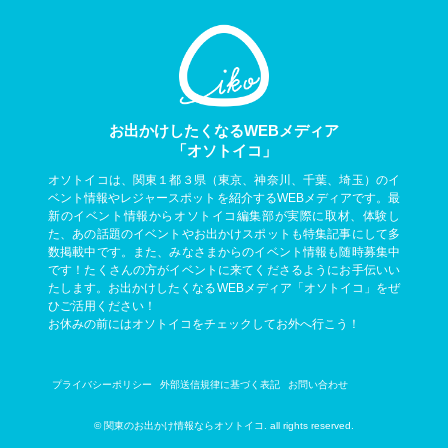
お出かけしたくなるWEBメディア
「オソトイコ」
オソトイコは、関東１都３県（東京、神奈川、千葉、埼玉）のイ
ベント情報やレジャースポットを紹介するWEBメディアです。最
新のイベント情報からオソトイコ編集部が実際に取材、体験し
た、あの話題のイベントやお出かけスポットも特集記事にして多
数掲載中です。また、みなさまからのイベント情報も随時募集中
です！たくさんの方がイベントに来てくださるようにお手伝いい
たします。お出かけしたくなるWEBメディア「オソトイコ」をぜ
ひご活用ください！
お休みの前にはオソトイコをチェックしてお外へ行こう！
プライバシーポリシー
外部送信規律に基づく表記
お問い合わせ
© 関東のお出かけ情報ならオソトイコ. all rights reserved.