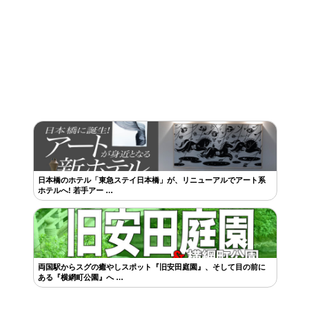
日本橋のホテル「東急ステイ日本橋」が、リニューアルでアート系
ホテルへ! 若手アー …
両国駅からスグの癒やしスポット『旧安田庭園』、そして目の前に
ある『横網町公園』へ …