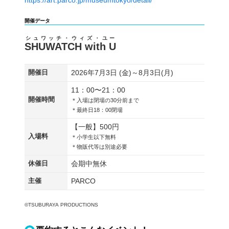
https://art.parco.jp/museumtokyo/detail/
開催データ
シュワッチ・ウィズ・ユー
SHUWATCH with U
開催日
2026年7月3日 (金)～8月3日(月)
11：00〜21：00
開催時間
＊入場は閉場の30分前まで
＊最終日18：00閉場
【一般】500円
入場料
＊小学生以下無料
＊物販代等は別途必要
休催日
会期中無休
主催
PARCO
​©TSUBURAYA PRODUCTIONS