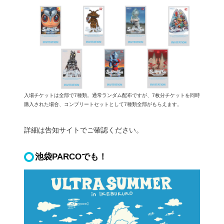
入場チケットは全部で7種類。通常ランダム配布ですが、7枚分チケットを同時
購入された場合、コンプリートセットとして7種類全部がもらえます。
詳細は告知サイトでご確認ください。
池袋PARCOでも！