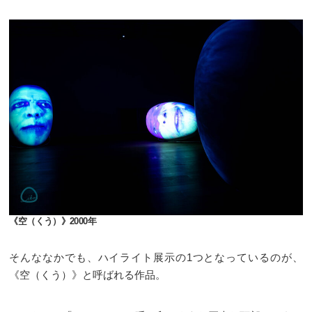
《空（くう）》2000年
そんななかでも、ハイライト展示の1つとなっているのが、
《空（くう）》と呼ばれる作品。