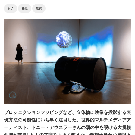
女子
物販
鑑賞
プロジェクションマッピングなど、立体物に映像を投影する表
現方法の可能性にいち早く注目した、世界的マルチメディアア
ーティスト、トニー・アウスラーさんの頭の中を覗ける大規模
個展が開幕! 凡人の常識を大きく越えた、奇想天外かつ摩訶不