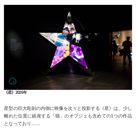
《星》2026年
星型の巨大彫刻の内側に映像を次々と投影する《星》は、少し
離れた位置に鎮座する「猫」のオブジェも含めての1つの作品
となっており……