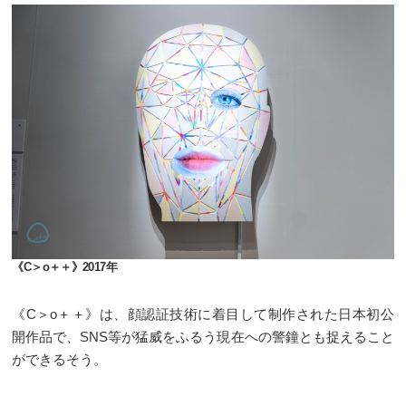
《C＞o＋＋》2017年
《C＞o＋＋》は、顔認証技術に着目して制作された日本初公
開作品で、SNS等が猛威をふるう現在への警鐘とも捉えること
ができるそう。