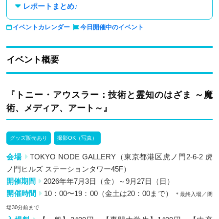
レポートまとめ♪
イベントカレンダー
今日開催中のイベント
イベント概要
『トニー・アウスラー：技術と霊知のはざま ～魔
術、メディア、アート～』
グッズ販売あり
撮影OK（写真）
会場
TOKYO NODE GALLERY（東京都港区虎ノ門2-6-2 虎
ノ門ヒルズ ステーションタワー45F）
開催期間
2026年年7月3日（金）～9月27日（日）
開催時間
10：00〜19：00（金土は20：00まで）
＊最終入場／閉
場30分前まで