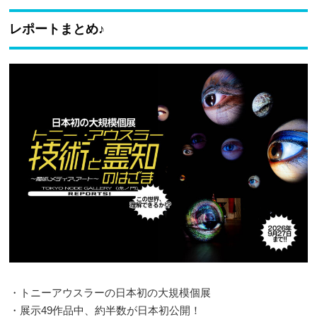
レポートまとめ♪
・トニーアウスラーの日本初の大規模個展
・展示49作品中、約半数が日本初公開！