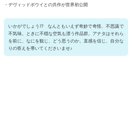
・デヴィッドボウイとの共作が世界初公開
いかがでしょう!? なんともいえず奇妙で奇怪、不思議で
不気味。ときに不穏な空気も漂う作品群。アナタはそれら
を前に、なにを観じ、どう思うのか。直感を信じ、自分な
りの答えを導いてくださいませ♪