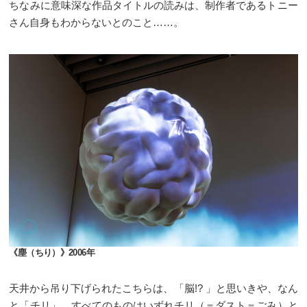
ちなみに意味深な作品タイトルの読みは、制作者であるトニー
さん自身もわからないとのこと……。
《塵（ちり）》2006年
天井から吊り下げられたこちらは、「脳!? 」と思いきや、なん
と「チリ」。すべてのものはいずれチリ（＝ダスト＝ごみ）と