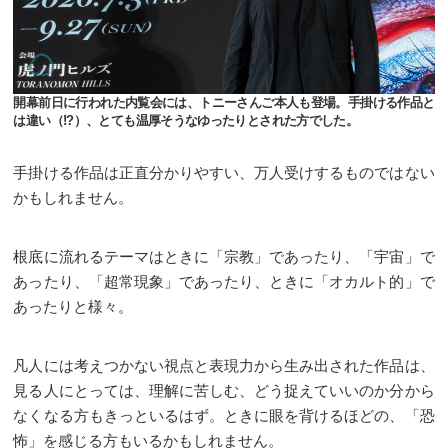
開幕前日に行われた内覧会には、トニーさんご本人も登場。手掛ける作品と
は違い（!?）、とても温厚そうなゆったりとされた方でした。
手掛ける作品は正直分かりやすい、万人受けするものではない
かもしれません。
根底に流れるテーマはときに「宗教」であったり、「宇宙」で
あったり、「超常現象」であったり、ときに「オカルト的」で
あったりと様々。
凡人には考えつかない視点と表現力から生み出された作品は、
見る人にとっては、理解に苦しむ、どう捉えていいのか分から
なくなる方もきっといるはず。ときに眼を背けるほどの、「恐
怖」を感じる方もいるかもしれません。