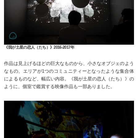
《我が土星の恋人（たち）》2016-2017年
作品は見上げるほどの巨大なものから、小さなオブジェのよう
なもの、エリアが1つのコミュニティーとなったような集合体
によるものなど、幅広い内容。《我が土星の恋人（たち）》の
ように、個室で鑑賞する映像作品も一部ありました。