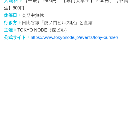
入場料
【一般】2400円、【専門大学生】1400円、【中高
生】800円
休催日
会期中無休
行き方
日比谷線「虎ノ門ヒルズ駅」と直結
主催
TOKYO NODE（森ビル）
公式サイト
https://www.tokyonode.jp/events/tony-oursler/