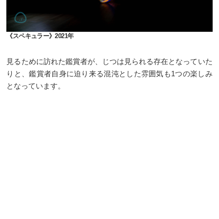
《スペキュラー》2021年
見るために訪れた鑑賞者が、じつは見られる存在となっていた
りと、鑑賞者自身に迫り来る混沌とした雰囲気も1つの楽しみ
となっています。