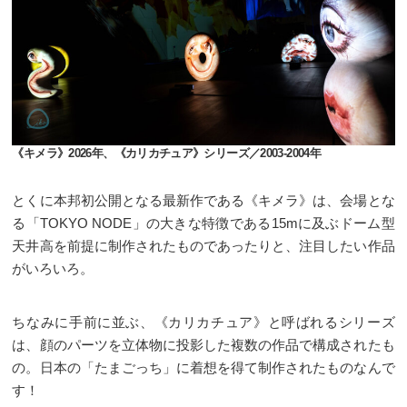
《キメラ》2026年、《カリカチュア》シリーズ／2003-2004年
とくに本邦初公開となる最新作である《キメラ》は、会場とな
る「TOKYO NODE」の大きな特徴である15mに及ぶドーム型
天井高を前提に制作されたものであったりと、注目したい作品
がいろいろ。
ちなみに手前に並ぶ、《カリカチュア》と呼ばれるシリーズ
は、顔のパーツを立体物に投影した複数の作品で構成されたも
の。日本の「たまごっち」に着想を得て制作されたものなんで
す！