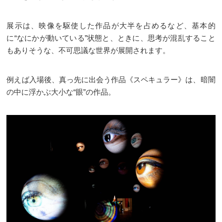
展示は、映像を駆使した作品が大半を占めるなど、基本的
に“なにかが動いている”状態と、ときに、思考が混乱すること
もありそうな、不可思議な世界が展開されます。
例えば入場後、真っ先に出会う作品《スペキュラー》は、暗闇
の中に浮かぶ大小な“眼”の作品。