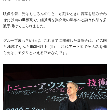
映像や音、光はもちろんのこと、彫刻やときに言葉を組み合わ
せた独自の世界観で、鑑賞者を異次元の世界へと誘う作品を多
数手掛けてこられました。
グループ展も含めれば、これまでに開催した展覧会は、34の国
と地域でなんと650回以上（!!）。現代アート界でその名を知
らぬは、モグリといえる巨匠なんです。