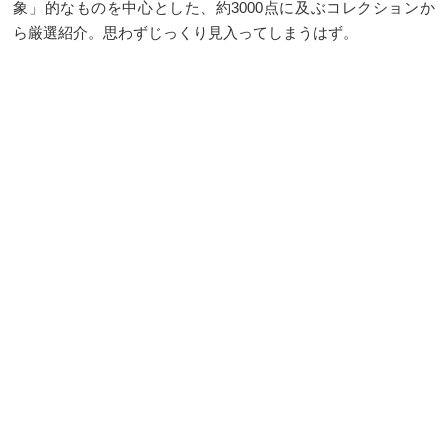
象」的なものを中心とした、約3000点に及ぶコレクションか
ら厳選紹介。思わずじっくり見入ってしまうはず。