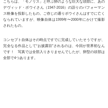
こちらは、「モノリス」と呼ぶ卵のような巨大な頭部に、あの
デヴィッド・ボウイさん（1947-2016）の語りのパフォーマン
ス映像を投影したもの。ご存じの通りボウイさんはすでに亡く
なられていますが、映像自体は1999年〜2000年にかけて撮影
されたもの。
コンセプト自体はその時点ですでに完成していたそうですが、
完全なる作品として“お披露目”されるのは、今回が世界初なん
です！ 写真では全部入りきりませんでしたが、卵型の頭部は
全部で4つあります。