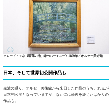
クロード・モネ《睡蓮の池、緑のハーモニー》1899年／オルセー美術館
日本、そして世界初公開作品も
先述の通り、オルセー美術館から来日した作品のうち、15点が
日本初公開となっていますが、なかには修復を終えたばかりの
作品も。