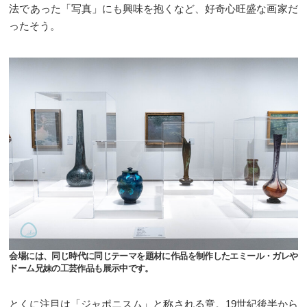
法であった「写真」にも興味を抱くなど、好奇心旺盛な画家だ
ったそう。
会場には、同じ時代に同じテーマを題材に作品を制作したエミール・ガレや
ドーム兄妹の工芸作品も展示中です。
とくに注目は「ジャポニスム」と称される章。19世紀後半から