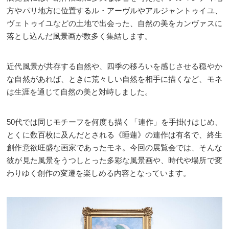
方やパリ地方に位置するル・アーヴルやアルジャントゥイユ、
ヴェトゥイユなどの土地で出会った、自然の美をカンヴァスに
落とし込んだ風景画が数多く集結します。
近代風景が共存する自然や、四季の移ろいを感じさせる穏やか
な自然があれば、ときに荒々しい自然を相手に描くなど、モネ
は生涯を通じて自然の美と対峙しました。
50代では同じモチーフを何度も描く「連作」を手掛けはじめ、
とくに数百枚に及んだとされる《睡蓮》の連作は有名で、終生
創作意欲旺盛な画家であったモネ。今回の展覧会では、そんな
彼が見た風景をうつしとった多彩な風景画や、時代や場所で変
わりゆく創作の変遷を楽しめる内容となっています。