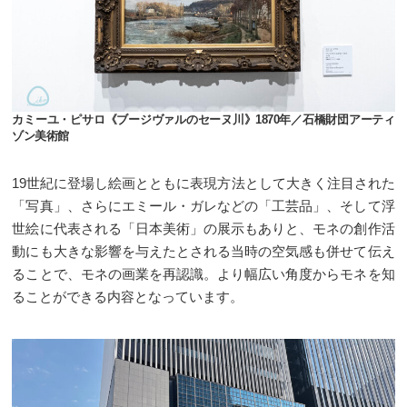
カミーユ・ピサロ《ブージヴァルのセーヌ川》1870年／石橋財団アーティ
ゾン美術館
19世紀に登場し絵画とともに表現方法として大きく注目された
「写真」、さらにエミール・ガレなどの「工芸品」、そして浮
世絵に代表される「日本美術」の展示もありと、モネの創作活
動にも大きな影響を与えたとされる当時の空気感も併せて伝え
ることで、モネの画業を再認識。より幅広い角度からモネを知
ることができる内容となっています。