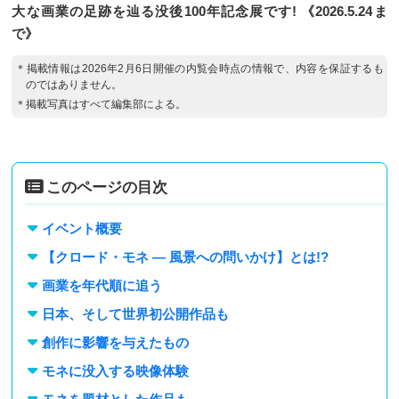
大な画業の足跡を辿る没後100年記念展です! 《2026.5.24ま
で》
＊掲載情報は2026年2月6日開催の内覧会時点の情報で、内容を保証するも
のではありません。
＊掲載写真はすべて編集部による。
このページの目次
イベント概要
【クロード・モネ ― 風景への問いかけ】とは!?
画業を年代順に追う
日本、そして世界初公開作品も
創作に影響を与えたもの
モネに没入する映像体験