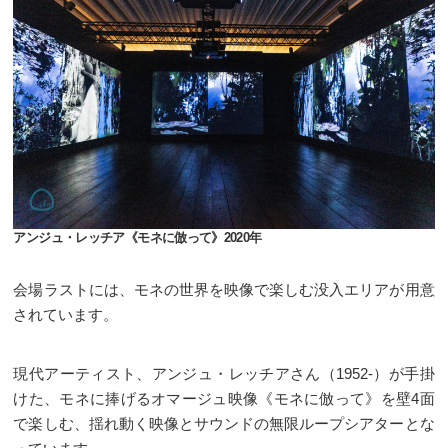
アンジュ・レッチア《モネに倣って》2020年
会場ラストには、モネの世界を映像で楽しむ没入エリアが用意
されています。
現代アーティスト、アンジュ・レッチアさん（1952-）が手掛
けた、モネに捧げるオマージュ映像《モネに倣って》を壁4面
で楽しむ、揺れ動く映像とサウンドの無限ループシアターとな