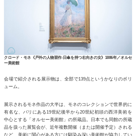
クロード・モネ《戸外の人物習作-日傘を持つ右向きの女》1886年／オルセ
ー美術館
会場で紹介される展示物は、全部で139点というかなりのボリ
ューム。
展示されるモネ作品の大半は、モネのコレクションで世界的に
有名な、パリにある19世紀後半から20世紀初頭の西洋美術を
中心とする「オルセー美術館」の所蔵品。日本でも同館の所蔵
品を扱った展覧会が、近年複数開催（または開催予定）される
など、美術に関心がある方には馴染み深い美術館が協力してい