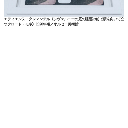
エティエンヌ・クレマンテル《シヴェルニーの庭の睡蓮の前で横を向いて立
つクロード・モネ》1920年頃／オルセー美術館