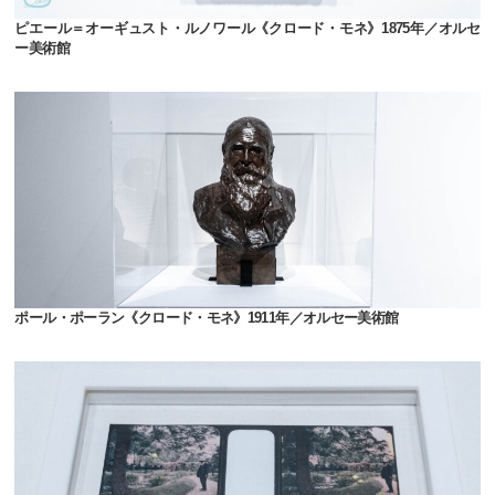
ピエール＝オーギュスト・ルノワール《クロード・モネ》1875年／オルセ
ー美術館
ポール・ポーラン《クロード・モネ》1911年／オルセー美術館