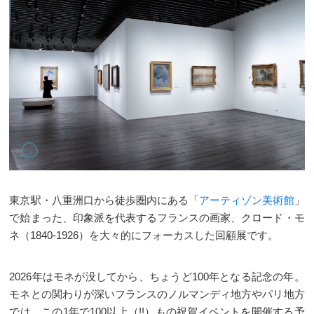
東京駅・八重洲口から徒歩圏内にある「
アーティゾン美術館
」
で始まった、印象派を代表するフランスの画家、クロード・モ
ネ（1840-1926）を大々的にフォーカスした回顧展です。
2026年はモネが没してから、ちょうど100年となる記念の年。
モネとの関わりが深いフランスのノルマンディ地方やパリ地方
では、この1年で100以上（!!）もの祝賀イベントを開催する予