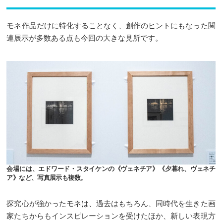
モネ作品だけに特化することなく、創作のヒントにもなった関
連展示が多数ある点も今回の大きな見所です。
会場には、エドワード・スタイケンの《ヴェネチア》《夕暮れ、ヴェネチ
ア》など、写真展示も複数。
探究心が強かったモネは、過去はもちろん、同時代を生きた画
家たちからもインスピレーションを受けたほか、新しい表現方