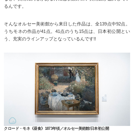
るんです。
そんなオルセー美術館から来日した作品は、全139点中92点。
うちモネの作品が41点。41点のうち15点は、日本初公開とい
う、充実のラインアップとなっているんです!!
クロード・モネ《昼食》1873年頃／オルセー美術館/日本初公開