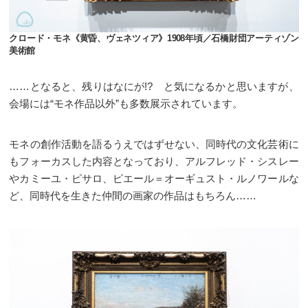
クロード・モネ《黄昏、ヴェネツィア》1908年頃／石橋財団アーティゾン
美術館
……となると、残りはなにが!? と気になるかと思いますが、
会場には“モネ作品以外”も多数展示されています。
モネの創作活動を語るうえではずせない、同時代の文化芸術に
もフォーカスした内容となっており、アルフレッド・シスレー
やカミーユ・ピサロ、ピエール＝オーギュスト・ルノワールな
ど、同時代を生きた仲間の画家の作品はもちろん……