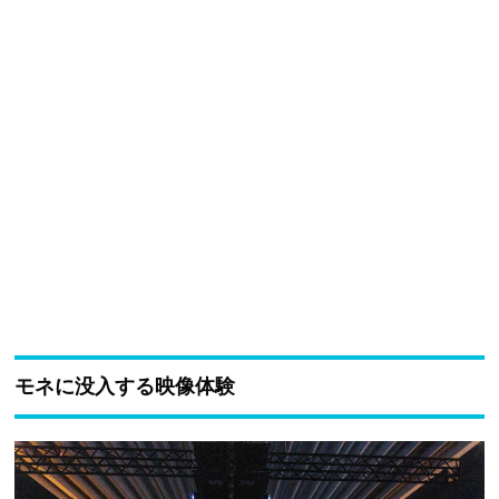
モネに没入する映像体験