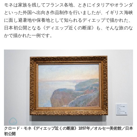
モネは家族を残してフランス各地、ときにイタリアやオランダ
といった外国へ出向き作品制作を行いましたが、イギリス海峡
に面し避暑地や保養地として知られるディエップで描かれた、
日本初公開となる《ディエップ近くの断崖》も、そんな旅のな
かで描かれた一例です。
クロード・モネ《ディエップ近くの断崖》1897年／オルセー美術館／日本
初公開