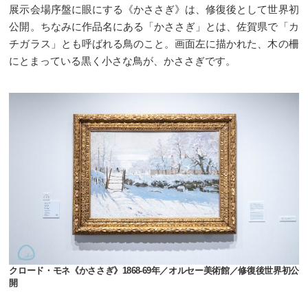
展示会場序盤に眼にする《かささぎ》は、修復後として世界初
公開。ちなみに作品名にある「かささぎ」とは、佐賀県で「カ
チガラス」とも呼ばれる鳥のこと。画面左に描かれた、木の柵
にとまっている黒く小さな鳥が、かささぎです。
クロード・モネ《かささぎ》1868-69年／オルセー美術館／修復後世界初公
開