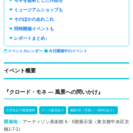
モネを題材とした作品も
ミュージアムショップも
そのほかのあれこれ
同時開催イベントも
レポートまとめ♪
イベントカレンダー
今日開催中のイベント
イベント概要
『クロード・モネ ― 風景への問いかけ』
大学生以下鑑賞無料
グッズ販売あり
撮影OK（写真／一部NGあり）
開催地
アーティゾン美術館 6・5階展示室（東京都中央区京
橋1-7-2）