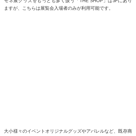
モネ展グッズをもっとも多く扱う「THE SHOP」は3Fにあり
ますが、こちらは展覧会入場者のみが利用可能です。
大小様々のイベントオリジナルグッズやアパレルなど、既存商