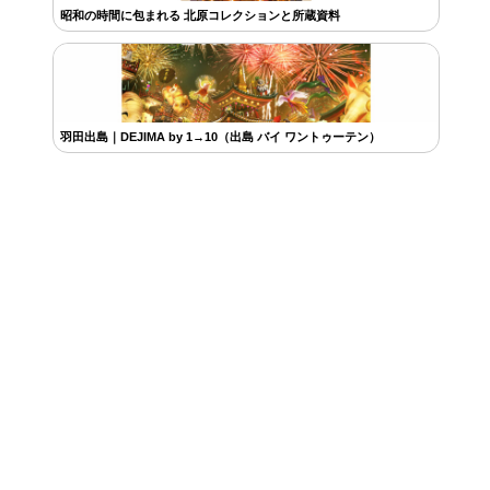
昭和の時間に包まれる 北原コレクションと所蔵資料
羽田出島｜DEJIMA by 1→10（出島 バイ ワントゥーテン）