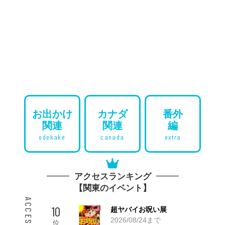
お出かけ
カナダ
番外
関連
関連
編
odekake
canada
extra
アクセスランキング
【関東のイベント】
10
超ヤバイお呪い展
2026/08/24まで
位