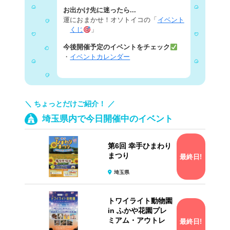
お出かけ先に迷ったら...
運におまかせ！オソトイコの「
イベント
くじ
」
今後開催予定のイベントをチェック
・
イベントカレンダー
＼ ちょっとだけご紹介！ ／
埼玉県内で今日開催中のイベント
第6回 幸手ひまわり
まつり
最終日!
埼玉県
トワイライト動物園
in ふかや花園プレ
ミアム・アウトレ
最終日!