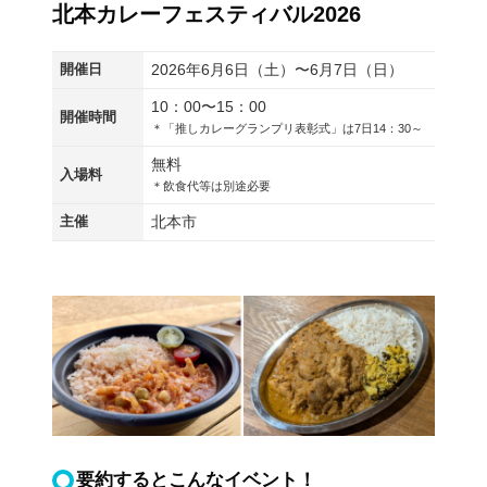
北本カレーフェスティバル2026
開催日
2026年6月6日（土）〜6月7日（日）
10：00〜15：00
開催時間
＊「推しカレーグランプリ表彰式」は7日14：30～
無料
入場料
＊飲食代等は別途必要
主催
北本市
要約するとこんなイベント！