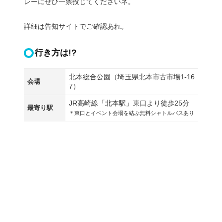
レーにぜひ一票投じてくださいネ。
詳細は告知サイトでご確認あれ。
行き方は!?
北本総合公園（埼玉県北本市古市場1-16
会場
7）
JR高崎線「北本駅」東口より徒歩25分
最寄り駅
＊東口とイベント会場を結ぶ無料シャトルバスあり