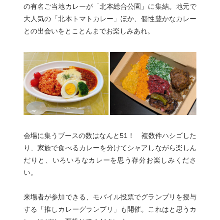
の有名ご当地カレーが「北本総合公園」に集結。地元で
大人気の「北本トマトカレー」ほか、個性豊かなカレー
との出会いをとことんまでお楽しみあれ。
会場に集うブースの数はなんと51！ 複数件ハシゴした
り、家族で食べるカレーを分けてシャアしながら楽しん
だりと、いろいろなカレーを思う存分お楽しみくださ
い。
来場者が参加できる、モバイル投票でグランプリを授与
する「推しカレーグランプリ」も開催。これはと思うカ