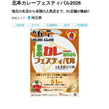
北本カレーフェスティバル2026
地元の名店から全国の人気店まで、51店舗が集結!!
埼玉県
開催エリア：
北本市
フード
入場無料
女子
子供歓迎