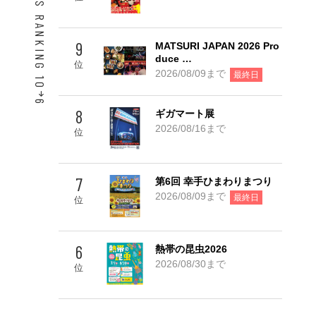
ACCESS RANKING 10
9
MATSURI JAPAN 2026 Pro
duce …
位
2026/08/09まで
最終日
6
8
ギガマート展
Go! TOP 5
2026/08/16まで
位
7
第6回 幸手ひまわりまつり
2026/08/09まで
最終日
位
6
熱帯の昆虫2026
2026/08/30まで
位