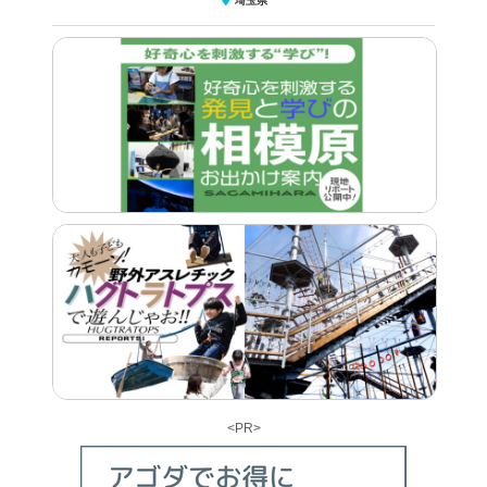
埼玉県
<PR>