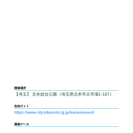
開催場所
【埼玉】 北本総合公園（埼玉県北本市古市場1-167）
告知サイト
https://www.city.kitamoto.lg.jp/kanko/event/
開催データ