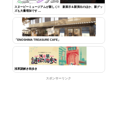
スヌーピーミュージアムが新しく!! 新展示＆新演出のほか、新グッ
ズも大量増加です …
「ENOSHIMA TREASURE CAFE」
浅草謎解き街歩き
スポンサーリンク