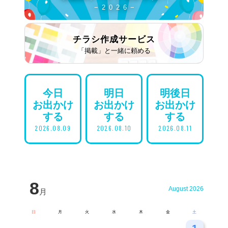
− 2 0 2 6 −
チラシ作成
サービス
「掲載」と一緒に頼める
今日
明日
明後日
お出かけ
お出かけ
お出かけ
する
する
する
2026.08.09
2026.08.10
2026.08.11
8
August 2026
月
日
月
火
水
木
金
土