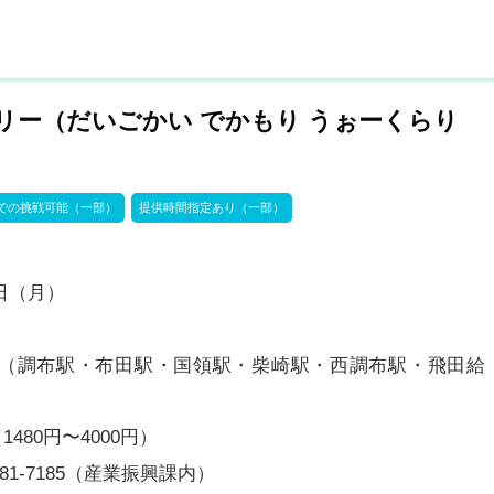
リー（だいごかい でかもり うぉーくらり
での挑戦可能（一部）
提供時間指定あり（一部）
1日（月）
（調布駅・布田駅・国領駅・柴崎駅・西調布駅・飛田給
80円〜4000円）
81-7185（産業振興課内）