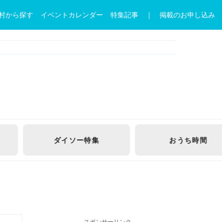
村から探す
イベントカレンダー
特集記事
｜ 掲載のお申し込み
おうち
時間
TOKYO
TOILET