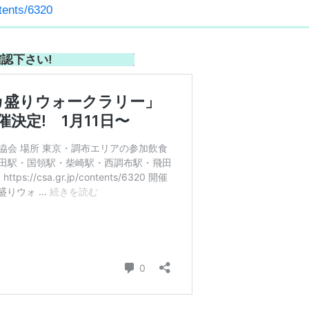
ntents/6320
ージもご確認下さい!