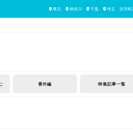
東京
神奈川
千葉
埼玉
区市町
特集記事
一覧
ダイソー
特集