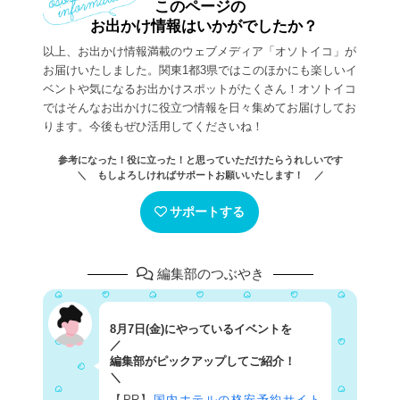
このページの
お出かけ情報はいかがでしたか？
以上、お出かけ情報満載のウェブメディア「オソトイコ」が
お届けいたしました。関東1都3県ではこのほかにも楽しいイ
ベントや気になるお出かけスポットがたくさん！オソトイコ
ではそんなお出かけに役立つ情報を日々集めてお届けしてお
ります。今後もぜひ活用してくださいね！
参考になった！役に立った！と思っていただけたらうれしいです
＼ もしよろしければサポートお願いいたします！ ／
サポートする
編集部のつぶやき
8月7日(金)にやっているイベントを
／
編集部がピックアップしてご紹介！
＼
【PR】
国内ホテルの格安予約サイト