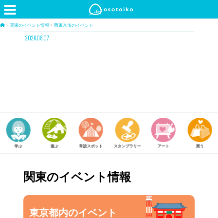
›
関東のイベント情報
›
西東京市のイベント
2026.08.07
遊ぶ
常設スポット
スタンプラリー
アート
買う
体験する
関東のイベント情報
東京都内のイベント