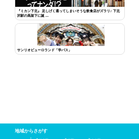
『ミカン下北』 足しげく通ってしまいそうな飲食店がズラリ♪ 下北
沢駅の高架下に誕 …
サンリオピューロランド「学パス」
地域からさがす