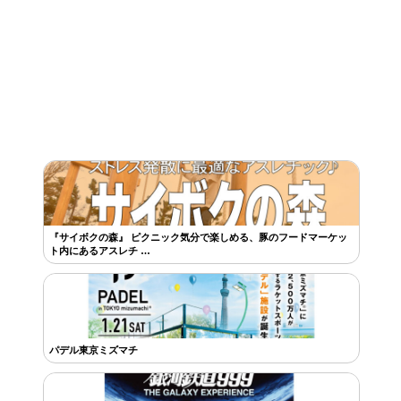
『サイボクの森』 ピクニック気分で楽しめる、豚のフードマーケッ
ト内にあるアスレチ …
パデル東京ミズマチ