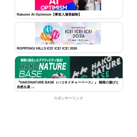
Rakuten AI Optimism【事前入場登録制】
ROPPONGI HILLS ICE! ICE! ICE! 2026
『HAKONATURE BASE（ハコネイチャーベース）』 箱根の遊びと
自然を楽 …
スポンサーリンク