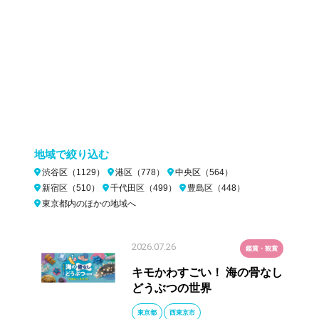
地域で絞り込む
渋谷区（1129）
港区（778）
中央区（564）
新宿区（510）
千代田区（499）
豊島区（448）
東京都内のほかの地域へ
2026.07.26
鑑賞・観賞
キモかわすごい！ 海の骨なし
どうぶつの世界
東京都
西東京市