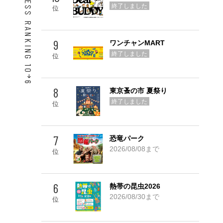
ACCESS RANKING 10
終了しました
位
9
ワンチャンMART
終了しました
位
6
8
東京蚤の市 夏祭り
Go! TOP 5
終了しました
位
7
恐竜パーク
2026/08/08まで
位
6
熱帯の昆虫2026
2026/08/30まで
位