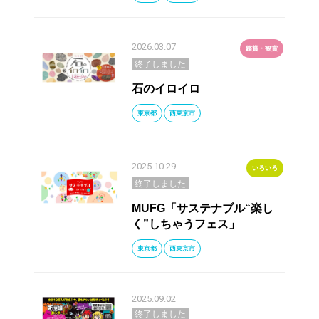
2026.03.07
鑑賞・観賞
終了しました
石のイロイロ
東京都
西東京市
2025.10.29
いろいろ
終了しました
MUFG「サステナブル“楽し
く”しちゃうフェス」
東京都
西東京市
2025.09.02
終了しました