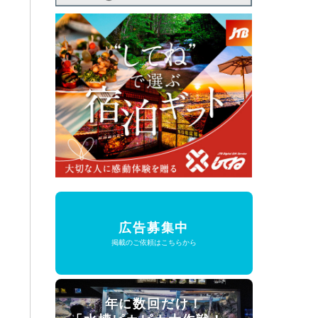
広告募集中
掲載のご依頼はこちらから
年に数回だけ！