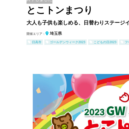
とこトンまつり
大人も子供も楽しめる、日替わりステージイ
埼玉県
開催エリア：
日高市
ゴールデンウィーク2023
こどもの日2023
フ