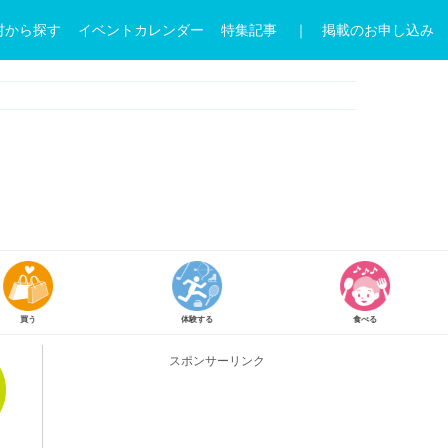
村から探す
イベントカレンダー
特集記事
｜ 掲載のお申し込み
体験する
食べる
参加
スポンサーリンク