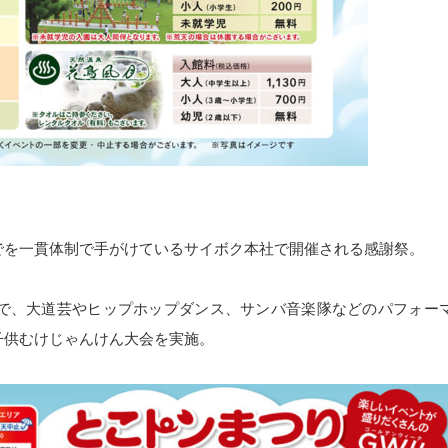
でを一貫体制で手がけているサイボク本社で開催される感謝祭。
で、大道芸やヒップホップダンス、サンバ音楽隊などのパフォー
子供むけじゃんけん大会を実施。