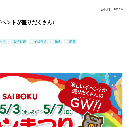
公開日：2023.04.1
ベントが盛りだくさん♪
ード
女子歓迎
子供歓迎
物販
鑑賞