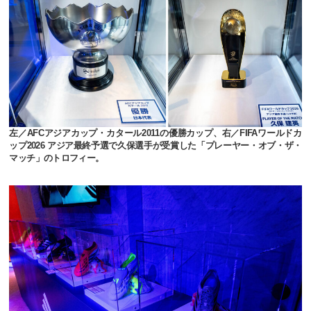
左／AFCアジアカップ・カタール2011の優勝カップ、右／FIFAワールドカ
ップ2026 アジア最終予選で久保選手が受賞した「プレーヤー・オブ・ザ・
マッチ」のトロフィー。