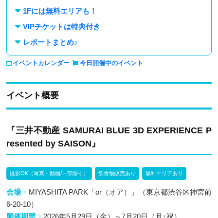
1Fには無料エリアも！
VIPチケットは特典付き
レポートまとめ♪
イベントカレンダー
今日開催中のイベント
イベント概要
『三井不動産 SAMURAI BLUE 3D EXPERIENCE P
resented by SAISON』
撮影OK（写真・動画/一部除く）
飲食物販売あり
無料エリアあり
会場
MIYASHITA PARK「or（オア）」（東京都渋谷区神宮前
6-20-10）
開催期間
2026年5月29日（金）～7月20日（月･祝）