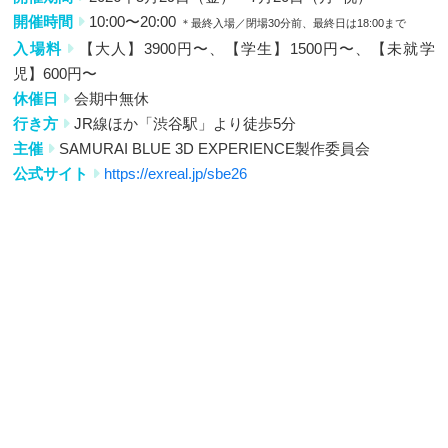
開催時間
10:00〜20:00
＊最終入場／閉場30分前、最終日は18:00まで
入場料
【大人】3900円〜、【学生】1500円〜、【未就学
児】600円〜
休催日
会期中無休
行き方
JR線ほか「渋谷駅」より徒歩5分
主催
SAMURAI BLUE 3D EXPERIENCE製作委員会
公式サイト
https://exreal.jp/sbe26