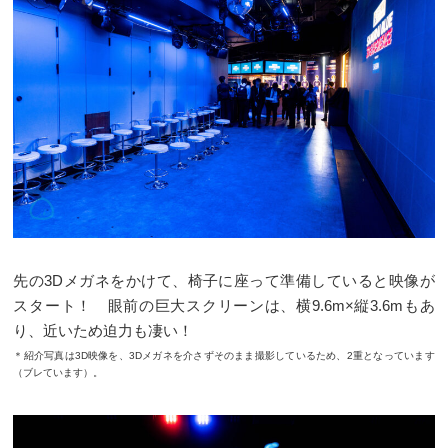
先の3Dメガネをかけて、椅子に座って準備していると映像が
スタート！ 眼前の巨大スクリーンは、横9.6m×縦3.6mもあ
り、近いため迫力も凄い！
＊紹介写真は3D映像を、3Dメガネを介さずそのまま撮影しているため、2重となっています
（ブレています）。