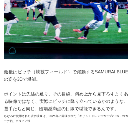
最後はピッチ（競技フィールド）で躍動するSAMURAI BLUE
の姿を3Dで堪能。
ポイントは先述の通り、その目線。斜め上から見下ろすよくあ
る映像ではなく、実際にピッチに降り立っているかのような、
選手たちと同じ、臨場感満点の目線で堪能できるんです。
ちなみに使用された試合映像は、2025年に開催された「キリンチャレンジカップ2025」のガ
ーナ戦、ボリビア戦。