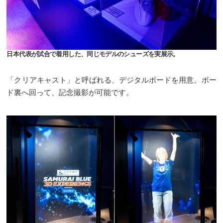
日本代表が試合で着用した、同じモデルのシューズを実展示。
「クリアキャスト」と呼ばれる、デジタルボードを用意。ボー
ド裏へ回って、記念撮影が可能です。