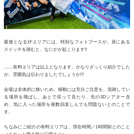
最後となる1Fエリアには、特別なフォトブースが。床にある
スイッチを踏むと、なにかが起こります!!
……有料エリアは以上となります。かなりざっくり紹介でした
が、雰囲気は伝わりましたでしょうか!?
会場は全体的に狭いため、移動には充分ご注意を。混雑してい
る場所を飛ばし、あとで戻って見たり、先の3Dシアター含
め、気に入った場所を複数回楽しんでも問題ないとのことで
す。
ちなみにご紹介の有料エリアは、滞在時間／1時間制とのこと