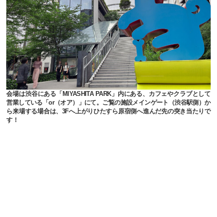
会場は渋谷にある「MIYASHITA PARK」内にある、カフェやクラブとして
営業している「or（オア）」にて。ご覧の施設メインゲート（渋谷駅側）か
ら来場する場合は、3Fへ上がりひたすら原宿側へ進んだ先の突き当たりで
す！