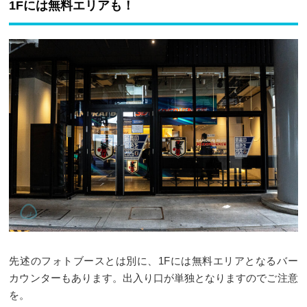
1Fには無料エリアも！
先述のフォトブースとは別に、1Fには無料エリアとなるバー
カウンターもあります。出入り口が単独となりますのでご注意
を。