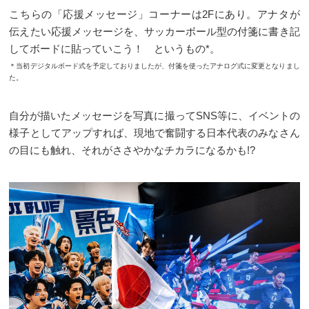
こちらの「応援メッセージ」コーナーは2Fにあり。アナタが
伝えたい応援メッセージを、サッカーボール型の付箋に書き記
してボードに貼っていこう！ というもの*。
＊当初デジタルボード式を予定しておりましたが、付箋を使ったアナログ式に変更となりまし
た。
自分が描いたメッセージを写真に撮ってSNS等に、イベントの
様子としてアップすれば、現地で奮闘する日本代表のみなさん
の目にも触れ、それがささやかなチカラになるかも!?