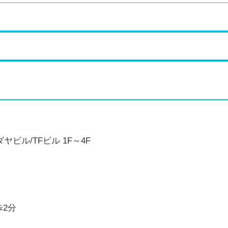
ヤビル/TFビル 1F～4F
歩2分