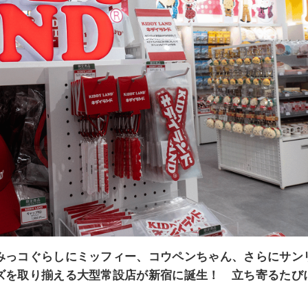
みっコぐらしにミッフィー、コウペンちゃん、さらにサン
ズを取り揃える大型常設店が新宿に誕生！ 立ち寄るたび