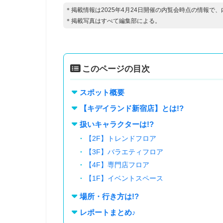
＊掲載情報は2025年4月24日開催の内覧会時点の情報で
＊掲載写真はすべて編集部による。
このページの目次
スポット概要
【キデイランド新宿店】とは!?
扱いキャラクターは!?
【2F】トレンドフロア
【3F】バラエティフロア
【4F】専門店フロア
【1F】イベントスペース
場所・行き方は!?
レポートまとめ♪