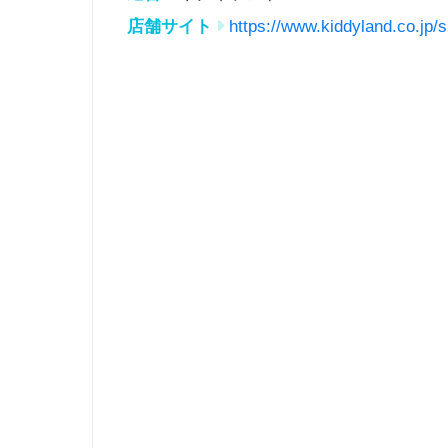
店舗サイト
https://www.kiddyland.co.jp/s