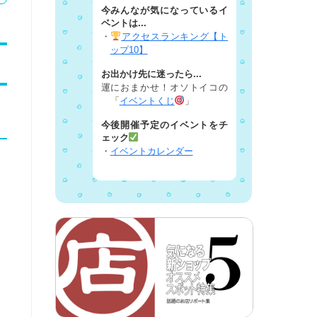
今みんなが気になっているイ
ベントは...
・
アクセスランキング【ト
ップ10】
お出かけ先に迷ったら...
運におまかせ！オソトイコの
「
イベントくじ
」
今後開催予定のイベントをチ
ェック
・
イベントカレンダー