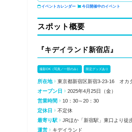
イベントカレンダー
今日開催中のイベント
スポット概要
『キデイランド新宿店』
撮影OK（写真／一部のみ）
限定グッズあり
所在地
東京都新宿区新宿3-23-16 オカダ
オープン日
2025年4月25日（金）
営業時間
10：30～20：30
定休日
不定休
最寄り駅
JRほか「新宿駅」東口より徒
運営
キデイランド