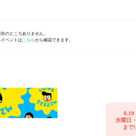
現在のところありません。
るイベントは
こちら
から確認できます。
8.19
水曜日
まで!