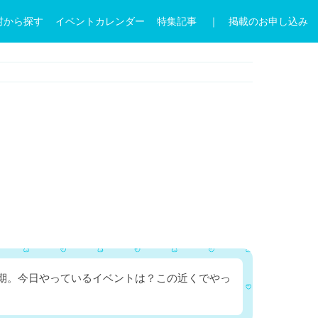
村から探す
イベントカレンダー
特集記事
｜ 掲載のお申し込み
時期。今日やっているイベントは？この近くでやっ