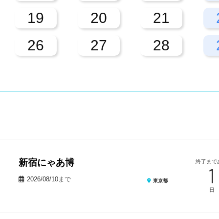
19
20
21
26
27
28
新宿にゃあ博
終了まで
1
2026/08/10
まで
東京都
日