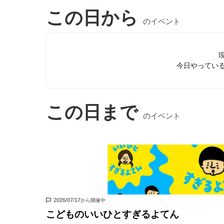
この日から
のイベント
今日やってい
この日まで
のイベント
2026/07/17
から開催中
こどものいいひとすぎるよてん