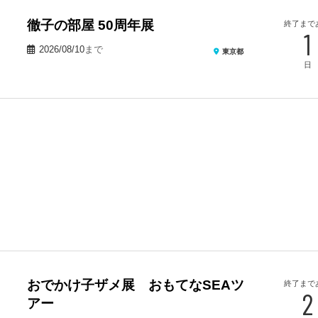
徹子の部屋 50周年展
終了まで
1
2026/08/10
まで
東京都
日
おでかけ子ザメ展 おもてなSEAツ
終了まで
2
アー