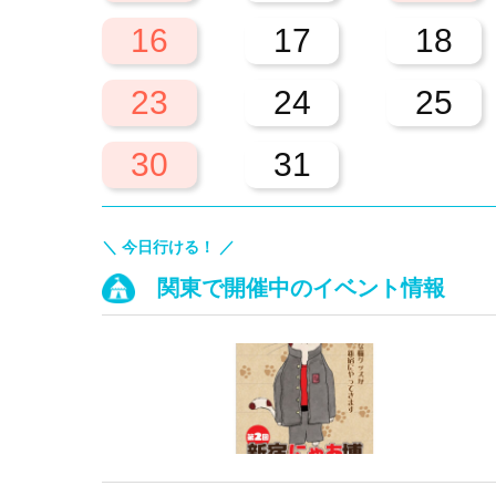
16
17
18
23
24
25
30
31
＼ 今日行ける！ ／
関東で開催中のイベント情報