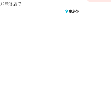
西武渋谷店で
東京都