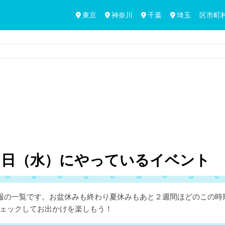
東京
神奈川
千葉
埼玉
区市町
9
日（水）にやっているイベント
情報の一覧です。お盆休みも終わり夏休みもあと２週間ほどのこの
ェックしてお出かけを楽しもう！