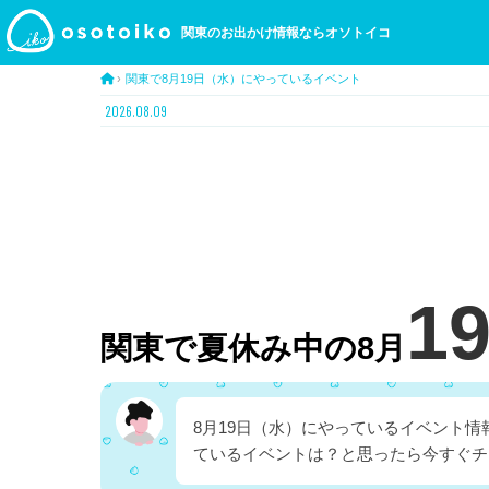
関東のお出かけ情報ならオソトイコ
›
関東で8月19日（水）にやっているイベント
2026.08.09
1
関東で夏休み中の8月
8月19日（水）にやっているイベント
ているイベントは？と思ったら今すぐチ