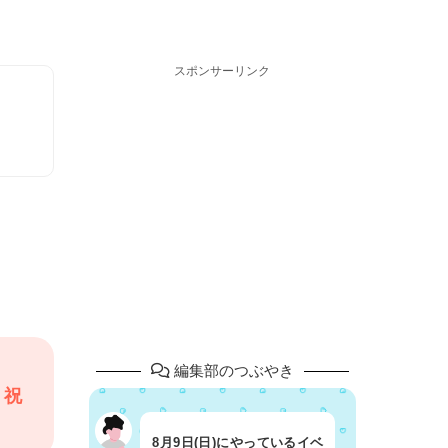
スポンサーリンク
編集部のつぶやき
・祝
8月9日(日)にやっているイベ