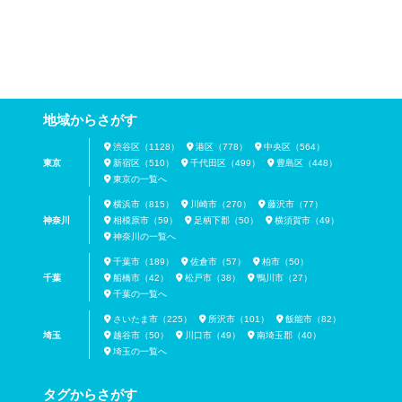
地域からさがす
渋谷区（1128）
港区（778）
中央区（564）
東京
新宿区（510）
千代田区（499）
豊島区（448）
東京の一覧へ
横浜市（815）
川崎市（270）
藤沢市（77）
神奈川
相模原市（59）
足柄下郡（50）
横須賀市（49）
神奈川の一覧へ
千葉市（189）
佐倉市（57）
柏市（50）
千葉
船橋市（42）
松戸市（38）
鴨川市（27）
千葉の一覧へ
さいたま市（225）
所沢市（101）
飯能市（82）
埼玉
越谷市（50）
川口市（49）
南埼玉郡（40）
埼玉の一覧へ
タグからさがす