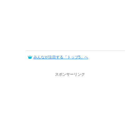
みんなが注目する「トップ5」へ
スポンサーリンク