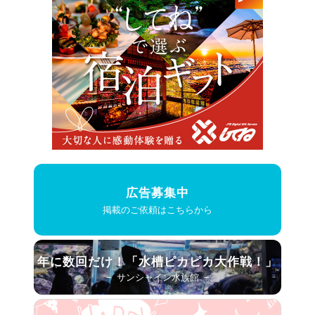
広告募集中
掲載のご依頼はこちらから
年に数回だけ！
「水槽ピカピカ大作戦！」
− サンシャイン水族館 −