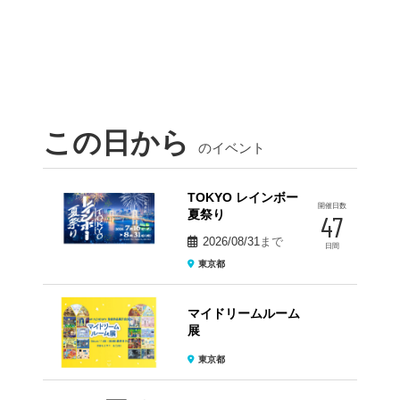
この日から
のイベント
TOKYO レインボー
開催日数
夏祭り
47
2026/08/31
まで
日間
東京都
マイドリームルーム
展
東京都