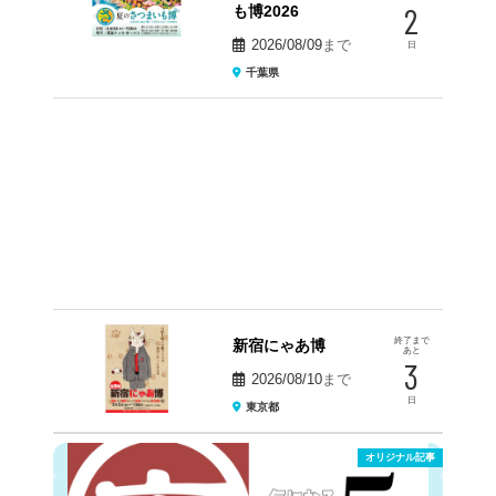
2
も博2026
2026/08/09
まで
日
千葉県
終了まで
新宿にゃあ博
あと
3
2026/08/10
まで
日
東京都
オリジナル記事