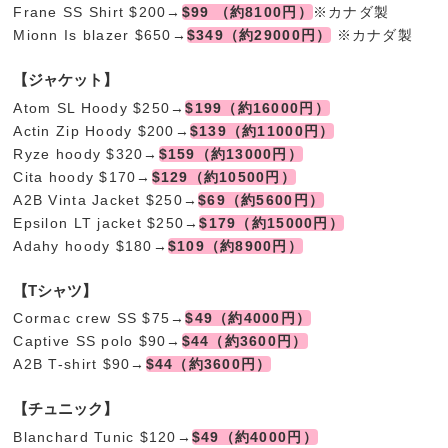
Frane SS Shirt $200→
$99 （約8100円）
※カナダ製
Mionn Is blazer $650→
$349（約29000円）
※カナダ製
【ジャケット】
Atom SL Hoody $250→
$199（約16000円）
Actin Zip Hoody $200→
$139（約11000円）
Ryze hoody $320→
$159（約13000円）
Cita hoody $170→
$129（約10500円）
A2B Vinta Jacket $250→
$69（約5600円）
Epsilon LT jacket $250→
$179（約15000円）
Adahy hoody $180→
$109（約8900円）
【Tシャツ】
Cormac crew SS $75→
$49（約4000円）
Captive SS polo $90→
$44（約3600円）
A2B T-shirt $90→
$44（約3600円）
【チュニック】
Blanchard Tunic $120→
$49（約4000円）