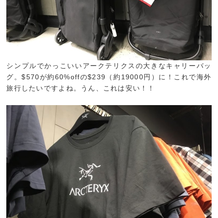
シンプルでかっこいいアークテリクスの大きなキャリーバッ
グ。$570が約60%offの$239（約19000円）に！これで海外
旅行したいですよね。うん、これは安い！！