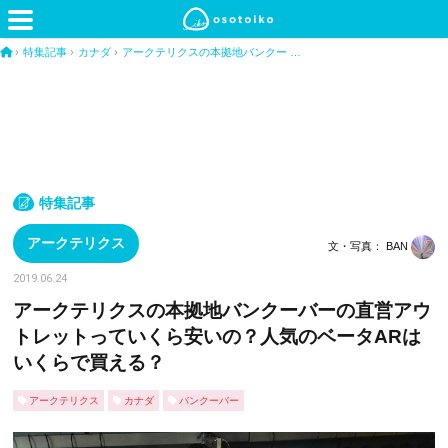
›
特集記事
›
カナダ
›
アークテリクスの本拠地バンクー …
特集記事
アークテリクス
文・写真： BAN
2019.06.24
アークテリクスの本拠地バンクーバーの直営アウ
トレットっていくら安いの？人気のベータARは
いくらで買える？
アークテリクス
カナダ
バンクーバー