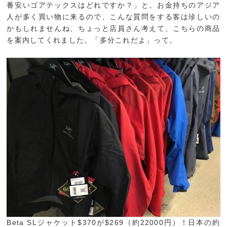
番安いゴアテックスはどれですか？」と。お金持ちのアジア
人が多く買い物に来るので、こんな質問をする客は珍しいの
かもしれませんね、ちょっと店員さん考えて、こちらの商品
を案内してくれました。「多分これだよ」って。
Beta SLジャケット$370が$269（約22000円）！日本の約