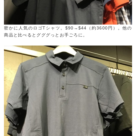
密かに人気のロゴTシャツ。$90→$44（約3600円）。他の
商品と比べるとグググっとお手ごろに。