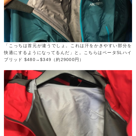
「こっちは首元が違うでしょ。これは汗をかきやすい部分を
快適にするようになってるんだ」と。こちらはベータSLハイ
ブリッド $480→$349（約29000円）