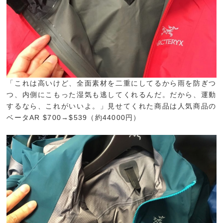
「これは高いけど、全面素材を二重にしてるから雨を防ぎつ
つ、内側にこもった湿気も逃してくれるんだ。だから、運動
するなら、これがいいよ。」見せてくれた商品は人気商品の
ベータAR $700→$539（約44000円）