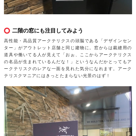
二階の窓にも注目してみよう
高性能・高品質アークテリクスの頭脳である「デザインセン
ター」がアウトレット店舗と同じ建物に。窓からは裁縫用の
道具や働いてる人が見えて「おぉ、ここからアークテリクス
の名品が生まれているんだな！」というなんだかとってもア
ークテリスクのレアな一面を見れた気分になれます。アーク
テリスクマニアにはきっとたまらない光景のはず！