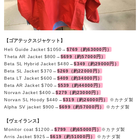
【ゴアテックスジャケット】
Heli Guide Jacket $1050→
$769（約63000円）
Theta AR Jacket $800→
$699（約57000円）
Beta SL Hybrid Jacket $480→
$349（約29000円）
Beta SL Jacket $370→
$269（約22000円）
Beta LT Jacket $600→
$409（約34000円）
Beta AR Jacket $700→
$539（約44000円）
Norvan Jacket $400→
$279（約23000円）
Norvan SL Hoody $440→
$319（約26000円）
※カナダ製
Alpha SV jacket $900→
$699（約57000円）
※カナダ製
【ヴェイランス】
Monitor coat $1200→
$799 （約65000円）
※カナダ製
Arris Jacket $925→
$619（約51000円）
※カナダ製