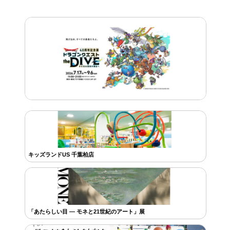
キッズランドUS 千葉柏店
「あたらしい目 ― モネと21世紀のアート」展