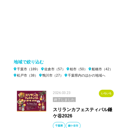
地域で絞り込む
千葉市（189）
佐倉市（57）
柏市（50）
船橋市（42）
松戸市（38）
鴨川市（27）
千葉県内のほかの地域へ
2026.03.23
いろいろ
終了しました
スリランカフェスティバル鎌
ケ谷2026
千葉県
鎌ケ谷市