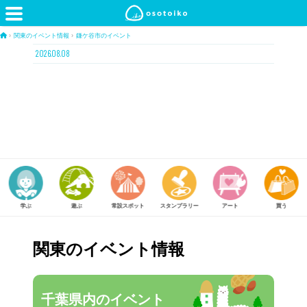
›
関東のイベント情報
›
鎌ケ谷市のイベント
2026.08.08
遊ぶ
常設スポット
スタンプラリー
アート
買う
体験する
関東のイベント情報
千葉県内のイベント