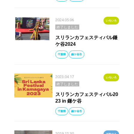
2024.05.06
いろいろ
終了しました
スリランカフェスティバル鎌
ケ谷2024
千葉県
鎌ケ谷市
2023.04.17
いろいろ
終了しました
スリランカフェスティバル20
23 in 鎌ケ谷
千葉県
鎌ケ谷市
2019.12.30