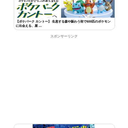
【ポケパーク カントー】 生息する森や賑わう街で600匹のポケモン
に出会える、屋 …
スポンサーリンク