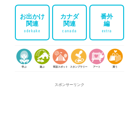
お出かけ
カナダ
番外
関連
関連
編
odekake
canada
extra
参加
学ぶ
遊ぶ
常設スポット
スタンプラリー
アート
買う
体験する
スポンサーリンク