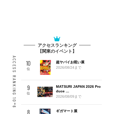
アクセスランキング
【関東のイベント】
ACCESS RANKING 10
10
超ヤバイお呪い展
2026/08/24まで
位
9
MATSURI JAPAN 2026 Pro
duce …
位
2026/08/09まで
6
8
ギガマート展