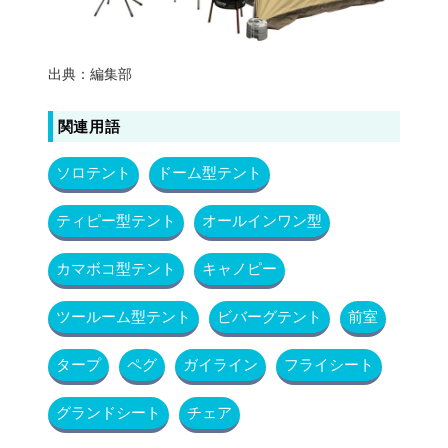
出典：編集部
関連用語
ソロテント
ドーム型テント
ティピー型テント
オールインワン型
カマボコ型テント
キャノピー
ツールーム型テント
ビバーグテント
前室
タープ
ペグ
ガイライン
フライシート
グランドシート
チェア