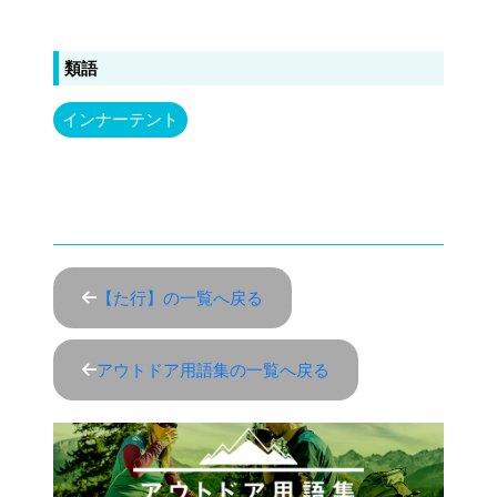
類語
インナーテント
【た行】の一覧へ戻る
アウトドア用語集の一覧へ戻る