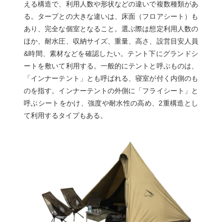
える構造で、利用人数や形状などの違いで複数種類があ
る。タープとの大きな違いは、床面（フロアシート）も
あり、完全な個室となること。選ぶ際は想定利用人数の
ほか、耐水圧、収納サイズ、重量、高さ、設営目安人員
&時間、素材などを確認したい。テント下にグランドシ
ートを敷いて利用する。一般的にテントと呼ぶものは、
「インナーテント」とも呼ばれる、寝室が付く内側のも
のを指す。インナーテントの外側に「フライシート」と
呼ぶシートをかけ、強度や耐水性の高め、2重構造とし
て利用するタイプもある。