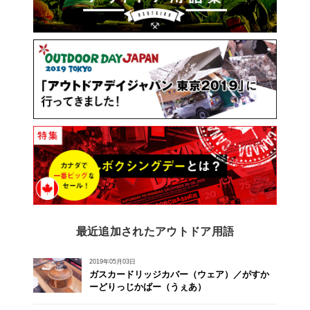
最近追加されたアウトドア用語
2019年05月03日
ガスカードリッジカバー（ウェア）／がすか
ーどりっじかばー（うぇあ）