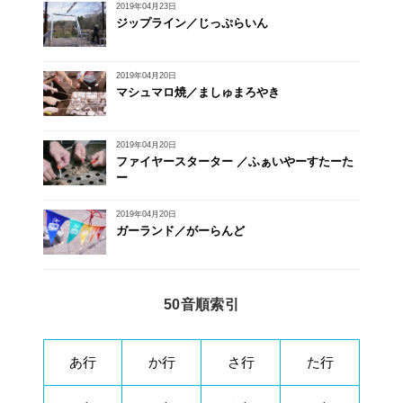
2019年04月23日
ジップライン／じっぷらいん
2019年04月20日
マシュマロ焼／ましゅまろやき
2019年04月20日
ファイヤースターター ／ふぁいやーすたーた
ー
2019年04月20日
ガーランド／がーらんど
50音順索引
あ行
か行
さ行
た行