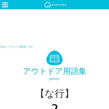
Home
›
アウトドア用語集
›
な行
アウトドア用語集
glossary
【な行】
2