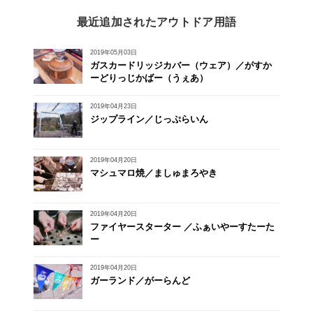
最近追加されたアウトドア用語
2019年05月03日
ガスカードリッジカバー（ウェア）／がすか
ーどりっじかばー（うぇあ）
2019年04月23日
ジップライン／じっぷらいん
2019年04月20日
マシュマロ焼／ましゅまろやき
2019年04月20日
ファイヤースターター ／ふぁいやーすたーた
ー
2019年04月20日
ガーランド／がーらんど