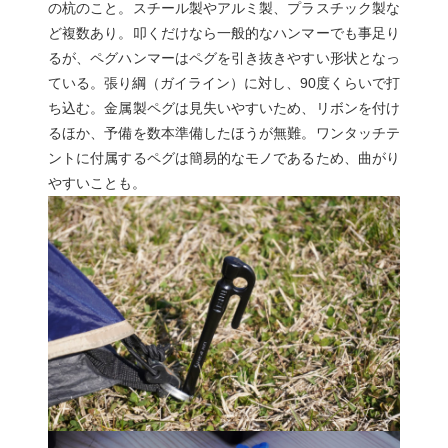
の杭のこと。スチール製やアルミ製、プラスチック製な
ど複数あり。叩くだけなら一般的なハンマーでも事足り
るが、ペグハンマーはペグを引き抜きやすい形状となっ
ている。張り綱（ガイライン）に対し、90度くらいで打
ち込む。金属製ペグは見失いやすいため、リボンを付け
るほか、予備を数本準備したほうが無難。ワンタッチテ
ントに付属するペグは簡易的なモノであるため、曲がり
やすいことも。