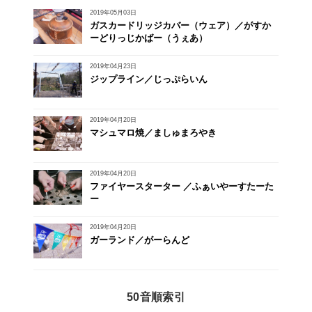
2019年05月03日
ガスカードリッジカバー（ウェア）／がすか
ーどりっじかばー（うぇあ）
2019年04月23日
ジップライン／じっぷらいん
2019年04月20日
マシュマロ焼／ましゅまろやき
2019年04月20日
ファイヤースターター ／ふぁいやーすたーた
ー
2019年04月20日
ガーランド／がーらんど
50音順索引