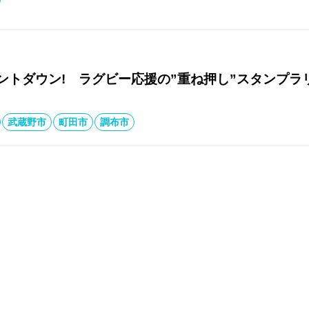
ントダウン! ラグビー応援の”重ね押し”スタンプラ
武蔵野市
町田市
調布市