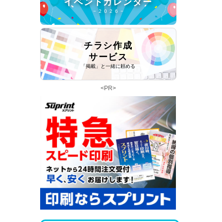
イベントカレンダー
− 2 0 2 6 −
チラシ作成
サービス
「掲載」と一緒に頼める
<PR>