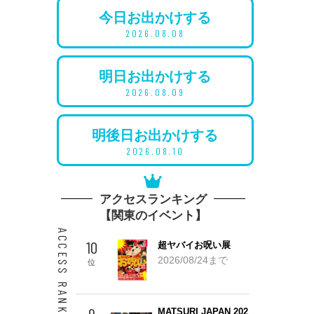
今日
お出かけ
する
2026.08.08
明日
お出かけ
する
2026.08.09
明後日
お出かけ
する
2026.08.10
アクセスランキング
【関東のイベント】
ACCESS RANKING 10
10
超ヤバイお呪い展
2026/08/24まで
位
9
MATSURI JAPAN 202