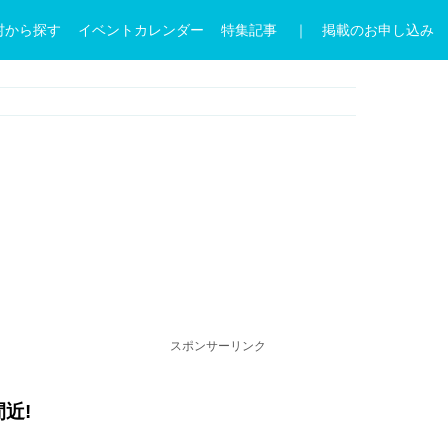
村から探す
イベントカレンダー
特集記事
｜ 掲載のお申し込み
スポンサーリンク
近!