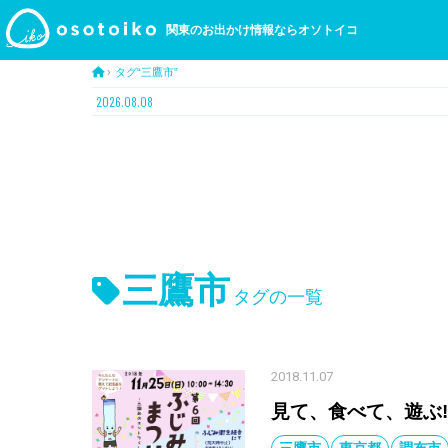
関東のお出かけ情報ならオソトイコ
›
タグ“三鷹市”
2026.08.08
三鷹市
タグの一覧
2018.11.07
見て、食べて、遊ぶ!