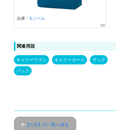
出典：
モンベル
関連用語
キャリーワゴン
キャリーカート
ザック
パック
【た行】の一覧へ戻る