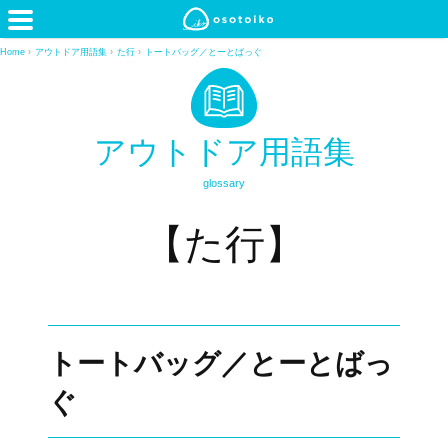
Home
›
アウトドア用語集
›
た行
›
トートバッグ／とーとばっぐ
アウトドア用語集
glossary
【た行】
トートバッグ／とーとばっ
ぐ