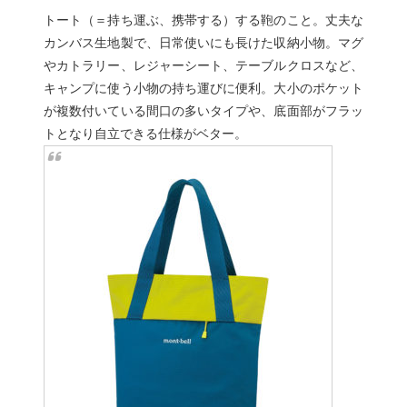
トート（＝持ち運ぶ、携帯する）する鞄のこと。丈夫な
カンバス生地製で、日常使いにも長けた収納小物。マグ
やカトラリー、レジャーシート、テーブルクロスなど、
キャンプに使う小物の持ち運びに便利。大小のポケット
が複数付いている間口の多いタイプや、底面部がフラッ
トとなり自立できる仕様がベター。