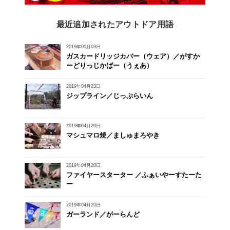
最近追加されたアウトドア用語
2019年05月03日
ガスカードリッジカバー（ウェア）／がすか
ーどりっじかばー（うぇあ）
2019年04月23日
ジップライン／じっぷらいん
2019年04月20日
マシュマロ焼／ましゅまろやき
2019年04月20日
ファイヤースターター ／ふぁいやーすたーた
ー
2019年04月20日
ガーランド／がーらんど