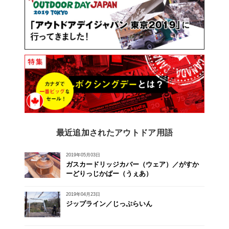
最近追加されたアウトドア用語
2019年05月03日
ガスカードリッジカバー（ウェア）／がすか
ーどりっじかばー（うぇあ）
2019年04月23日
ジップライン／じっぷらいん