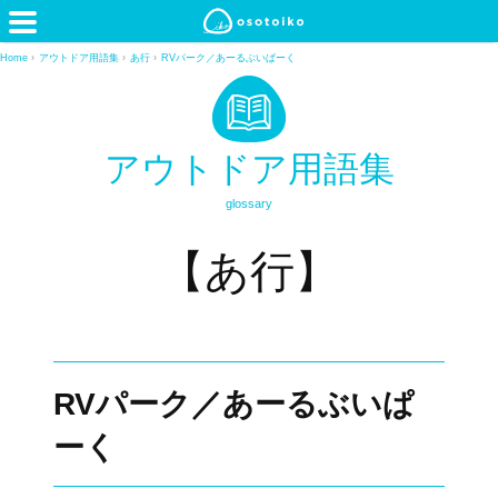
Home
›
アウトドア用語集
›
あ行
›
RVパーク／あーるぶいぱーく
アウトドア用語集
glossary
【あ行】
RVパーク／あーるぶいぱ
ーく